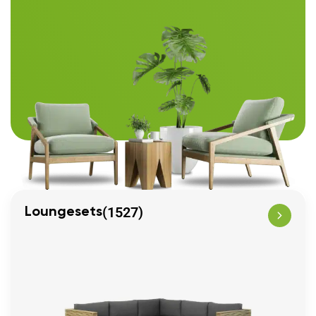
(1527)
Loungesets