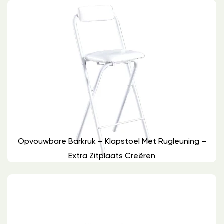
Opvouwbare Barkruk – Klapstoel Met Rugleuning –
Extra Zitplaats Creëren