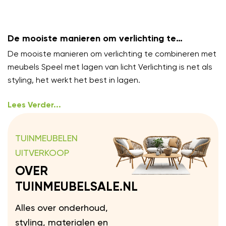
De mooiste manieren om verlichting te
combineren met meubels
De mooiste manieren om verlichting te combineren met
meubels Speel met lagen van licht Verlichting is net als
styling, het werkt het best in lagen.
Lees Verder...
TUINMEUBELEN
UITVERKOOP
OVER
TUINMEUBELSALE.NL
Alles over onderhoud,
styling, materialen en