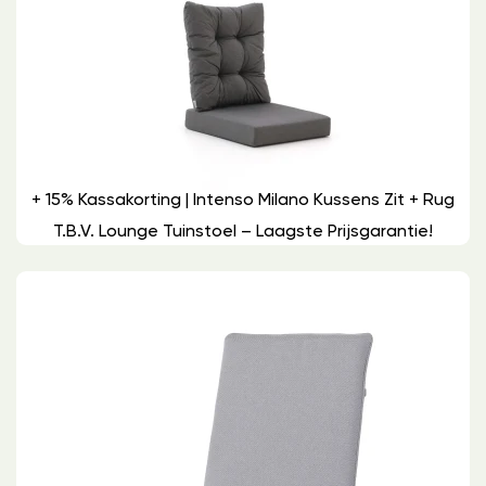
+ 15% Kassakorting | Intenso Milano Kussens Zit + Rug
T.b.v. Lounge Tuinstoel – Laagste Prijsgarantie!