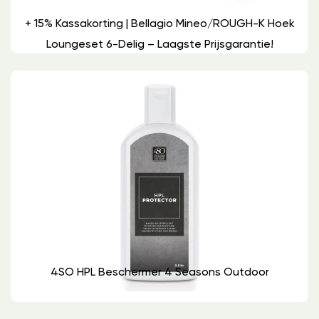
+ 15% Kassakorting | Bellagio Mineo/ROUGH-K Hoek
Loungeset 6-Delig – Laagste Prijsgarantie!
4SO HPL Beschermer 4 Seasons Outdoor