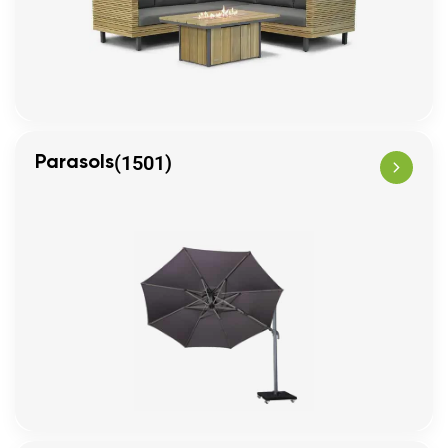
(1501)
Parasols