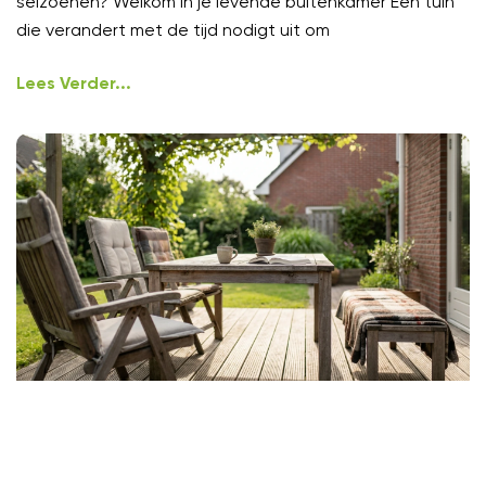
seizoenen? Welkom in je levende buitenkamer Een tuin
die verandert met de tijd nodigt uit om
Lees Verder...