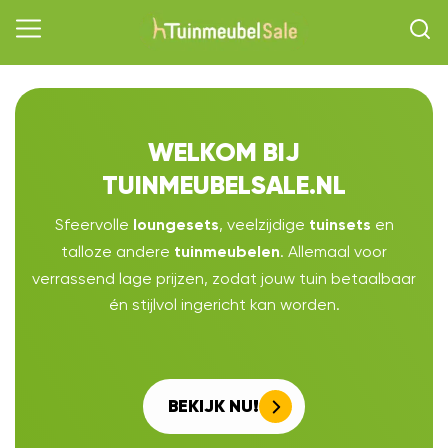
WELKOM BIJ
TUINMEUBELSALE.NL
Sfeervolle
, veelzijdige
en
loungesets
tuinsets
talloze andere
. Allemaal voor
tuinmeubelen
verrassend lage prijzen, zodat jouw tuin betaalbaar
én stijlvol ingericht kan worden.
BEKIJK NU!