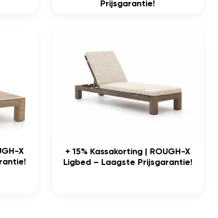
Prijsgarantie!
OUGH-X
+ 15% Kassakorting | ROUGH-X
rantie!
Ligbed – Laagste Prijsgarantie!