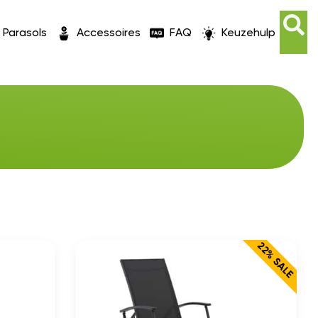
Parasols
Accessoires
FAQ
Keuzehulp
22% SALE