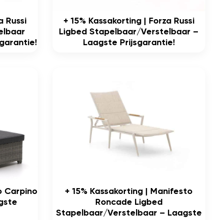
a Russi
+ 15% Kassakorting | Forza Russi
elbaar
Ligbed Stapelbaar/verstelbaar –
garantie!
Laagste Prijsgarantie!
o Carpino
+ 15% Kassakorting | Manifesto
gste
Roncade Ligbed
Stapelbaar/verstelbaar – Laagste