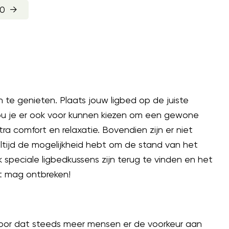
0
→
 te genieten. Plaats jouw ligbed op de juiste
 zou je er ook voor kunnen kiezen om een gewone
ra comfort en relaxatie. Bovendien zijn er niet
ltijd de mogelijkheid hebt om de stand van het
 speciale ligbedkussens zijn terug te vinden en het
iet mag ontbreken!
voor dat steeds meer mensen er de voorkeur aan