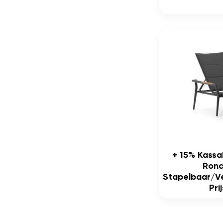
+ 15% Kassa
Ronc
Stapelbaar/ve
Pri