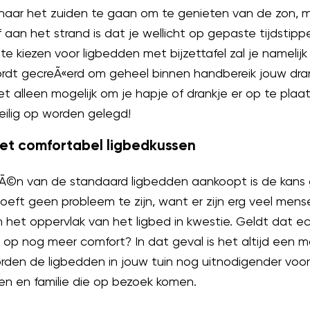
naar het zuiden te gaan om te genieten van de zon, m
jf aan het strand is dat je wellicht op gepaste tijdsti
 te kiezen voor ligbedden met bijzettafel zal je nameli
ordt gecreÃ«erd om geheel binnen handbereik jouw dran
niet alleen mogelijk om je hapje of drankje er op te pla
veilig op worden gelegd!
et comfortabel ligbedkussen
©n van de standaard ligbedden aankoopt is de kans 
oeft geen probleem te zijn, want er zijn erg veel men
 het oppervlak van het ligbed in kwestie. Geldt dat echt
op nog meer comfort? In dat geval is het altijd een 
den de ligbedden in jouw tuin nog uitnodigender voor 
en en familie die op bezoek komen.