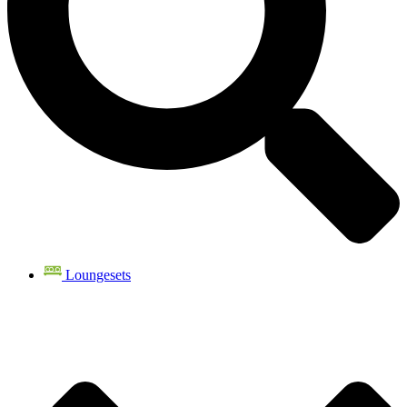
Loungesets