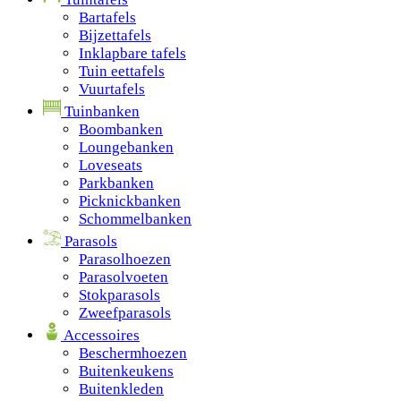
Bartafels
Bijzettafels
Inklapbare tafels
Tuin eettafels
Vuurtafels
Tuinbanken
Boombanken
Loungebanken
Loveseats
Parkbanken
Picknickbanken
Schommelbanken
Parasols
Parasolhoezen
Parasolvoeten
Stokparasols
Zweefparasols
Accessoires
Beschermhoezen
Buitenkeukens
Buitenkleden