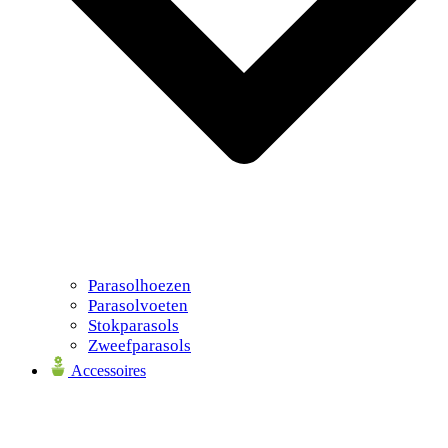
Parasolhoezen
Parasolvoeten
Stokparasols
Zweefparasols
Accessoires