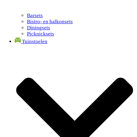
Barsets
Bistro- en balkonsets
Diningsets
Picknicksets
Tuinstoelen