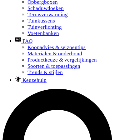
Opbergboxen
Schaduwdoeken
Terrasverwarming
Tuinkussens
Tuinverlichting
Voetenbanken
FAQ
Koopadvies & seizoentips
Materialen & onderhoud
Productkeuze & vergelijkingen
Soorten & toepassingen
Trends & stijlen
Keuzehulp