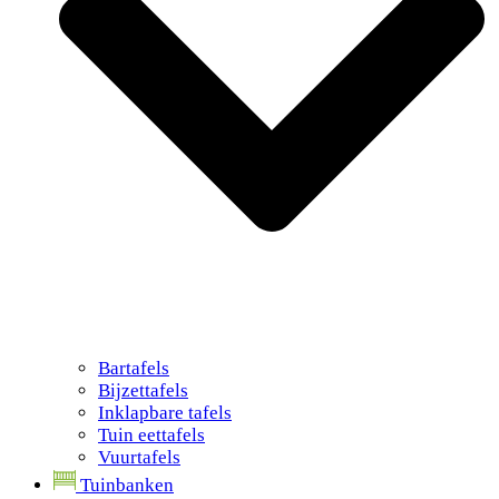
Bartafels
Bijzettafels
Inklapbare tafels
Tuin eettafels
Vuurtafels
Tuinbanken