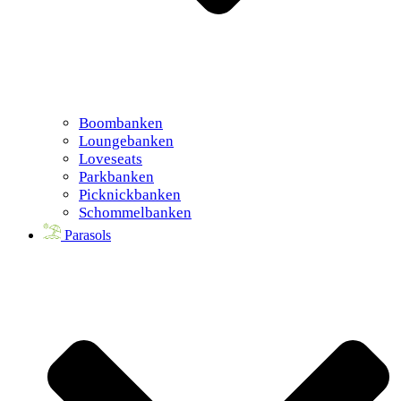
Boombanken
Loungebanken
Loveseats
Parkbanken
Picknickbanken
Schommelbanken
Parasols