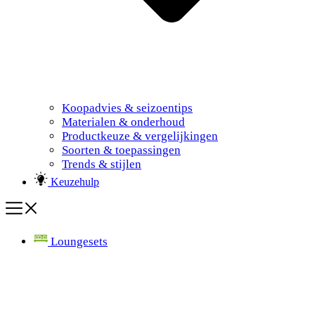
Koopadvies & seizoentips
Materialen & onderhoud
Productkeuze & vergelijkingen
Soorten & toepassingen
Trends & stijlen
Keuzehulp
Loungesets