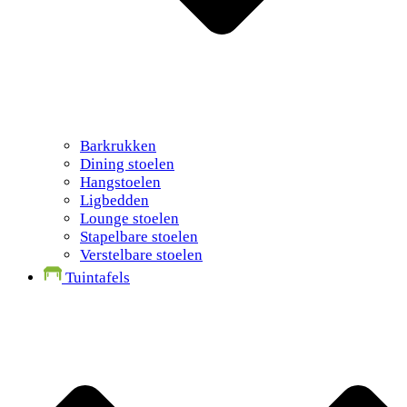
Barkrukken
Dining stoelen
Hangstoelen
Ligbedden
Lounge stoelen
Stapelbare stoelen
Verstelbare stoelen
Tuintafels