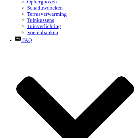
Opbergboxen
Schaduwdoeken
Terrasverwarming
Tuinkussens
Tuinverlichting
Voetenbanken
FAQ