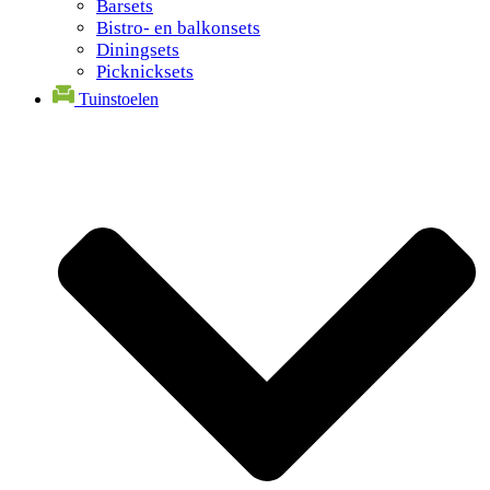
Barsets
Bistro- en balkonsets
Diningsets
Picknicksets
Tuinstoelen