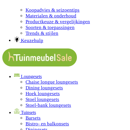
Koopadvies & seizoentips
Materialen & onderhoud
Productkeuze & vergelijkingen
Soorten & toepassingen
Trends & stijlen
Keuzehulp
Loungesets
Chaise longue loungesets
Dining loungesets
Hoek loungesets
Stoel loungesets
Stoel-bank loungesets
Tuinsets
Barsets
Bistro- en balkonsets
Diningsets