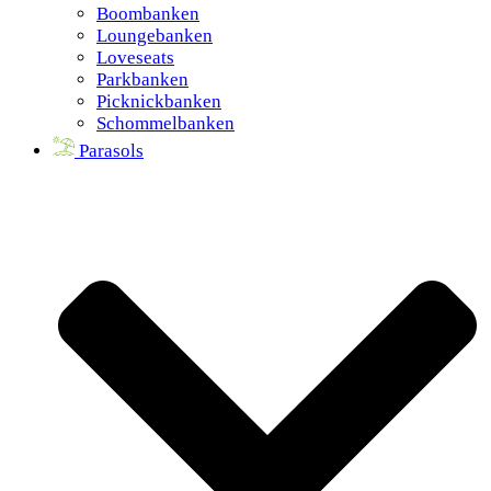
Boombanken
Loungebanken
Loveseats
Parkbanken
Picknickbanken
Schommelbanken
Parasols