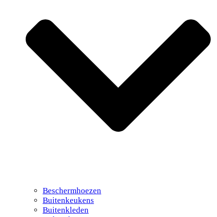
Beschermhoezen
Buitenkeukens
Buitenkleden