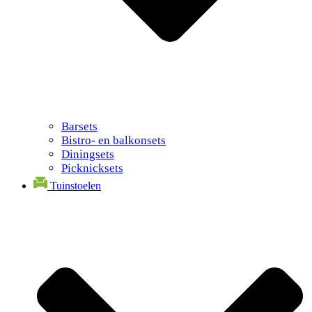
Barsets
Bistro- en balkonsets
Diningsets
Picknicksets
Tuinstoelen