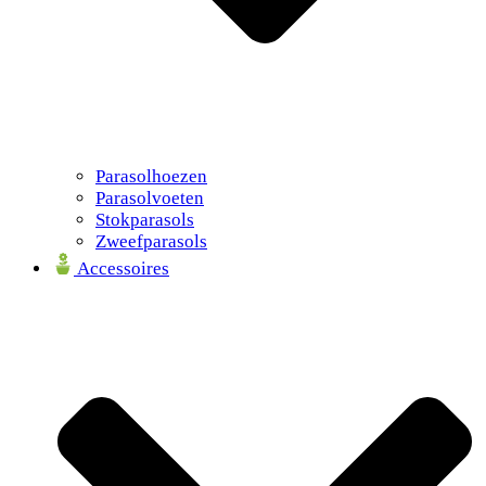
Parasolhoezen
Parasolvoeten
Stokparasols
Zweefparasols
Accessoires