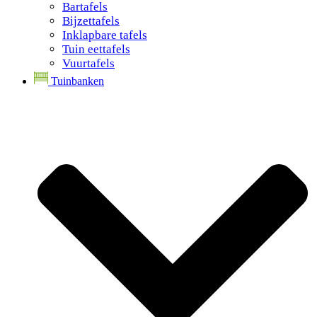
Bartafels
Bijzettafels
Inklapbare tafels
Tuin eettafels
Vuurtafels
Tuinbanken