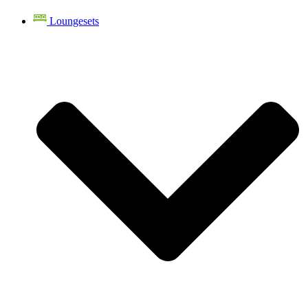
Loungesets