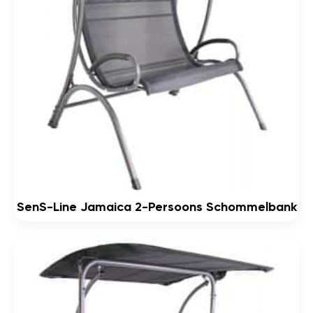
SenS-Line Jamaica 2-Persoons Schommelbank