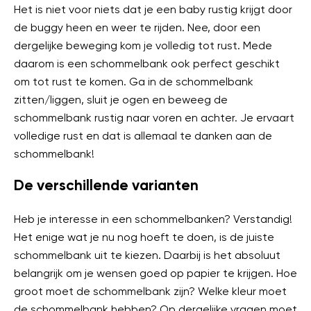
Het is niet voor niets dat je een baby rustig krijgt door
de buggy heen en weer te rijden. Nee, door een
dergelijke beweging kom je volledig tot rust. Mede
daarom is een schommelbank ook perfect geschikt
om tot rust te komen. Ga in de schommelbank
zitten/liggen, sluit je ogen en beweeg de
schommelbank rustig naar voren en achter. Je ervaart
volledige rust en dat is allemaal te danken aan de
schommelbank!
De verschillende varianten
Heb je interesse in een schommelbanken? Verstandig!
Het enige wat je nu nog hoeft te doen, is de juiste
schommelbank uit te kiezen. Daarbij is het absoluut
belangrijk om je wensen goed op papier te krijgen. Hoe
groot moet de schommelbank zijn? Welke kleur moet
de schommelbank hebben? Op dergelijke vragen moet