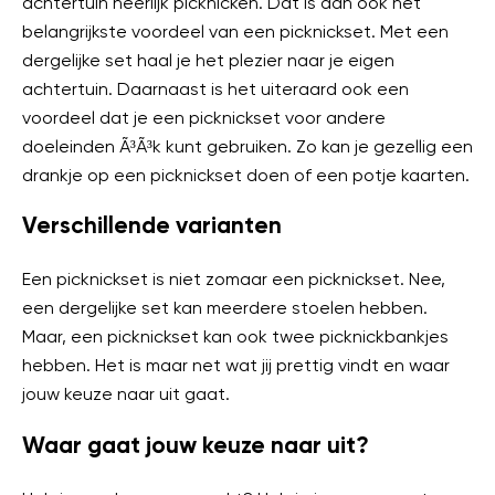
achtertuin heerlijk picknicken. Dat is dan ook het
belangrijkste voordeel van een picknickset. Met een
dergelijke set haal je het plezier naar je eigen
achtertuin. Daarnaast is het uiteraard ook een
voordeel dat je een picknickset voor andere
doeleinden Ã³Ã³k kunt gebruiken. Zo kan je gezellig een
drankje op een picknickset doen of een potje kaarten.
Verschillende varianten
Een picknickset is niet zomaar een picknickset. Nee,
een dergelijke set kan meerdere stoelen hebben.
Maar, een picknickset kan ook twee picknickbankjes
hebben. Het is maar net wat jij prettig vindt en waar
jouw keuze naar uit gaat.
Waar gaat jouw keuze naar uit?