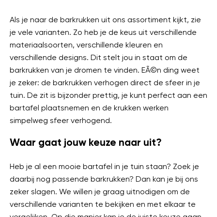
Als je naar de barkrukken uit ons assortiment kijkt, zie
je vele varianten. Zo heb je de keus uit verschillende
materiaalsoorten, verschillende kleuren en
verschillende designs. Dit stelt jou in staat om de
barkrukken van je dromen te vinden. EÃ©n ding weet
je zeker: de barkrukken verhogen direct de sfeer in je
tuin. De zit is bijzonder prettig, je kunt perfect aan een
bartafel plaatsnemen en de krukken werken
simpelweg sfeer verhogend.
Waar gaat jouw keuze naar uit?
Heb je al een mooie bartafel in je tuin staan? Zoek je
daarbij nog passende barkrukken? Dan kan je bij ons
zeker slagen. We willen je graag uitnodigen om de
verschillende varianten te bekijken en met elkaar te
vergelijken. Op die manier kan je de juiste keuze gaan