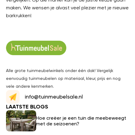
maken. We wensen je alvast veel plezier met je nieuwe
barkrukken!
Alle grote tuinmeubelwinkels onder één dak! Vergelijk
eenvoudig tuinmeubelen op materiaal, kleur, prijs en nog
vele andere kenmerken.
info@tuinmeubelsale.nl
LAATSTE BLOGS
Hoe creëer je een tuin die meebeweegt
met de seizoenen?