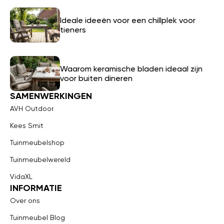
Ideale ideeën voor een chillplek voor
tieners
Waarom keramische bladen ideaal zijn
voor buiten dineren
SAMENWERKINGEN
AVH Outdoor
Kees Smit
Tuinmeubelshop
Tuinmeubelwereld
VidaXL
INFORMATIE
Over ons
Tuinmeubel Blog