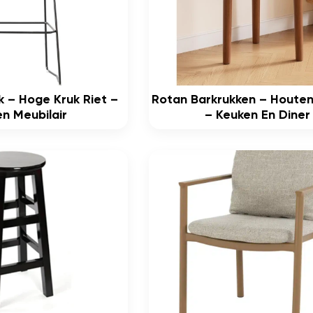
k – Hoge Kruk Riet –
Rotan Barkrukken – Houten
en Meubilair
– Keuken En Diner