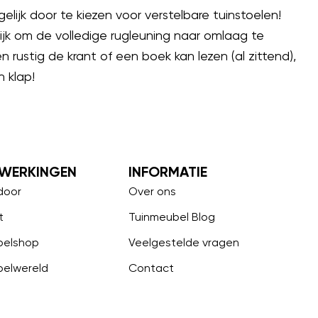
elijk door te kiezen voor verstelbare tuinstoelen!
jk om de volledige rugleuning naar omlaag te
en rustig de krant of een boek kan lezen (al zittend),
 klap!
WERKINGEN
INFORMATIE
door
Over ons
t
Tuinmeubel Blog
belshop
Veelgestelde vragen
belwereld
Contact