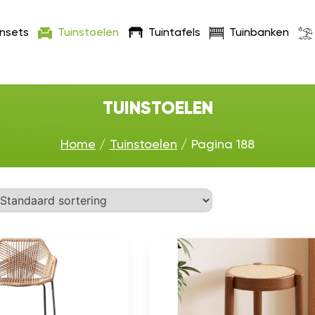
insets
Tuinstoelen
Tuintafels
Tuinbanken
TUINSTOELEN
Home
/
Tuinstoelen
/ Pagina 188