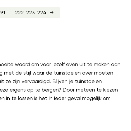
191
…
222
223
224
→
moeite waard om voor jezelf even uit te maken aan
ing met de stijl waar de tuinstoelen over moeten
 ze zijn vervaardigd. Blijven je tuinstoelen
deze ergens op te bergen? Door meteen te kiezen
 in te lossen is het in ieder geval mogelijk om