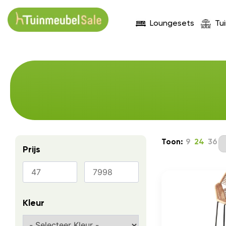
Loungesets
Tu
Toon:
9
24
36
Prijs
Kleur