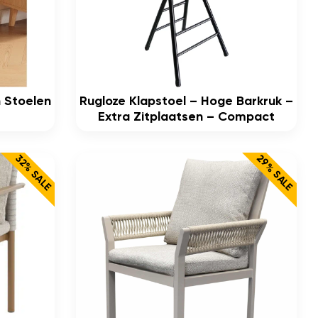
 Stoelen
Rugloze Klapstoel – Hoge Barkruk –
Extra Zitplaatsen – Compact
29% SALE
32% SALE