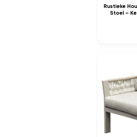
Rustieke Ho
Stoel – K