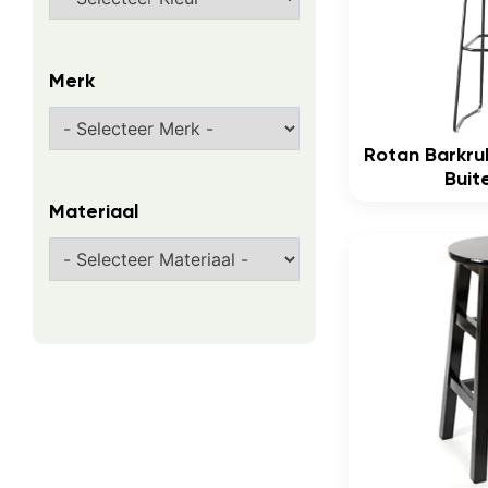
Merk
Rotan Barkru
Buit
Materiaal