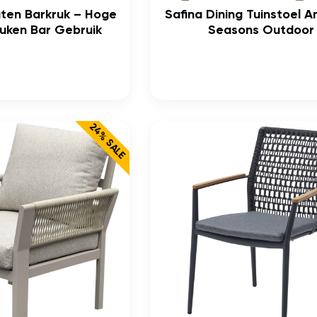
uten Barkruk – Hoge
Safina Dining Tuinstoel 
euken Bar Gebruik
Seasons Outdoor
24% SALE