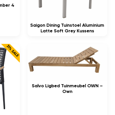
Amber 4
Saigon Dining Tuinstoel Aluminium
Latte Soft Grey Kussens
31% SALE
Salvo Ligbed Tuinmeubel OWN –
Own