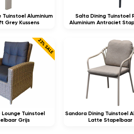
 Tuinstoel Aluminium
Salta Dining Tuinstoel
ft Grey Kussens
Aluminium Antraciet Sta
23% SALE
 Lounge Tuinstoel
Sandora Dining Tuinstoel 
elbaar Grijs
Latte Stapelbaar