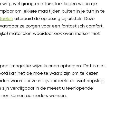
wil jij wel graag een tuinstoel kopen waarin je
plaar om lekkere maaltijden buiten in je tuin in te
stoelen
uiteraard de oplossing bij uitstek. Deze
waardoor ze zorgen voor een fantastisch comfort.
elijke) materialen waardoor ook even morsen niet
pact mogelijke wijze kunnen opbergen. Dat is niet
hoofd kan het de moeite waard zijn om te kiezen
rden waardoor ze in bijvoorbeeld de winteropslag
 zijn verkrijgbaar in de meest uiteenlopende
kunnen komen aan ieders wensen.