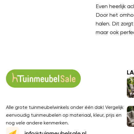
Even heerlijk a
Door het omhoo
halen. Dit zorgt
maar ook perfec
LA
Alle grote tuinmeubelwinkels onder één dak! Vergelijk
eenvoudig tuinmeubelen op materiaal, kleur, prijs en
nog vele andere kenmerken.
info@tuinmeubelsale.nl