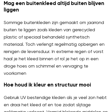
Mag een buitenkleed altijd buiten blijven
liggen
Sommige buitenkleden zijn gemaakt om jaarrond
buiten te liggen zoals kleden van gerecycled
plastic of speciaal behandeld synthetisch
materiaal. Toch verlengt regelmatig opbergen en
reinigen de levensduur. In extreme regen of vorst
haal je het kleed binnen of rol je het op in een
droge hoes om schimmel en vervaging te
voorkomen
Hoe houd ik kleur en structuur mooi
Gebruik UV bestendige kleden als je veel zon hebt
en draai het kleed af en toe zodat slijtage
gelijkmatig verloopt. Vermijd blekende middelen en