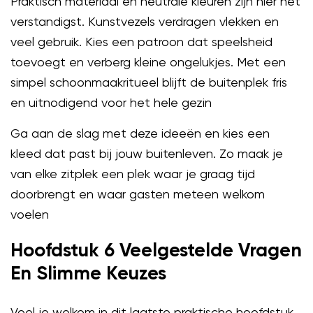
Praktisch materiaal en neutrale kleuren zijn hier het
verstandigst. Kunstvezels verdragen vlekken en
veel gebruik. Kies een patroon dat speelsheid
toevoegt en verberg kleine ongelukjes. Met een
simpel schoonmaakritueel blijft de buitenplek fris
en uitnodigend voor het hele gezin
Ga aan de slag met deze ideeën en kies een
kleed dat past bij jouw buitenleven. Zo maak je
van elke zitplek een plek waar je graag tijd
doorbrengt en waar gasten meteen welkom
voelen
Hoofdstuk 6 Veelgestelde Vragen
En Slimme Keuzes
Voel je welkom in dit laatste praktische hoofdstuk