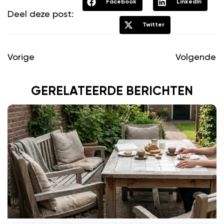
Facebook
LinkedIn
Deel deze post:
Twitter
Vorige
Volgende
GERELATEERDE BERICHTEN