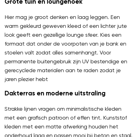
Grote tuin en loungehoek
Hier mag je groot denken en laag leggen. Een
warm gekleurd geweven kleed of een lichter jute
look geeft een gezellige lounge sfeer. Kies een
formaat dat onder de voorpoten van je bank en
stoelen valt zodat alles samenhangt. Voor
permanente buitengebruik zijn UV bestendige en
gerecyclede materialen aan te raden zodat je
jaren plezier hebt
Dakterras en moderne uitstraling
Strakke lijnen vragen om minimalistische kleden
met een grafisch patroon of effen tint. Kunststof
kleden met een matte afwerking houden het
onderhoud laag en passen mooi bij beton en staal.