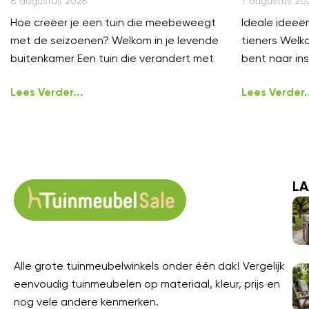
8 augustus 2026
7 augustus 20
Hoe creëer je een tuin die meebeweegt
Ideale ideeën
met de seizoenen? Welkom in je levende
tieners Welko
buitenkamer Een tuin die verandert met
bent naar ins
Lees Verder...
Lees Verder..
LA
Alle grote tuinmeubelwinkels onder één dak! Vergelijk
eenvoudig tuinmeubelen op materiaal, kleur, prijs en
nog vele andere kenmerken.