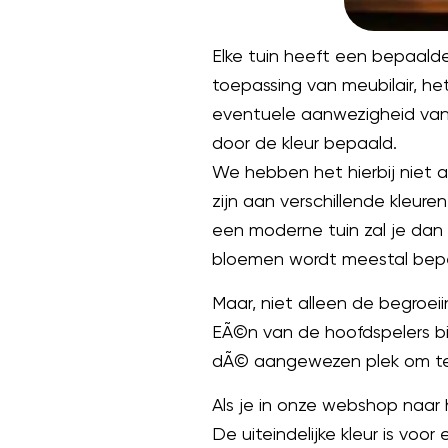
Elke tuin heeft een bepaalde 
toepassing van meubilair, h
eventuele aanwezigheid van e
door de kleur bepaald.
We hebben het hierbij niet all
zijn aan verschillende kleure
een moderne tuin zal je dan 
bloemen wordt meestal beper
Maar, niet alleen de begroeii
EÃ©n van de hoofdspelers binn
dÃ© aangewezen plek om te b
Als je in onze webshop naar he
De uiteindelijke kleur is voo