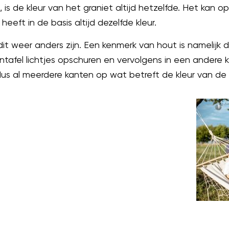
, is de kleur van het graniet altijd hetzelfde. Het kan op
eeft in de basis altijd dezelfde kleur.
 dit weer anders zijn. Een kenmerk van hout is namelijk
ntafel lichtjes opschuren en vervolgens in een andere k
dus al meerdere kanten op wat betreft de kleur van de t