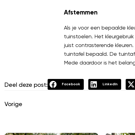
Afstemmen
Als je voor een bepaalde kle
tuinstoelen. Het kleurgebrui
juist contrasterende kleuren.
tuintafel bepaald. De tuinta
Mede daardoor is het belangr
Deel deze post:
Facebook
LinkedIn
Vorige