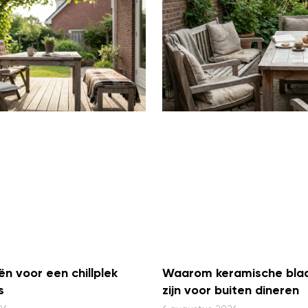
ën voor een chillplek
Waarom keramische blad
s
zijn voor buiten dineren