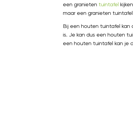
een granieten
tuintafel
kijken
maar een granieten tuintafel h
Bij een houten tuintafel kan
is. Je kan dus een houten tui
een houten tuintafel kan je 