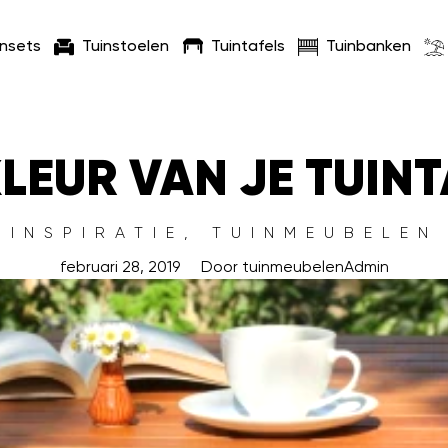
insets
Tuinstoelen
Tuintafels
Tuinbanken
KLEUR VAN JE TUINT
INSPIRATIE
,
TUINMEUBELEN
februari 28, 2019
Door
tuinmeubelenAdmin