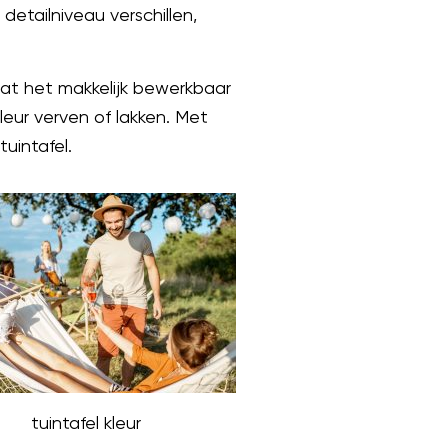
 detailniveau verschillen,
 dat het makkelijk bewerkbaar
leur verven of lakken. Met
uintafel.
tuintafel kleur