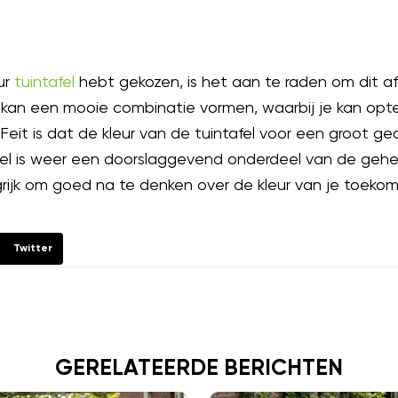
ur
tuintafel
hebt gekozen, is het aan te raden om dit a
k kan een mooie combinatie vormen, waarbij je kan opte
 Feit is dat de kleur van de tuintafel voor een groot ge
fel is weer een doorslaggevend onderdeel van de gehele
ijk om goed na te denken over de kleur van je toekoms
Twitter
GERELATEERDE BERICHTEN