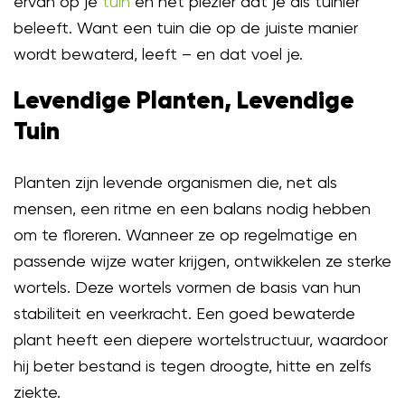
ervan op je
tuin
en het plezier dat je als tuinier
beleeft. Want een tuin die op de juiste manier
wordt bewaterd, leeft – en dat voel je.
Levendige Planten, Levendige
Tuin
Planten zijn levende organismen die, net als
mensen, een ritme en een balans nodig hebben
om te floreren. Wanneer ze op regelmatige en
passende wijze water krijgen, ontwikkelen ze sterke
wortels. Deze wortels vormen de basis van hun
stabiliteit en veerkracht. Een goed bewaterde
plant heeft een diepere wortelstructuur, waardoor
hij beter bestand is tegen droogte, hitte en zelfs
ziekte.