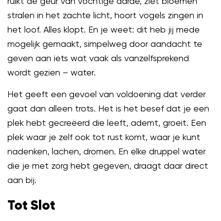
ruikt de geur van vochtige aarde, ziet bloemen
stralen in het zachte licht, hoort vogels zingen in
het loof. Alles klopt. En je weet: dit heb jij mede
mogelijk gemaakt, simpelweg door aandacht te
geven aan iets wat vaak als vanzelfsprekend
wordt gezien – water.
Het geeft een gevoel van voldoening dat verder
gaat dan alleen trots. Het is het besef dat je een
plek hebt gecreëerd die leeft, ademt, groeit. Een
plek waar je zelf ook tot rust komt, waar je kunt
nadenken, lachen, dromen. En elke druppel water
die je met zorg hebt gegeven, draagt daar direct
aan bij.
Tot Slot