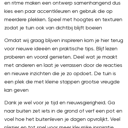
en ritme maken een ontwerp samenhangend dus
kies een paar accentkleuren en gebruik die op
meerdere plekken. Speel met hoogtes en texturen
zodat je tuin ook van dichtbij blijft boeien
Omdat wij graag blijven inspireren kom je hier terug
voor nieuwe ideeën en praktische tips. Blijf lezen
proberen en vooral genieten. Deel wat je maakt
met anderen en laat je verrassen door de reacties
en nieuwe inzichten die je zo opdoet. De tuin is
een plek die met kleine stappen grootse vreugde
kan geven
Dank je wel voor je tijd en nieuwsgierigheid. Ga
naar buiten zet iets in de grond of verf een pot en
voel hoe het buitenleven je dagen opvrolijkt. Veel
plezier en tot snel voor meer kleurrijke inspiratie