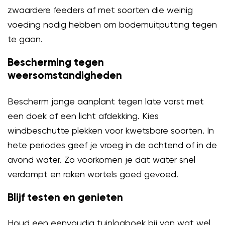
zwaardere feeders af met soorten die weinig
voeding nodig hebben om bodemuitputting tegen
te gaan.
Bescherming tegen
weersomstandigheden
Bescherm jonge aanplant tegen late vorst met
een doek of een licht afdekking. Kies
windbeschutte plekken voor kwetsbare soorten. In
hete periodes geef je vroeg in de ochtend of in de
avond water. Zo voorkomen je dat water snel
verdampt en raken wortels goed gevoed.
Blijf testen en genieten
Houd een eenvoudig tuinlogboek bij van wat wel