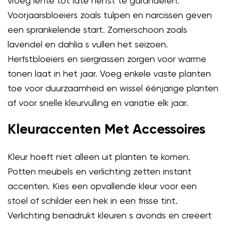
vroeg lente tot late herfst te garanderen.
Voorjaarsbloeiers zoals tulpen en narcissen geven
een sprankelende start. Zomerschoon zoals
lavendel en dahlia s vullen het seizoen.
Herfstbloeiers en siergrassen zorgen voor warme
tonen laat in het jaar. Voeg enkele vaste planten
toe voor duurzaamheid en wissel éénjarige planten
af voor snelle kleurvulling en variatie elk jaar.
Kleuraccenten Met Accessoires
Kleur hoeft niet alleen uit planten te komen.
Potten meubels en verlichting zetten instant
accenten. Kies een opvallende kleur voor een
stoel of schilder een hek in een frisse tint.
Verlichting benadrukt kleuren s avonds en creëert