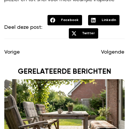
Facebook
LinkedIn
Deel deze post:
Twitter
Vorige
Volgende
GERELATEERDE BERICHTEN