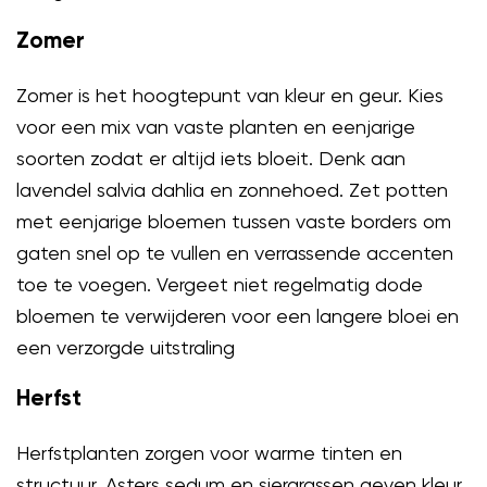
Zomer
Zomer is het hoogtepunt van kleur en geur. Kies
voor een mix van vaste planten en eenjarige
soorten zodat er altijd iets bloeit. Denk aan
lavendel salvia dahlia en zonnehoed. Zet potten
met eenjarige bloemen tussen vaste borders om
gaten snel op te vullen en verrassende accenten
toe te voegen. Vergeet niet regelmatig dode
bloemen te verwijderen voor een langere bloei en
een verzorgde uitstraling
Herfst
Herfstplanten zorgen voor warme tinten en
structuur. Asters sedum en siergrassen geven kleur