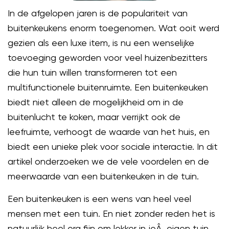
In de afgelopen jaren is de populariteit van
buitenkeukens enorm toegenomen. Wat ooit werd
gezien als een luxe item, is nu een wenselijke
toevoeging geworden voor veel huizenbezitters
die hun tuin willen transformeren tot een
multifunctionele buitenruimte. Een buitenkeuken
biedt niet alleen de mogelijkheid om in de
buitenlucht te koken, maar verrijkt ook de
leefruimte, verhoogt de waarde van het huis, en
biedt een unieke plek voor sociale interactie. In dit
artikel onderzoeken we de vele voordelen en de
meerwaarde van een buitenkeuken in de tuin.
Een buitenkeuken is een wens van heel veel
mensen met een tuin. En niet zonder reden het is
natuurlijk heel erg fijn om lekker in jeÂ eigen tuin