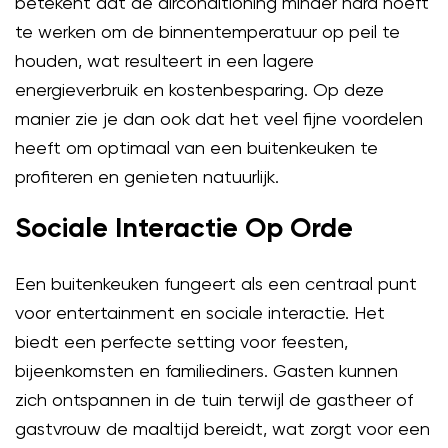
betekent dat de airconditioning minder hard hoeft
te werken om de binnentemperatuur op peil te
houden, wat resulteert in een lagere
energieverbruik en kostenbesparing. Op deze
manier zie je dan ook dat het veel fijne voordelen
heeft om optimaal van een buitenkeuken te
profiteren en genieten natuurlijk.
Sociale Interactie Op Orde
Een buitenkeuken fungeert als een centraal punt
voor entertainment en sociale interactie. Het
biedt een perfecte setting voor feesten,
bijeenkomsten en familiediners. Gasten kunnen
zich ontspannen in de tuin terwijl de gastheer of
gastvrouw de maaltijd bereidt, wat zorgt voor een