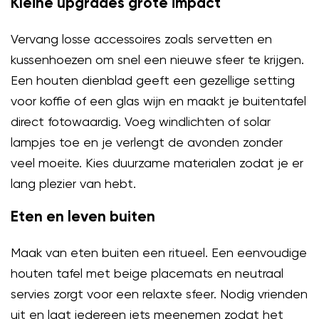
Kleine upgrades grote impact
Vervang losse accessoires zoals servetten en
kussenhoezen om snel een nieuwe sfeer te krijgen.
Een houten dienblad geeft een gezellige setting
voor koffie of een glas wijn en maakt je buitentafel
direct fotowaardig. Voeg windlichten of solar
lampjes toe en je verlengt de avonden zonder
veel moeite. Kies duurzame materialen zodat je er
lang plezier van hebt.
Eten en leven buiten
Maak van eten buiten een ritueel. Een eenvoudige
houten tafel met beige placemats en neutraal
servies zorgt voor een relaxte sfeer. Nodig vrienden
uit en laat iedereen iets meenemen zodat het