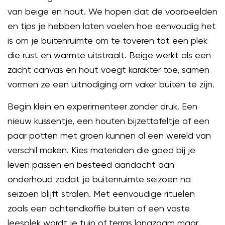
van beige en hout. We hopen dat de voorbeelden
en tips je hebben laten voelen hoe eenvoudig het
is om je buitenruimte om te toveren tot een plek
die rust en warmte uitstraalt. Beige werkt als een
zacht canvas en hout voegt karakter toe, samen
vormen ze een uitnodiging om vaker buiten te zijn.
Begin klein en experimenteer zonder druk. Een
nieuw kussentje, een houten bijzettafeltje of een
paar potten met groen kunnen al een wereld van
verschil maken. Kies materialen die goed bij je
leven passen en besteed aandacht aan
onderhoud zodat je buitenruimte seizoen na
seizoen blijft stralen. Met eenvoudige rituelen
zoals een ochtendkoffie buiten of een vaste
leesplek wordt je tuin of terras langzaam maar