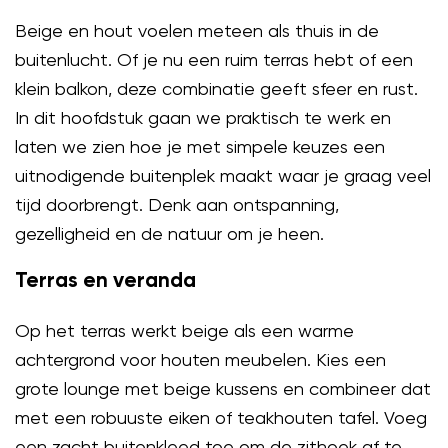
Beige en hout voelen meteen als thuis in de
buitenlucht. Of je nu een ruim terras hebt of een
klein balkon, deze combinatie geeft sfeer en rust.
In dit hoofdstuk gaan we praktisch te werk en
laten we zien hoe je met simpele keuzes een
uitnodigende buitenplek maakt waar je graag veel
tijd doorbrengt. Denk aan ontspanning,
gezelligheid en de natuur om je heen.
Terras en veranda
Op het terras werkt beige als een warme
achtergrond voor houten meubelen. Kies een
grote lounge met beige kussens en combineer dat
met een robuuste eiken of teakhouten tafel. Voeg
een zacht buitenkleed toe om de zithoek af te