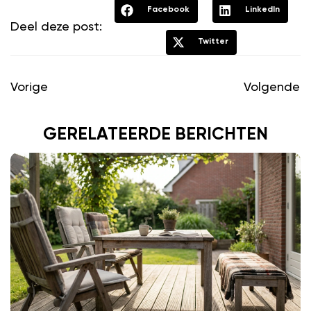
Facebook
LinkedIn
Deel deze post:
Twitter
Vorige
Volgende
GERELATEERDE BERICHTEN