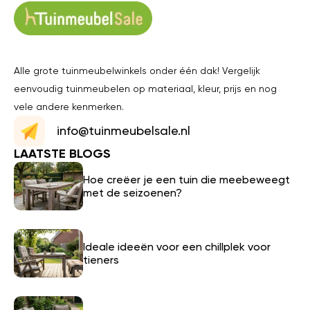
Alle grote tuinmeubelwinkels onder één dak! Vergelijk
eenvoudig tuinmeubelen op materiaal, kleur, prijs en nog
vele andere kenmerken.
info@tuinmeubelsale.nl
LAATSTE BLOGS
Hoe creëer je een tuin die meebeweegt
met de seizoenen?
Ideale ideeën voor een chillplek voor
tieners