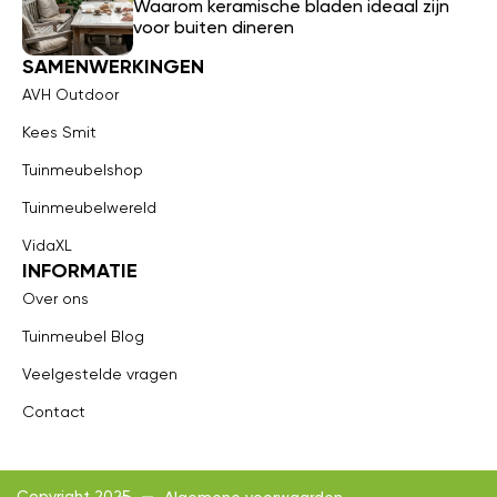
Waarom keramische bladen ideaal zijn
voor buiten dineren
SAMENWERKINGEN
AVH Outdoor
Kees Smit
Tuinmeubelshop
Tuinmeubelwereld
VidaXL
INFORMATIE
Over ons
Tuinmeubel Blog
Veelgestelde vragen
Contact
Copyright 2025
Algemene voorwaarden