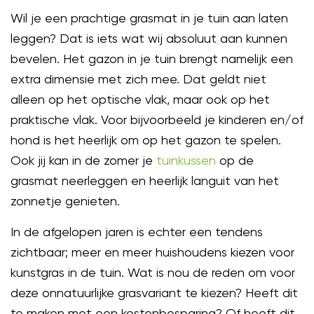
Wil je een prachtige grasmat in je tuin aan laten
leggen? Dat is iets wat wij absoluut aan kunnen
bevelen. Het gazon in je tuin brengt namelijk een
extra dimensie met zich mee. Dat geldt niet
alleen op het optische vlak, maar ook op het
praktische vlak. Voor bijvoorbeeld je kinderen en/of
hond is het heerlijk om op het gazon te spelen.
Ook jij kan in de zomer je
tuinkussen
op de
grasmat neerleggen en heerlijk languit van het
zonnetje genieten.
In de afgelopen jaren is echter een tendens
zichtbaar; meer en meer huishoudens kiezen voor
kunstgras in de tuin. Wat is nou de reden om voor
deze onnatuurlijke grasvariant te kiezen? Heeft dit
te maken met een kostenbesparing? Of heeft dit