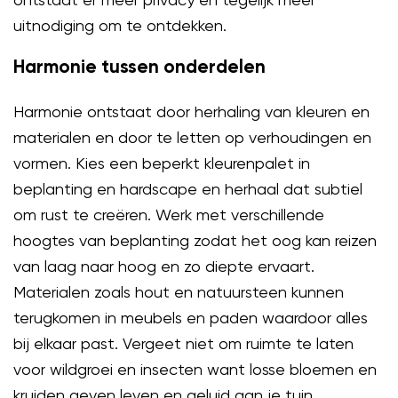
uitnodiging om te ontdekken.
Harmonie tussen onderdelen
Harmonie ontstaat door herhaling van kleuren en
materialen en door te letten op verhoudingen en
vormen. Kies een beperkt kleurenpalet in
beplanting en hardscape en herhaal dat subtiel
om rust te creëren. Werk met verschillende
hoogtes van beplanting zodat het oog kan reizen
van laag naar hoog en zo diepte ervaart.
Materialen zoals hout en natuursteen kunnen
terugkomen in meubels en paden waardoor alles
bij elkaar past. Vergeet niet om ruimte te laten
voor wildgroei en insecten want losse bloemen en
kruiden geven leven en geluid aan je tuin.