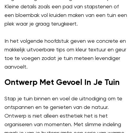
Kleine details zoals een pad van stapstenen of
een bloembak vol kruiden maken van een tuin een
plek waar je graag terugkeert.
In het volgende hoofdstuk geven we concrete en
makkelijk uitvoerbare tips om kleur textuur en geur
toe te voegen zodat je tuin meteen levendiger
aanvoelt.
Ontwerp Met Gevoel In Je Tuin
Stap je tuin binnen en voel de uitnodiging om te
ontspannen en te genieten van de natuur.
Ontwerp is niet alleen esthetiek het is het
organiseren van momenten. Met slimme indeling
maak je van je buitenruimte een serie van warme