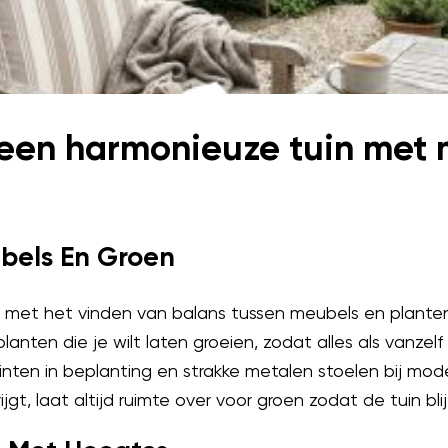
 een harmonieuze tuin met
bels En Groen
 met het vinden van balans tussen meubels en planten
planten die je wilt laten groeien, zodat alles als vanzel
inten in beplanting en strakke metalen stoelen bij mod
ijgt, laat altijd ruimte over voor groen zodat de tuin bl