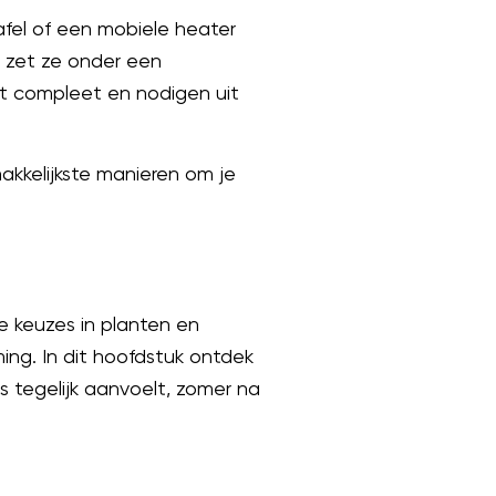
fel of een mobiele heater
 zet ze onder een
et compleet en nodigen uit
akkelijkste manieren om je
me keuzes in planten en
ng. In dit hoofdstuk ontdek
s tegelijk aanvoelt, zomer na