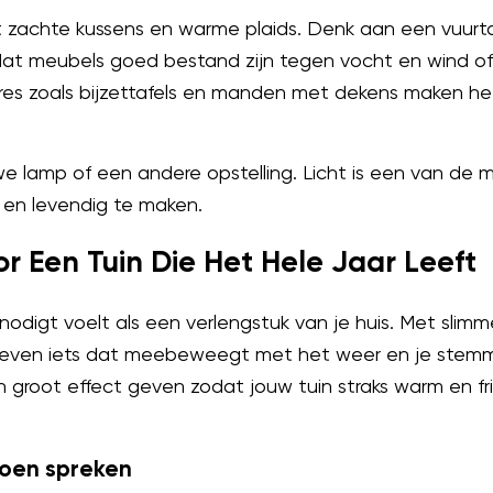
 zachte kussens en warme plaids. Denk aan een vuurta
dat meubels goed bestand zijn tegen vocht en wind of
ires zoals bijzettafels en manden met dekens maken h
 lamp of een andere opstelling. Licht is een van de m
 en levendig te maken.
or Een Tuin Die Het Hele Jaar Leeft
itnodigt voelt als een verlengstuk van je huis. Met slim
leven iets dat meebeweegt met het weer en je stemmi
n groot effect geven zodat jouw tuin straks warm en fri
izoen spreken