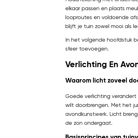
elkaar passen en plaats meu
looproutes en voldoende afs
blijft je tuin zowel mooi als l
In het volgende hoofdstuk b
sfeer toevoegen.
Verlichting En Avo
Waarom licht zoveel do
Goede verlichting verandert 
wilt doorbrengen. Met het ju
avondkunstwerk. Licht breng
de zon ondergaat.
Basisprincipes van tuinv