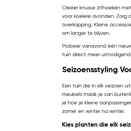
Creëer knusse zithoeken met
voor koelere avonden. Zorg 
overkapping. Kleine accesso
om langer te blijven.
Probeer vanavond één nieuwe
tuin direct meer uitnodigend
Seizoensstyling Vo
Een tuin die in elk seizoen u
meubels maak je van buiten
je hoe je kleine aanpassinge
zomer en winter na winter.
Kies planten die elk se