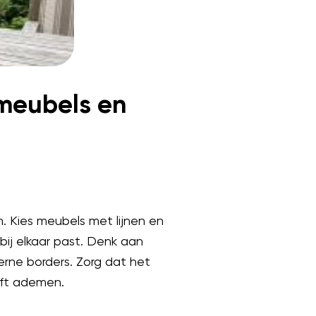
 meubels en
. Kies meubels met lijnen en
f bij elkaar past. Denk aan
erne borders. Zorg dat het
ijft ademen.