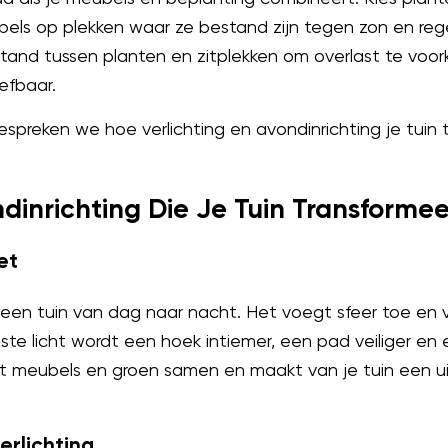
bels op plekken waar ze bestand zijn tegen zon en re
tand tussen planten en zitplekken om overlast te voo
eefbaar.
espreken we hoe verlichting en avondinrichting je tuin
ndinrichting Die Je Tuin Transformee
et
een tuin van dag naar nacht. Het voegt sfeer toe en ve
iste licht wordt een hoek intiemer, een pad veiliger en
t meubels en groen samen en maakt van je tuin een u
erlichting