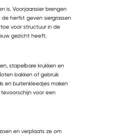
n is. Voorjaarssier brengen
n de herfst geven siergrassen
toe voor structuur in de
ieuw gezicht heeft.
en, stapelbare krukken en
loten bakken of gebruik
ids en buitenkleedjes maken
n tevoorschijn voor een
izoen en verplaats ze om