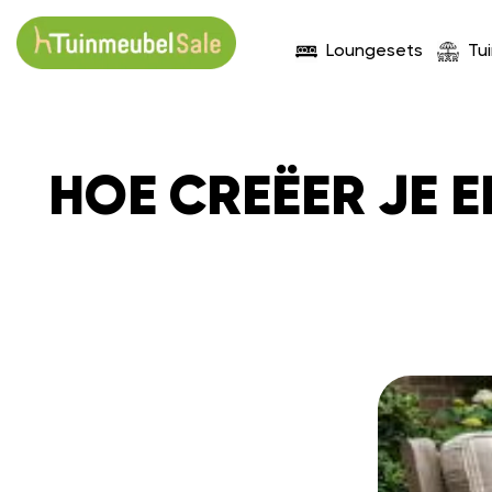
Loungesets
Tu
HOE CREËER JE 