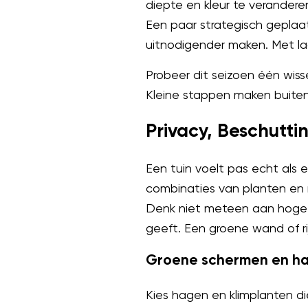
diepte en kleur te veranderen
Een paar strategisch geplaa
uitnodigender maken. Met lag
Probeer dit seizoen één wis
Kleine stappen maken buitenl
Privacy, Beschutti
Een tuin voelt pas echt als e
combinaties van planten en 
Denk niet meteen aan hoge 
geeft. Een groene wand of ri
Groene schermen en h
Kies hagen en klimplanten di