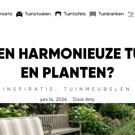
insets
Tuinstoelen
Tuintafels
Tuinbanken
EEN HARMONIEUZE T
EN PLANTEN?
INSPIRATIE
,
TUINMEUBELEN
juni 14, 2026
Door
Amy