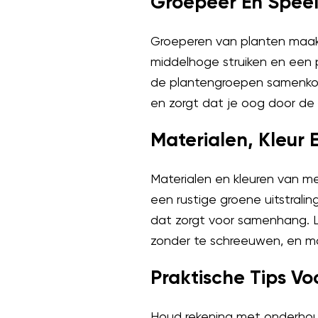
Groepeer En Spee
Groeperen van planten maakt
middelhoge struiken en een 
de plantengroepen samenkome
en zorgt dat je oog door de 
Materialen, Kleur 
Materialen en kleuren van meu
een rustige groene uitstralin
dat zorgt voor samenhang. L
zonder te schreeuwen, en maa
Praktische Tips V
Houd rekening met onderhoud