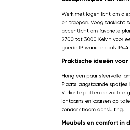
Werk met lagen licht om diep
en trappen. Voeg taaklicht to
accentlicht om favoriete pla
2700 tot 3000 Kelvin voor e
goede IP waarde zoals IP44
Praktische ideeën voor
Hang een paar sfeervolle la
Plaats laagstaande spotjes 
Verlichte potten en zachte g
lantaarns en kaarsen op tafel
zonder stroom aansluiting.
Meubels en comfort in 