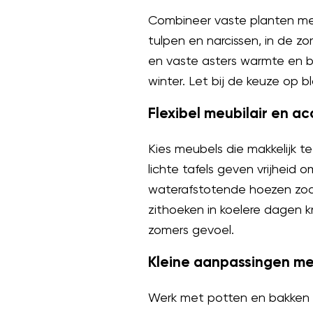
Combineer vaste planten met b
tulpen en narcissen, in de zo
en vaste asters warmte en b
winter. Let bij de keuze op 
Flexibel meubilair en ac
Kies meubels die makkelijk t
lichte tafels geven vrijheid
waterafstotende hoezen zodat
zithoeken in koelere dagen kn
zomers gevoel.
Kleine aanpassingen me
Werk met potten en bakken v