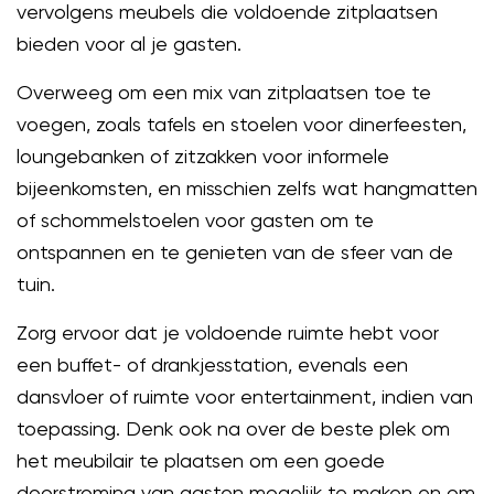
vervolgens meubels die voldoende zitplaatsen
bieden voor al je gasten.
Overweeg om een mix van zitplaatsen toe te
voegen, zoals tafels en stoelen voor dinerfeesten,
loungebanken of zitzakken voor informele
bijeenkomsten, en misschien zelfs wat hangmatten
of schommelstoelen voor gasten om te
ontspannen en te genieten van de sfeer van de
tuin.
Zorg ervoor dat je voldoende ruimte hebt voor
een buffet- of drankjesstation, evenals een
dansvloer of ruimte voor entertainment, indien van
toepassing. Denk ook na over de beste plek om
het meubilair te plaatsen om een goede
doorstroming van gasten mogelijk te maken en om