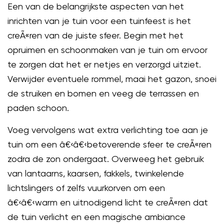
Een van de belangrijkste aspecten van het
inrichten van je tuin voor een tuinfeest is het
creÃ«ren van de juiste sfeer. Begin met het
opruimen en schoonmaken van je tuin om ervoor
te zorgen dat het er netjes en verzorgd uitziet.
Verwijder eventuele rommel, maai het gazon, snoei
de struiken en bomen en veeg de terrassen en
paden schoon.
Voeg vervolgens wat extra verlichting toe aan je
tuin om een â€‹â€‹betoverende sfeer te creÃ«ren
zodra de zon ondergaat. Overweeg het gebruik
van lantaarns, kaarsen, fakkels, twinkelende
lichtslingers of zelfs vuurkorven om een
â€‹â€‹warm en uitnodigend licht te creÃ«ren dat
de tuin verlicht en een magische ambiance