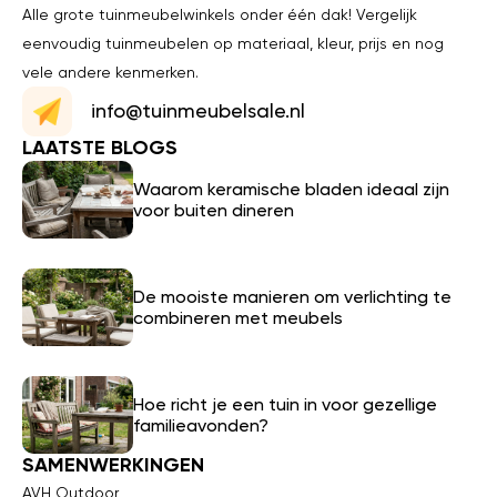
Alle grote tuinmeubelwinkels onder één dak! Vergelijk
eenvoudig tuinmeubelen op materiaal, kleur, prijs en nog
vele andere kenmerken.
info@tuinmeubelsale.nl
LAATSTE BLOGS
Waarom keramische bladen ideaal zijn
voor buiten dineren
De mooiste manieren om verlichting te
combineren met meubels
Hoe richt je een tuin in voor gezellige
familieavonden?
SAMENWERKINGEN
AVH Outdoor