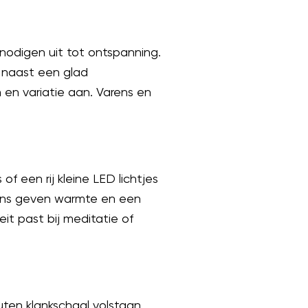
 nodigen uit tot ontspanning.
n naast een glad
 en variatie aan. Varens en
of een rij kleine LED lichtjes
aarns geven warmte en een
eit past bij meditatie of
ten klankschaal volstaan