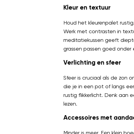
Kleur en textuur
Houd het kleurenpalet rustig
Werk met contrasten in textu
meditatiekussen geeft diepte
grassen passen goed onder e
Verlichting en sfeer
Sfeer is cruciaal als de zon o
die je in een pot of langs 
rustig flikkerlicht. Denk aan 
lezen.
Accessoires met aanda
Minder is meer. Een klein b