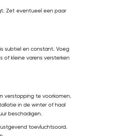
gt. Zet eventueel een paar
is subtiel en constant. Voeg
s of kleine varens versterken
om verstopping te voorkomen.
atie in de winter of haal
tuur beschadigen.
rustgevend toevluchtsoord.
n.