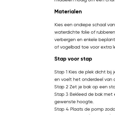
Materialen
Kies een ondiepe schaal van
waterdichte folie of rubbere
verbergen en enkele beplant
of vogelbad toe voor extra l
Stap voor stap
Stap 1 Kies de plek dicht bij
en voelt het onderdeel van d
Stap 2 Zet je bak op een sta
Stap 3 Bekleed de bak met e
gewenste hoogte.
Stap 4 Plaats de pomp zodat