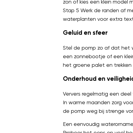
zon of kies een klein model 
Stap 5 Werk de randen af me
waterplanten voor extra tex
Geluid en sfeer
Stel de pomp zo af dat het w
een zonnebootje of een klein 
het groene palet en trekken
Onderhoud en veilighei
Ververs regelmatig een deel
In warme maanden zorg voor 
de pomp weg bij strenge vor
Een eenvoudig waterornament
Probeer het eens en voel ho