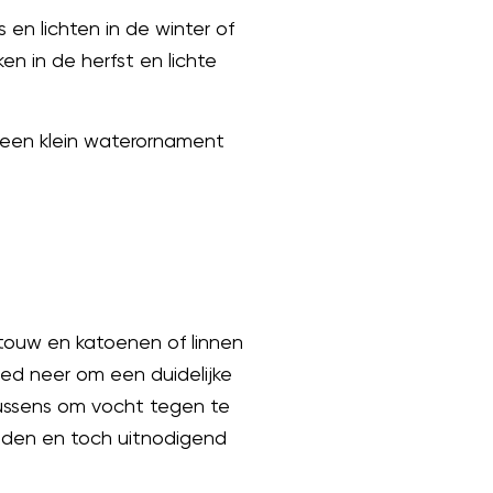
en lichten in de winter of
n in de herfst en lichte
 een klein waterornament
 touw en katoenen of linnen
ed neer om een duidelijke
ussens om vocht tegen te
ouden en toch uitnodigend