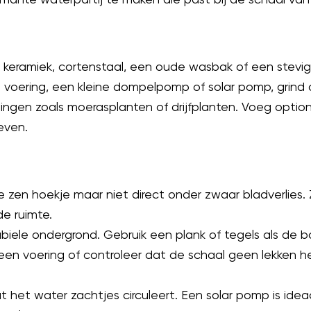
 keramiek, cortenstaal, een oude wasbak of een stevi
n voering, een kleine dompelpomp of solar pomp, grind
ingen zoals moerasplanten of drijfplanten. Voeg optio
even.
 je zen hoekje maar niet direct onder zwaar bladverlies.
e ruimte.
biele ondergrond. Gebruik een plank of tegels als de bo
en voering of controleer dat de schaal geen lekken he
 het water zachtjes circuleert. Een solar pomp is ide