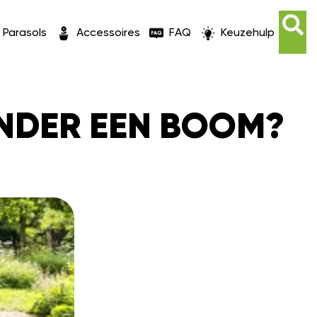
Parasols
Accessoires
FAQ
Keuzehulp
ONDER EEN BOOM?