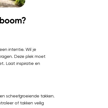
n boom?
n intentie. Wil je
tragen. Deze plek moet
t. Laat inspiratie en
en scheefgroeiende takken.
roleer of takken veilig