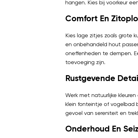
hangen. Kies bij voorkeur ee
Comfort En Zitopl
Kies lage zitjes zoals grote 
en onbehandeld hout passen
oneffenheden te dempen. 
toevoeging zijn.
Rustgevende Detai
Werk met natuurlijke kleuren 
klein fonteintje of vogelbad 
gevoel van sereniteit en trekk
Onderhoud En Sei