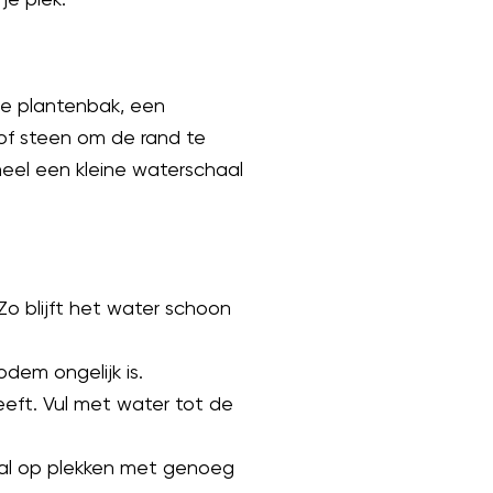
ge plantenbak, een
 of steen om de rand te
neel een kleine waterschaal
 Zo blijft het water schoon
dem ongelijk is.
eft. Vul met water tot de
aal op plekken met genoeg