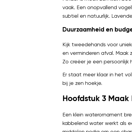
vaak. Een onopvallend vogel
subtiel en natuurlijk. Lavend
Duurzaamheid en budg
Kijk tweedehands voor uniek
en verminderen afval. Maak z
Zo creëer je een persoonlijk
Er staat meer klaar in het 
bij je zen hoekje.
Hoofdstuk 3 Maak
Een klein waterornament bre
kabbelend water werkt als ee
middelen nodig om een charm