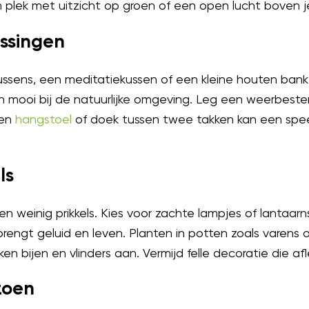
n plek met uitzicht op groen of een open lucht boven j
ossingen
kussens, een meditatiekussen of een kleine houten bank.
 mooi bij de natuurlijke omgeving. Leg een weerbeste
Een
hangstoel
of doek tussen twee takken kan een spe
ls
en weinig prikkels. Kies voor zachte lampjes of lantaarn
brengt geluid en leven. Planten in potten zoals varens 
en bijen en vlinders aan. Vermijd felle decoratie die afl
zoen