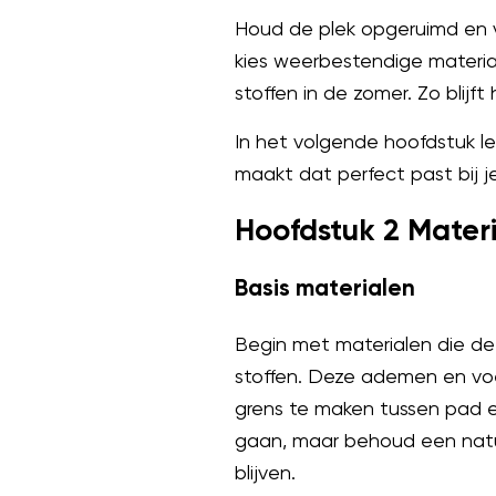
Houd de plek opgeruimd en ve
kies weerbestendige materia
stoffen in de zomer. Zo blijf
In het volgende hoofdstuk l
maakt dat perfect past bij j
Hoofdstuk 2 Materi
Basis materialen
Begin met materialen die de
stoffen. Deze ademen en voe
grens te maken tussen pad 
gaan, maar behoud een natuu
blijven.