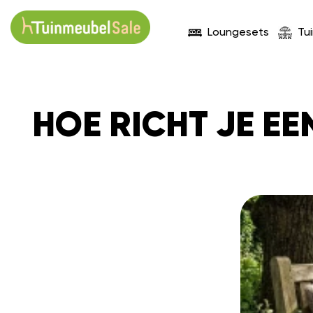
Loungesets
Tu
HOE RICHT JE E