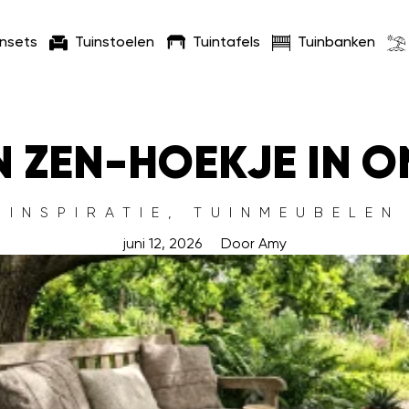
insets
Tuinstoelen
Tuintafels
Tuinbanken
EN ZEN-HOEKJE IN 
INSPIRATIE
,
TUINMEUBELEN
juni 12, 2026
Door
Amy