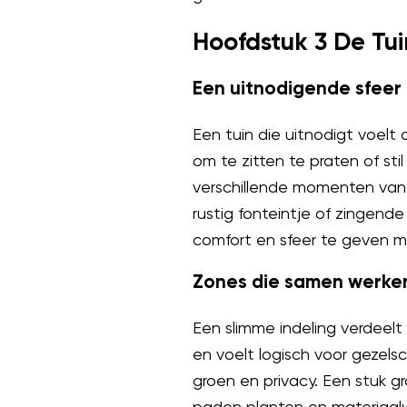
Hoofdstuk 3 De Tui
Een uitnodigende sfeer
Een tuin die uitnodigt voelt 
om te zitten te praten of st
verschillende momenten van 
rustig fonteintje of zingende
comfort en sfeer te geven m
Zones die samen werke
Een slimme indeling verdeel
en voelt logisch voor gezel
groen en privacy. Een stuk gr
paden planten en materiaal