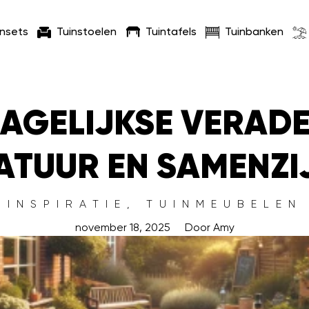
insets
Tuinstoelen
Tuintafels
Tuinbanken
DAGELIJKSE VERAD
ATUUR EN SAMENZI
INSPIRATIE
,
TUINMEUBELEN
november 18, 2025
Door
Amy