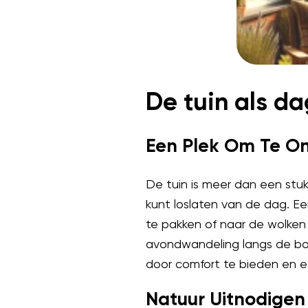
De tuin als d
Een Plek Om Te O
De tuin is meer dan een stu
kunt loslaten van de dag. E
te pakken of naar de wolken 
avondwandeling langs de bord
door comfort te bieden en e
Natuur Uitnodigen