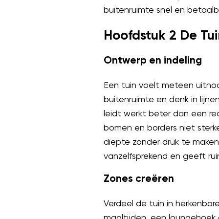
buitenruimte snel en betaalb
Hoofdstuk 2 De Tu
Ontwerp en indeling
Een tuin voelt meteen uitno
buitenruimte en denk in lijn
leidt werkt beter dan een rec
bomen en borders niet sterke
diepte zonder druk te maken
vanzelfsprekend en geeft r
Zones creëren
Verdeel de tuin in herkenba
maaltijden, een loungehoek o