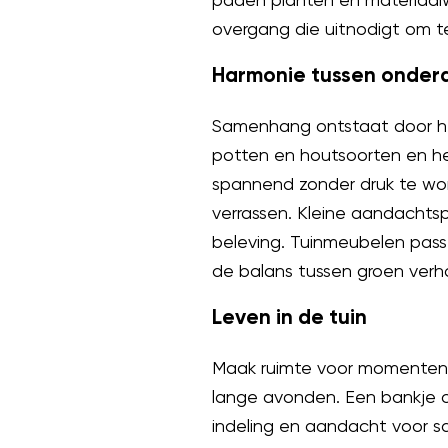
overgang die uitnodigt om t
Harmonie tussen onder
Samenhang ontstaat door her
potten en houtsoorten en he
spannend zonder druk te word
verrassen. Kleine aandachtsp
beleving. Tuinmeubelen pass
de balans tussen groen verha
Leven in de tuin
Maak ruimte voor momenten v
lange avonden. Een bankje 
indeling en aandacht voor sa