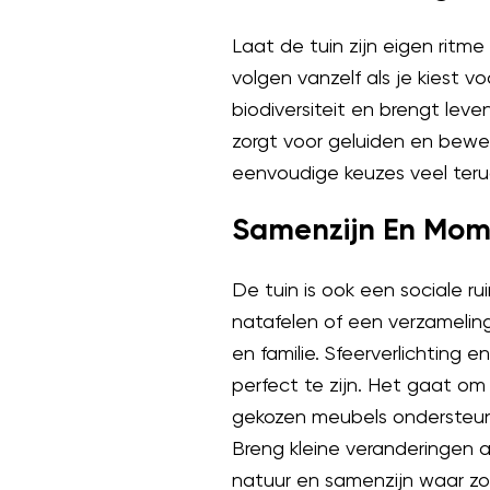
Laat de tuin zijn eigen ritm
volgen vanzelf als je kiest v
biodiversiteit en brengt leve
zorgt voor geluiden en bewe
eenvoudige keuzes veel terug
Samenzijn En Mom
De tuin is ook een sociale r
natafelen of een verzamelin
en familie. Sfeerverlichting
perfect te zijn. Het gaat om
gekozen meubels ondersteun
Breng kleine veranderingen a
natuur en samenzijn waar zo