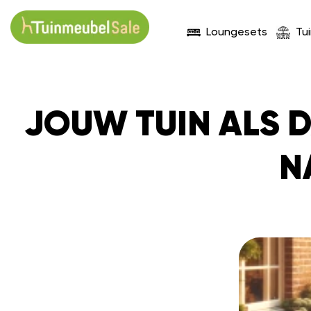
Loungesets
Tu
JOUW TUIN ALS 
N