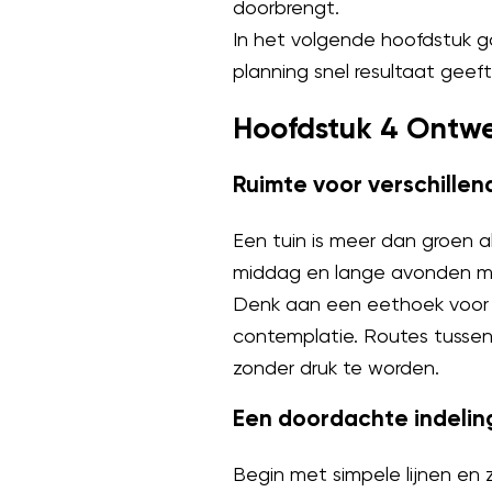
doorbrengt.
In het volgende hoofdstuk g
planning snel resultaat geeft
Hoofdstuk 4 Ontwer
Ruimte voor verschill
Een tuin is meer dan groen a
middag en lange avonden met 
Denk aan een eethoek voor 
contemplatie. Routes tussen
zonder druk te worden.
Een doordachte indelin
Begin met simpele lijnen en 