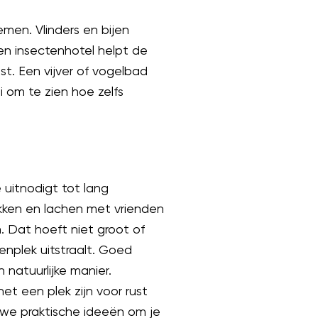
men. Vlinders en bijen
een insectenhotel helpt de
st. Een vijver of vogelbad
 om te zien hoe zelfs
 uitnodigt tot lang
ekken en lachen met vrienden
. Dat hoeft niet groot of
enplek uitstraalt. Goed
atuurlijke manier.
t een plek zijn voor rust
 we praktische ideeën om je