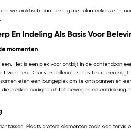
aan we praktisch aan de slag met plantenkeuze en on
.
p En Indeling Als Basis Voor Belevi
ende momenten
lleen. Het is een plek voor ontbijt in de ochtendzon ee
vrienden. Door verschillende zones te creëren krijgt 
samen eten een loungeplek om te ontspannen en een s
 die plekken nodigen uit tot bewegen en ontdekking e
g
zichtassen. Plaats grotere elementen zoals een terras o