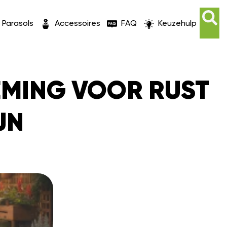
Parasols
Accessoires
FAQ
Keuzehulp
EMING VOOR RUST
JN