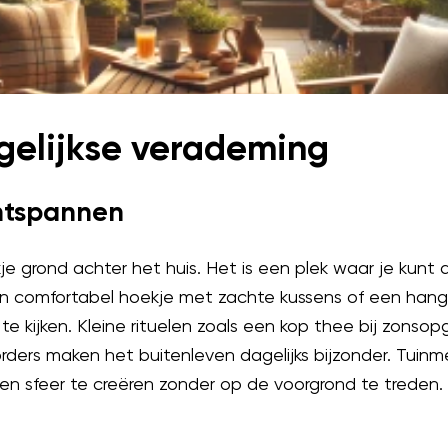
agelijkse verademing
ntspannen
kje grond achter het huis. Het is een plek waar je ku
en comfortabel hoekje met zachte kussens of een han
te kijken. Kleine rituelen zoals een kop thee bij zonso
ers maken het buitenleven dagelijks bijzonder. Tuinme
en sfeer te creëren zonder op de voorgrond te treden.