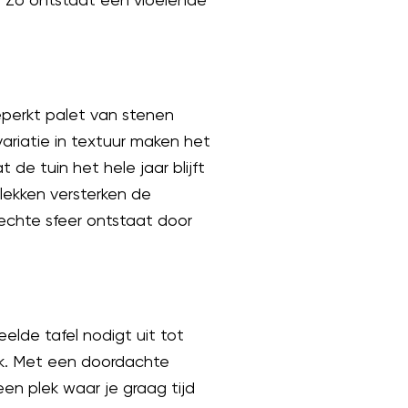
eperkt palet van stenen
ariatie in textuur maken het
e tuin het hele jaar blijft
lekken versterken de
echte sfeer ontstaat door
lde tafel nodigt uit tot
k. Met een doordachte
een plek waar je graag tijd