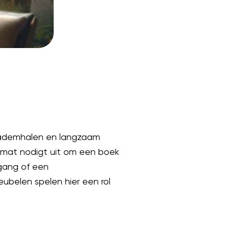
nt ademhalen en langzaam
gmat nodigt uit om een boek
pgang of een
ubelen spelen hier een rol