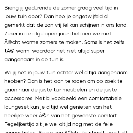
Breng jij gedurende de zomer graag veel tijd in
jouw tuin door? Dan heb je ongetwijfeld al
gemerkt dat de zon vrij fel kan schijnen in ons land.
Zeker in de afgelopen jaren hebben we met
Ã©cht warme zomers te maken. Soms is het zelfs
tÃ© warm, waardoor het niet altijd super
aangenaam in de tuin is.
Wil jij het in jouw tuin echter wel altijd aangenaam
hebben? Dan is het aan te raden om op zoek te
gaan naar de juiste tuinmeubelen en de juiste
accessoires. Met bijvoorbeeld een comfortabele
loungeset kun je altijd wel genieten van het
heerlijke weer Ã©n van het gewenste comfort.
Tegelijkertijd zit je wel altijd nog met de felle
zonnestralen. Als de zon Ã©cht fel straalt, voelt dit