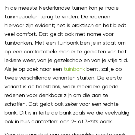
In de meeste Nederlandse tuinen kan je fraaie
tuinmeubelen terug te vinden. De redenen
hiervoor zijn evident; het is praktisch en het biedt
veel comfort. Dat geldt ook met name voor
tuinbanken. Met een tuinbank ben je in staat om
op een comfortabele manier te genieten van het
lekkere weer, van je gezelschap en van je vrije tijd.
Als je op zoek naar een
tuinbank
bent, zal je op
twee verschillende varianten stuiten. De eerste
variant is de hoekbank, waar meerdere goede
redenen voor denkbaar zijn om die aan te
schaffen. Dat geldt ook zeker voor een rechte
bank. Dit is in feite de bank zoals we die veelvuldig
ook in huis aantreffen: een 2- of 3-zits bank.
Voor de aanschaf van een dergelijke rechte bank