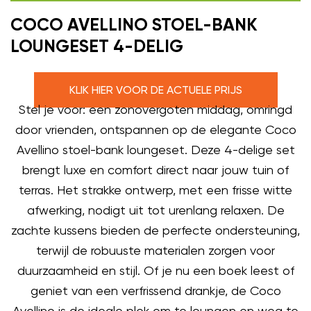
COCO AVELLINO STOEL-BANK
LOUNGESET 4-DELIG
KLIK HIER VOOR DE ACTUELE PRIJS
Stel je voor: een zonovergoten middag, omringd
door vrienden, ontspannen op de elegante Coco
Avellino stoel-bank loungeset. Deze 4-delige set
brengt luxe en comfort direct naar jouw tuin of
terras. Het strakke ontwerp, met een frisse witte
afwerking, nodigt uit tot urenlang relaxen. De
zachte kussens bieden de perfecte ondersteuning,
terwijl de robuuste materialen zorgen voor
duurzaamheid en stijl. Of je nu een boek leest of
geniet van een verfrissend drankje, de Coco
Avellino is de ideale plek om te loungen en weg te