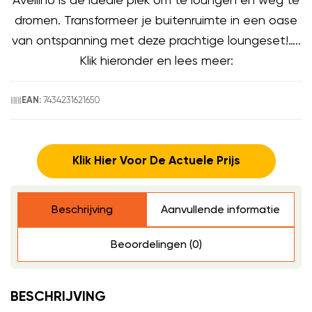
dromen. Transformeer je buitenruimte in een oase
van ontspanning met deze prachtige loungeset!…..
Klik hieronder en lees meer:
7434231621650
EAN:
Klik Hier Voor De Actuele Prijs
Beschrijving
Aanvullende informatie
Beoordelingen (0)
BESCHRIJVING