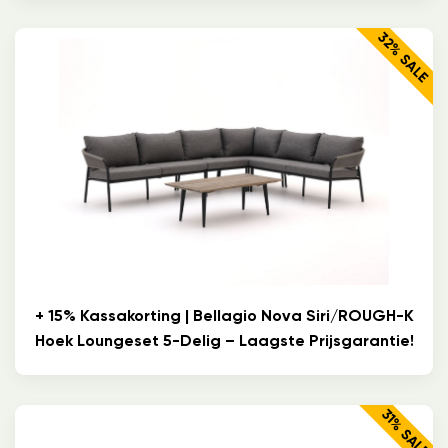
32% SALE
+ 15% Kassakorting | Bellagio Nova Siri/ROUGH-K
Hoek Loungeset 5-Delig – Laagste Prijsgarantie!
31% SALE