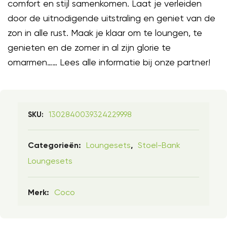
comfort en stijl samenkomen. Laat je verleiden
door de uitnodigende uitstraling en geniet van de
zon in alle rust. Maak je klaar om te loungen, te
genieten en de zomer in al zijn glorie te
omarmen…… Lees alle informatie bij onze partner!
1302840039324229998
SKU:
Loungesets
Stoel-Bank
Categorieën:
,
Loungesets
Coco
Merk: