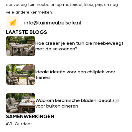
eenvoudig tuinmeubelen op materiaal, kleur, prijs en nog
vele andere kenmerken.
info@tuinmeubelsale.nl
LAATSTE BLOGS
Hoe creëer je een tuin die meebeweegt
met de seizoenen?
Ideale ideeën voor een chillplek voor
tieners
Waarom keramische bladen ideaal zijn
voor buiten dineren
SAMENWERKINGEN
AVH Outdoor