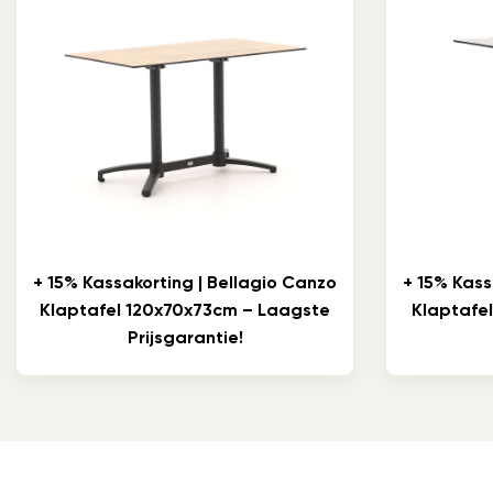
+ 15% Kassakorting | Bellagio Canzo
+ 15% Kass
Klaptafel 120x70x73cm – Laagste
Klaptafe
Prijsgarantie!