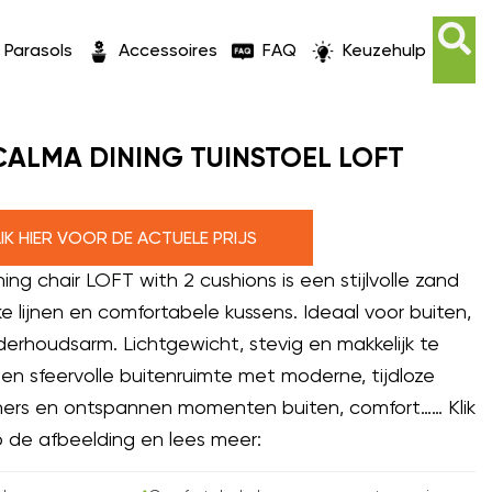
Parasols
Accessoires
FAQ
Keuzehulp
CALMA DINING TUINSTOEL LOFT
LIK HIER VOOR DE ACTUELE PRIJS
g chair LOFT with 2 cushions is een stijlvolle zand
ke lijnen en comfortabele kussens. Ideaal voor buiten,
rhoudsarm. Lichtgewicht, stevig en makkelijk te
en sfeervolle buitenruimte met moderne, tijdloze
 diners en ontspannen momenten buiten, comfort…… Klik
 de afbeelding en lees meer: