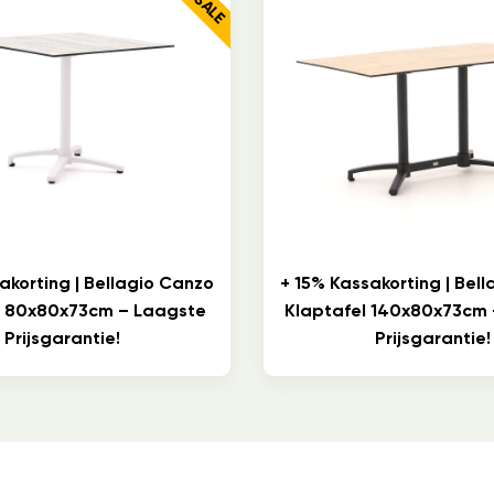
akorting | Bellagio Canzo
+ 15% Kassakorting | Bel
l 80x80x73cm – Laagste
Klaptafel 140x80x73cm
Prijsgarantie!
Prijsgarantie!