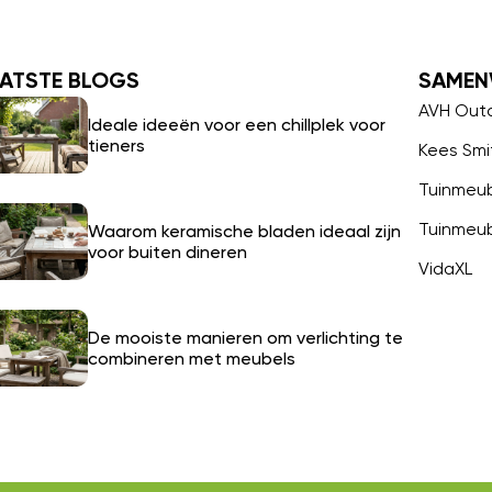
ATSTE BLOGS
SAMEN
AVH Out
Ideale ideeën voor een chillplek voor
tieners
Kees Smi
Tuinmeu
Tuinmeu
Waarom keramische bladen ideaal zijn
voor buiten dineren
VidaXL
De mooiste manieren om verlichting te
combineren met meubels