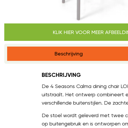
KLIK HIER VOOR MEER AFBEELD
Beschrijving
BESCHRIJVING
De 4 Seasons Calma dining chair LOF
uitstraalt. Het ontwerp combineert
verschillende buitenstijlen. De zacht
De stoel wordt geleverd met twee c
op buitengebruik en is ontworpen om 