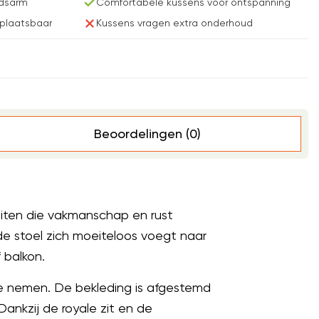
dsarm
Comfortabele kussens voor ontspanning
rplaatsbaar
Kussens vragen extra onderhoud
Beoordelingen (0)
uiten die vakmanschap en rust
e stoel zich moeiteloos voegt naar
 balkon.
te nemen. De bekleding is afgestemd
ankzij de royale zit en de