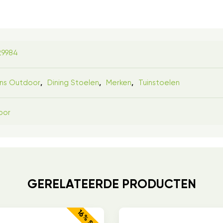
29984
ns Outdoor
Dining Stoelen
Merken
Tuinstoelen
,
,
,
oor
GERELATEERDE PRODUCTEN
16% SALE