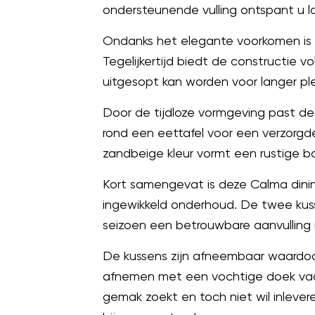
ondersteunende vulling ontspant u l
Ondanks het elegante voorkomen is d
Tegelijkertijd biedt de constructie v
uitgesopt kan worden voor langer plez
Door de tijdloze vormgeving past de 
rond een eettafel voor een verzorgde
zandbeige kleur vormt een rustige b
Kort samengevat is deze Calma dining
ingewikkeld onderhoud. De twee kus
seizoen een betrouwbare aanvulling i
De kussens zijn afneembaar waardoor
afnemen met een vochtige doek vaak 
gemak zoekt en toch niet wil inlevere