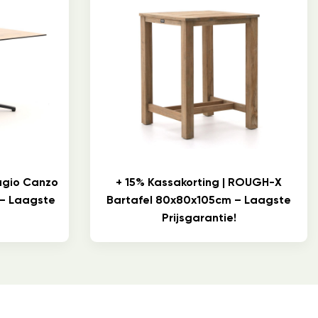
lagio Canzo
+ 15% Kassakorting | ROUGH-X
 – Laagste
Bartafel 80x80x105cm – Laagste
Prijsgarantie!