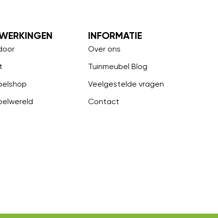
WERKINGEN
INFORMATIE
door
Over ons
t
Tuinmeubel Blog
belshop
Veelgestelde vragen
belwereld
Contact