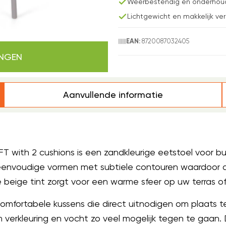
Weerbestendig en onderhou
Lichtgewicht en makkelijk ve
8720087032405
EAN:
INGEN
Aanvullende informatie
T with 2 cushions is een zandkleurige eetstoel voor b
 eenvoudige vormen met subtiele contouren waardoor d
e beige tint zorgt voor een warme sfeer op uw terras of
omfortabele kussens die direct uitnodigen om plaats 
verkleuring en vocht zo veel mogelijk tegen te gaan. D