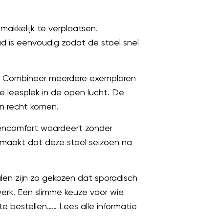
akkelijk te verplaatsen.
oud is eenvoudig zodat de stoel snel
gen. Combineer meerdere exemplaren
le leesplek in de open lucht. De
un recht komen.
itencomfort waardeert zonder
 maakt dat deze stoel seizoen na
len zijn zo gekozen dat sporadisch
werk. Een slimme keuze voor wie
 te bestellen…… Lees alle informatie