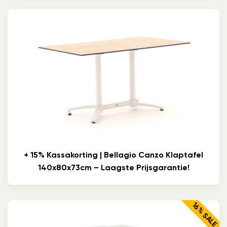
+ 15% Kassakorting | Bellagio Canzo Klaptafel
140x80x73cm – Laagste Prijsgarantie!
16% SALE