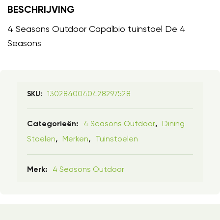
BESCHRIJVING
4 Seasons Outdoor Capalbio tuinstoel De 4
Seasons
1302840040428297528
SKU:
4 Seasons Outdoor
Dining
Categorieën:
,
Stoelen
Merken
Tuinstoelen
,
,
4 Seasons Outdoor
Merk: