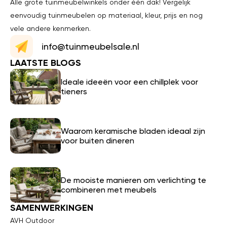
Alle grote tuinmeubelwinkels onder één dak! Vergelijk
eenvoudig tuinmeubelen op materiaal, kleur, prijs en nog
vele andere kenmerken.
info@tuinmeubelsale.nl
LAATSTE BLOGS
Ideale ideeën voor een chillplek voor
tieners
Waarom keramische bladen ideaal zijn
voor buiten dineren
De mooiste manieren om verlichting te
combineren met meubels
SAMENWERKINGEN
AVH Outdoor