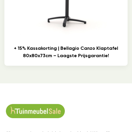
+ 15% Kassakorting | Bellagio Canzo Klaptafel
80x80x73cm – Laagste Prijsgarantie!