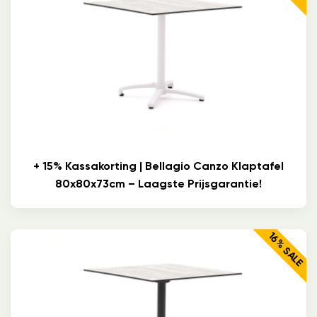
+ 15% Kassakorting | Bellagio Canzo Klaptafel
80x80x73cm – Laagste Prijsgarantie!
16% SALE