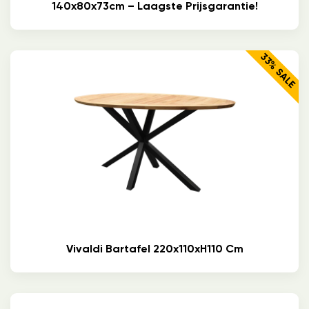
140x80x73cm – Laagste Prijsgarantie!
33% SALE
Vivaldi Bartafel 220x110xH110 Cm