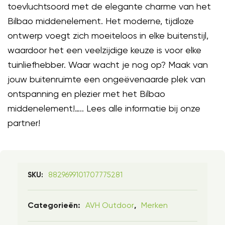
toevluchtsoord met de elegante charme van het
Bilbao middenelement. Het moderne, tijdloze
ontwerp voegt zich moeiteloos in elke buitenstijl,
waardoor het een veelzijdige keuze is voor elke
tuinliefhebber. Waar wacht je nog op? Maak van
jouw buitenruimte een ongeëvenaarde plek van
ontspanning en plezier met het Bilbao
middenelement!….. Lees alle informatie bij onze
partner!
8829699101707775281
SKU:
AVH Outdoor
Merken
Categorieën:
,