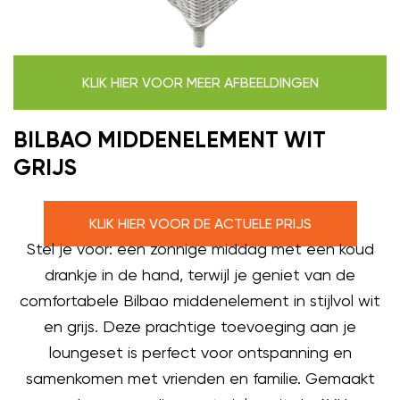
KLIK HIER VOOR MEER AFBEELDINGEN
BILBAO MIDDENELEMENT WIT
GRIJS
KLIK HIER VOOR DE ACTUELE PRIJS
Stel je voor: een zonnige middag met een koud
drankje in de hand, terwijl je geniet van de
comfortabele Bilbao middenelement in stijlvol wit
en grijs. Deze prachtige toevoeging aan je
loungeset is perfect voor ontspanning en
samenkomen met vrienden en familie. Gemaakt