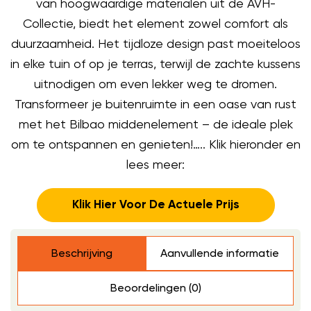
van hoogwaardige materialen uit de AVH-
Collectie, biedt het element zowel comfort als
duurzaamheid. Het tijdloze design past moeiteloos
in elke tuin of op je terras, terwijl de zachte kussens
uitnodigen om even lekker weg te dromen.
Transformeer je buitenruimte in een oase van rust
met het Bilbao middenelement – de ideale plek
om te ontspannen en genieten!….. Klik hieronder en
lees meer:
Klik Hier Voor De Actuele Prijs
Beschrijving
Aanvullende informatie
Beoordelingen (0)