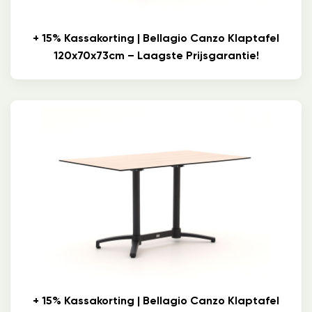
+ 15% Kassakorting | Bellagio Canzo Klaptafel
120x70x73cm – Laagste Prijsgarantie!
+ 15% Kassakorting | Bellagio Canzo Klaptafel