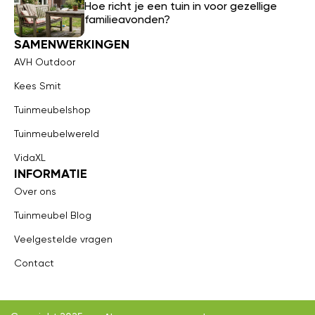
Hoe richt je een tuin in voor gezellige
familieavonden?
SAMENWERKINGEN
AVH Outdoor
Kees Smit
Tuinmeubelshop
Tuinmeubelwereld
VidaXL
INFORMATIE
Over ons
Tuinmeubel Blog
Veelgestelde vragen
Contact