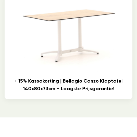
+ 15% Kassakorting | Bellagio Canzo Klaptafel
140x80x73cm – Laagste Prijsgarantie!