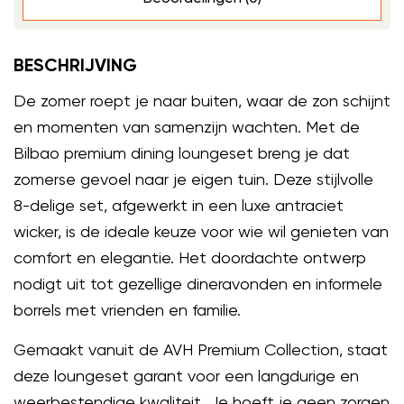
BESCHRIJVING
De zomer roept je naar buiten, waar de zon schijnt
en momenten van samenzijn wachten. Met de
Bilbao premium dining loungeset breng je dat
zomerse gevoel naar je eigen tuin. Deze stijlvolle
8-delige set, afgewerkt in een luxe antraciet
wicker, is de ideale keuze voor wie wil genieten van
comfort en elegantie. Het doordachte ontwerp
nodigt uit tot gezellige dineravonden en informele
borrels met vrienden en familie.
Gemaakt vanuit de AVH Premium Collection, staat
deze loungeset garant voor een langdurige en
weerbestendige kwaliteit. Je hoeft je geen zorgen