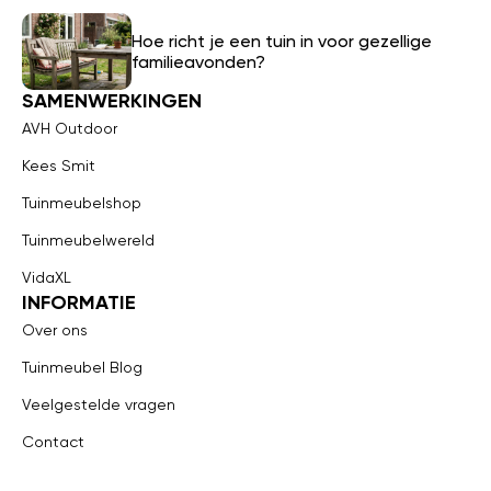
Hoe richt je een tuin in voor gezellige
familieavonden?
SAMENWERKINGEN
AVH Outdoor
Kees Smit
Tuinmeubelshop
Tuinmeubelwereld
VidaXL
INFORMATIE
Over ons
Tuinmeubel Blog
Veelgestelde vragen
Contact