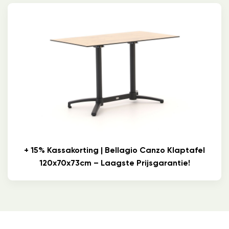
+ 15% Kassakorting | Bellagio Canzo Klaptafel
120x70x73cm – Laagste Prijsgarantie!