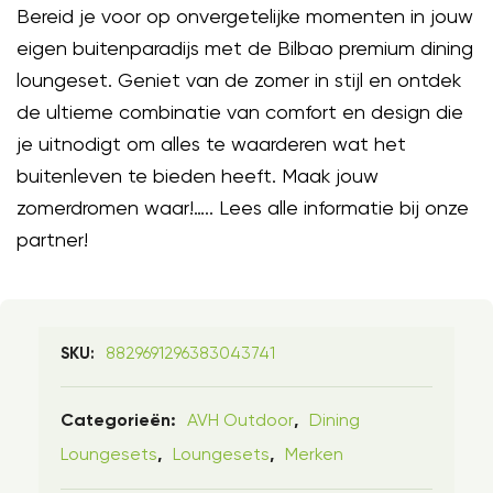
Bereid je voor op onvergetelijke momenten in jouw
eigen buitenparadijs met de Bilbao premium dining
loungeset. Geniet van de zomer in stijl en ontdek
de ultieme combinatie van comfort en design die
je uitnodigt om alles te waarderen wat het
buitenleven te bieden heeft. Maak jouw
zomerdromen waar!….. Lees alle informatie bij onze
partner!
8829691296383043741
SKU:
AVH Outdoor
Dining
Categorieën:
,
Loungesets
Loungesets
Merken
,
,