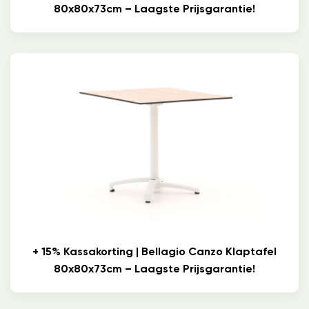
80x80x73cm – Laagste Prijsgarantie!
+ 15% Kassakorting | Bellagio Canzo Klaptafel
80x80x73cm – Laagste Prijsgarantie!