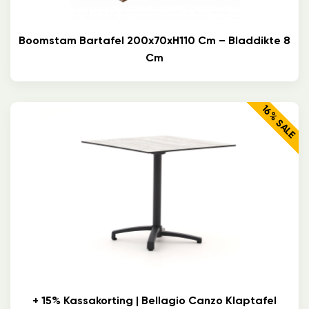
Boomstam Bartafel 200x70xH110 Cm – Bladdikte 8
Cm
16% SALE
+ 15% Kassakorting | Bellagio Canzo Klaptafel