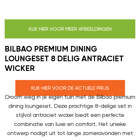
KLIK HIER VOOR MEER AFBEELDINGEN
BILBAO PREMIUM DINING
LOUNGESET 8 DELIG ANTRACIET
WICKER
KLIK HIER VOOR DE ACTUELE PRIJS
Droom weg in je eigen tuin met de Bilbao premium
dining loungeset. Deze prachtige 8-delige set in
stijlvol antraciet wicker biedt een perfecte
combinatie van luxe en comfort. Het unieke
ontwerp nodigt uit tot lange zomeravonden met