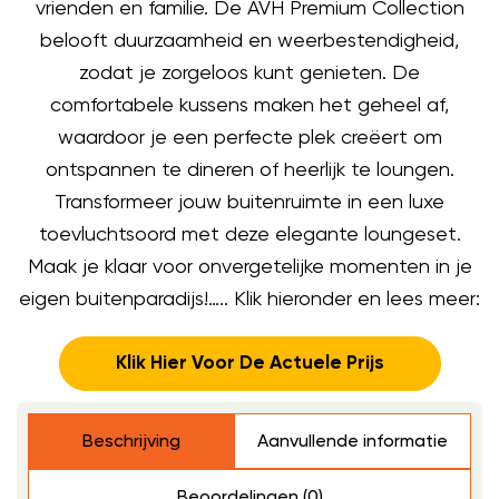
vrienden en familie. De AVH Premium Collection
belooft duurzaamheid en weerbestendigheid,
zodat je zorgeloos kunt genieten. De
comfortabele kussens maken het geheel af,
waardoor je een perfecte plek creëert om
ontspannen te dineren of heerlijk te loungen.
Transformeer jouw buitenruimte in een luxe
toevluchtsoord met deze elegante loungeset.
Maak je klaar voor onvergetelijke momenten in je
eigen buitenparadijs!….. Klik hieronder en lees meer:
Klik Hier Voor De Actuele Prijs
Beschrijving
Aanvullende informatie
Beoordelingen (0)