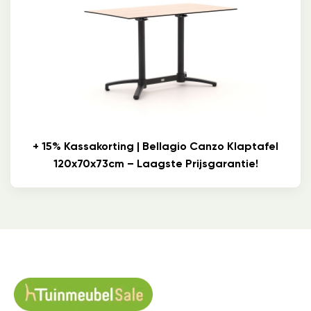
+ 15% Kassakorting | Bellagio Canzo Klaptafel
120x70x73cm – Laagste Prijsgarantie!