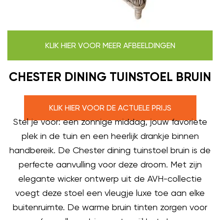
KLIK HIER VOOR MEER AFBEELDINGEN
CHESTER DINING TUINSTOEL BRUIN
KLIK HIER VOOR DE ACTUELE PRIJS
Stel je voor: een zonnige middag, jouw favoriete
plek in de tuin en een heerlijk drankje binnen
handbereik. De Chester dining tuinstoel bruin is de
perfecte aanvulling voor deze droom. Met zijn
elegante wicker ontwerp uit de AVH-collectie
voegt deze stoel een vleugje luxe toe aan elke
buitenruimte. De warme bruin tinten zorgen voor