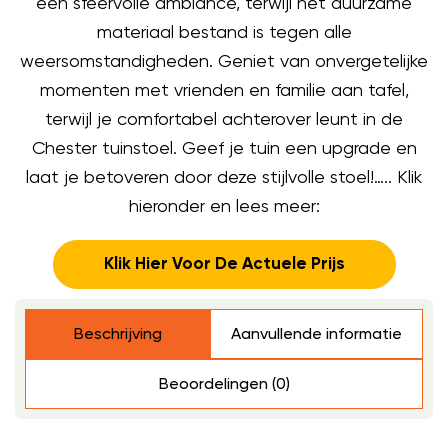
een sfeervolle ambiance, terwijl het duurzame
materiaal bestand is tegen alle
weersomstandigheden. Geniet van onvergetelijke
momenten met vrienden en familie aan tafel,
terwijl je comfortabel achterover leunt in de
Chester tuinstoel. Geef je tuin een upgrade en
laat je betoveren door deze stijlvolle stoel!….. Klik
hieronder en lees meer:
Klik Hier Voor De Actuele Prijs
Beschrijving
Aanvullende informatie
Beoordelingen (0)