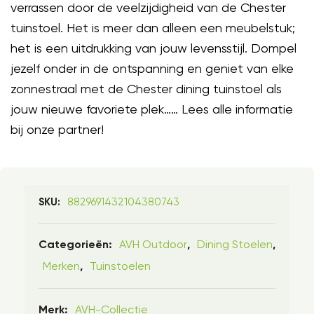
verrassen door de veelzijdigheid van de Chester
tuinstoel. Het is meer dan alleen een meubelstuk;
het is een uitdrukking van jouw levensstijl. Dompel
jezelf onder in de ontspanning en geniet van elke
zonnestraal met de Chester dining tuinstoel als
jouw nieuwe favoriete plek…… Lees alle informatie
bij onze partner!
8829691432104380743
SKU:
AVH Outdoor
Dining Stoelen
Categorieën:
,
,
Merken
Tuinstoelen
,
AVH-Collectie
Merk: