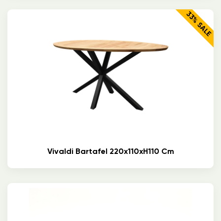
33% SALE
Vivaldi Bartafel 220x110xH110 Cm