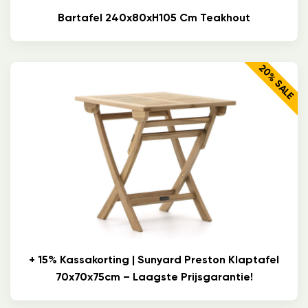
Bartafel 240x80xH105 Cm Teakhout
20% SALE
+ 15% Kassakorting | Sunyard Preston Klaptafel
70x70x75cm – Laagste Prijsgarantie!