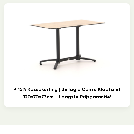
+ 15% Kassakorting | Bellagio Canzo Klaptafel
120x70x73cm – Laagste Prijsgarantie!