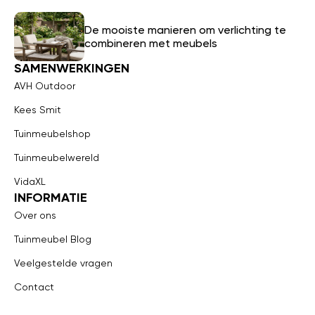
De mooiste manieren om verlichting te
combineren met meubels
SAMENWERKINGEN
AVH Outdoor
Kees Smit
Tuinmeubelshop
Tuinmeubelwereld
VidaXL
INFORMATIE
Over ons
Tuinmeubel Blog
Veelgestelde vragen
Contact