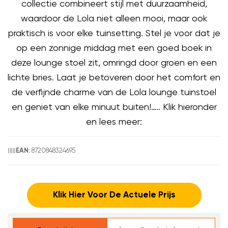
collectie combineert stijl met duurzaamheid,
waardoor de Lola niet alleen mooi, maar ook
praktisch is voor elke tuinsetting. Stel je voor dat je
op een zonnige middag met een goed boek in
deze lounge stoel zit, omringd door groen en een
lichte bries. Laat je betoveren door het comfort en
de verfijnde charme van de Lola lounge tuinstoel
en geniet van elke minuut buiten!….. Klik hieronder
en lees meer:
8720848324695
EAN:
Klik Hier Voor De Actuele Prijs