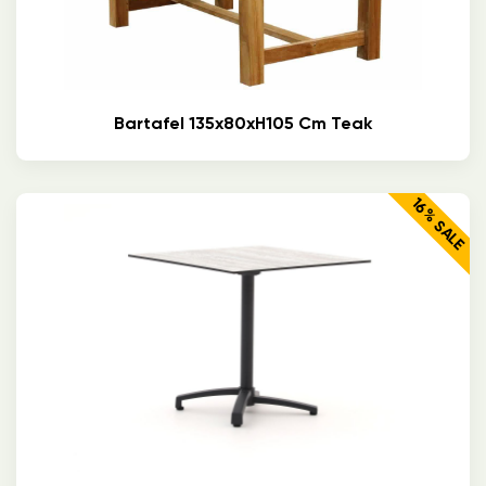
Bartafel 135x80xH105 Cm Teak
16% SALE