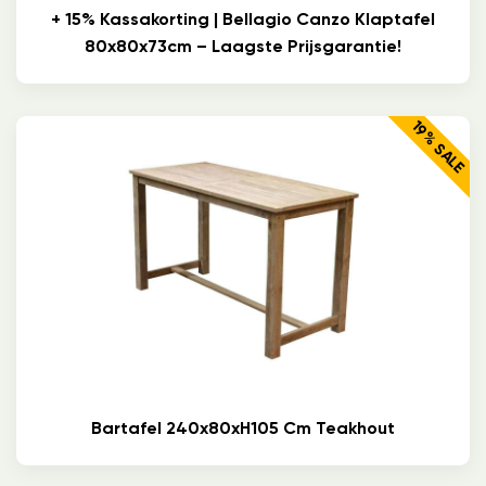
+ 15% Kassakorting | Bellagio Canzo Klaptafel
80x80x73cm – Laagste Prijsgarantie!
19% SALE
Bartafel 240x80xH105 Cm Teakhout