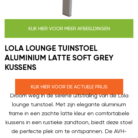
KLIK HIER VOOR MEER AFBEELDINGEN
LOLA LOUNGE TUINSTOEL
ALUMINIUM LATTE SOFT GREY
KUSSENS
KLIK HIER VOOR DE ACTUELE PRIJS
Droom weg in de serene uitstraling van de Lola
lounge tuinstoel. Met zijn elegante aluminium
frame in een zachte latte kleur en comfortabele
kussens in een rustieke zandtoon, biedt deze stoel
de perfecte plek om te ontspannen. De AVH-