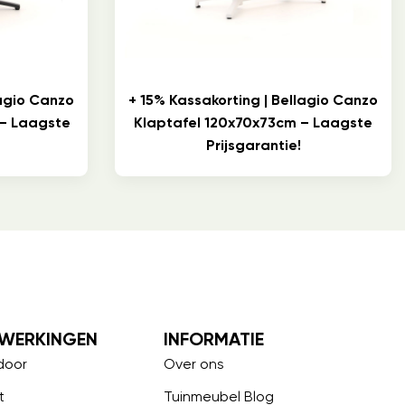
lagio Canzo
+ 15% Kassakorting | Bellagio Canzo
 – Laagste
Klaptafel 120x70x73cm – Laagste
Prijsgarantie!
WERKINGEN
INFORMATIE
door
Over ons
t
Tuinmeubel Blog