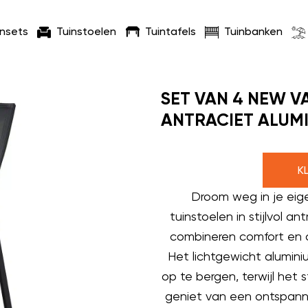
insets
Tuinstoelen
Tuintafels
Tuinbanken
SET VAN 4 NEW V
ANTRACIET ALUM
K
Droom weg in je eig
tuinstoelen in stijlvol 
combineren comfort en d
Het lichtgewicht alumin
op te bergen, terwijl het 
geniet van een ontspann