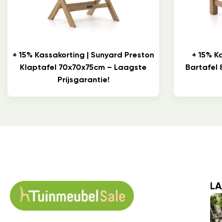
+ 15% Kassakorting | Sunyard Preston
+ 15% K
Klaptafel 70x70x75cm – Laagste
Bartafel
Prijsgarantie!
LA