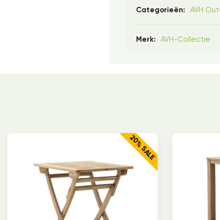
AVH Out
Categorieën:
AVH-Collectie
Merk:
20% SALE