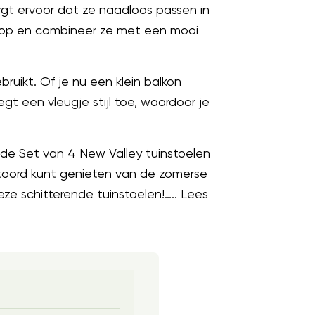
rgt ervoor dat ze naadloos passen in
e loop en combineer ze met een mooi
ruikt. Of je nu een klein balkon
gt een vleugje stijl toe, waardoor je
 de Set van 4 New Valley tuinstoelen
stoord kunt genieten van de zomerse
ze schitterende tuinstoelen!….. Lees