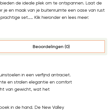
en bieden de ideale plek om te ontspannen. Laat de
r je en maak van je buitenruimte een oase van rust
 prachtige set…… Klik hieronder en lees meer:
Beoordelingen (0)
nstoelen in een verfijnd antraciet.
imte en stralen elegantie en comfort
cht van gewicht, wat het
 boek in de hand. De New Valley