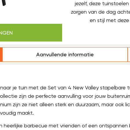
jezelf, deze tuinstoel
zorgen van de dag achte
en stijl met deze
INGEN
Aanvullende informatie
ar je tuin met de Set van 4 New Valley stapelbare tui
llectie zijn de perfecte aanvulling voor jouw buitenru
ium zijn ze niet alleen sterk en duurzaam, maar ook li
voudig maakt.
en heerlijke barbecue met vrienden of een ontspannen