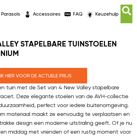
Parasols
Accessoires
FAQ
Keuzehulp
ALLEY STAPELBARE TUINSTOELEN
INIUM
LIK HIER VOOR DE ACTUELE PRIJS
en tuin met de Set van 4 New Valley stapelbare
antraciet. Deze elegante stoelen van de AVH-collectie
uurzaamheid, perfect voor iedere buitenomgeving.
ium materiaal maakt ze eenvoudig te verplaatsen en
strakke design een moderne uitstraling geeft. Of je nu
en middag met vrienden of een rustig moment voor