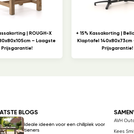
assakorting | ROUGH-X
+ 15% Kassakorting | Bel
 80x80x105cm – Laagste
Klaptafel 140x80x73cm
Prijsgarantie!
Prijsgarantie!
ATSTE BLOGS
SAMEN
AVH Out
Ideale ideeën voor een chillplek voor
tieners
Kees Smi