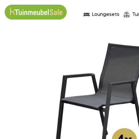
Loungesets
Tu