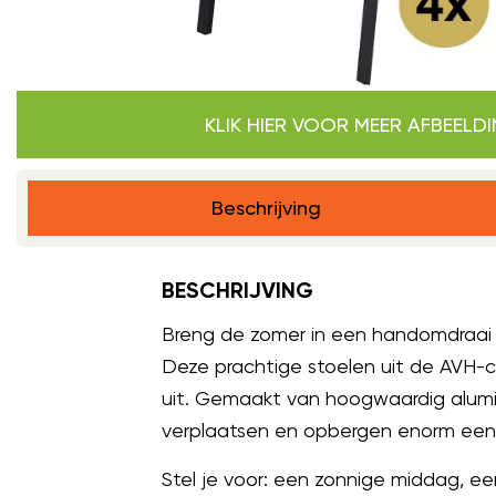
KLIK HIER VOOR MEER AFBEELD
Beschrijving
BESCHRIJVING
Breng de zomer in een handomdraai na
Deze prachtige stoelen uit de AVH-co
uit. Gemaakt van hoogwaardig alumin
verplaatsen en opbergen enorm een
Stel je voor: een zonnige middag, e