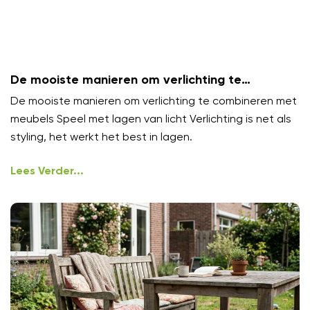
De mooiste manieren om verlichting te
combineren met meubels
De mooiste manieren om verlichting te combineren met
meubels Speel met lagen van licht Verlichting is net als
styling, het werkt het best in lagen.
Lees Verder...