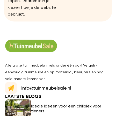
kopen. Daarom kun je
kiezen hoe je de website
gebruikt.
Alle grote tuinmeubelwinkels onder één dak! Vergelijk
eenvoudig tuinmeubelen op materiaal, kleur, prijs en nog
vele andere kenmerken.
info@tuinmeubelsale.nl
LAATSTE BLOGS
Ideale ideeën voor een chillplek voor
tieners