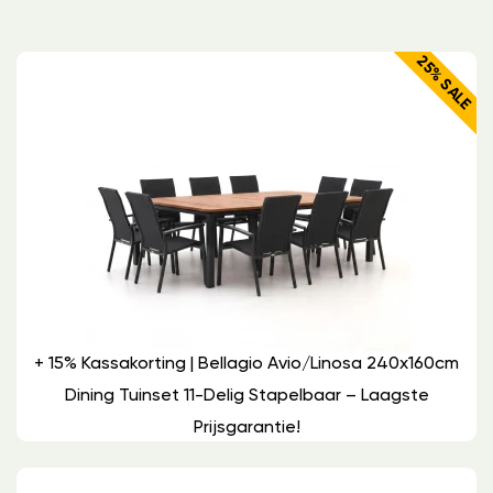
25% SALE
+ 15% Kassakorting | Bellagio Avio/Linosa 240x160cm
Dining Tuinset 11-Delig Stapelbaar – Laagste
Prijsgarantie!