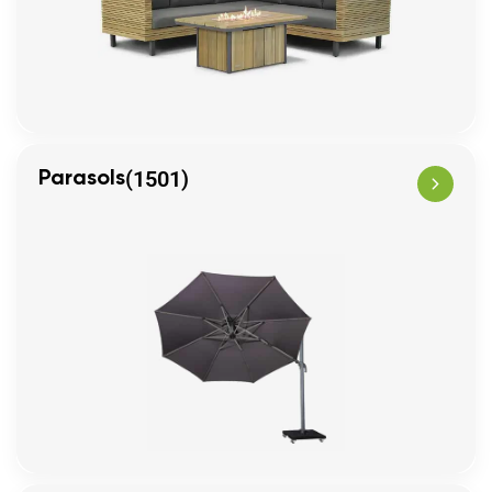
(1501)
Parasols