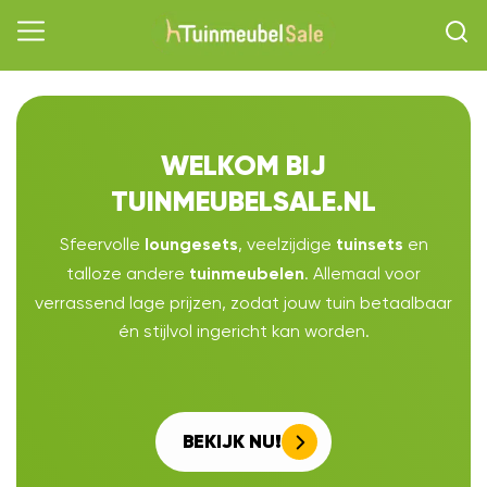
WELKOM BIJ
TUINMEUBELSALE.NL
Sfeervolle
, veelzijdige
en
loungesets
tuinsets
talloze andere
. Allemaal voor
tuinmeubelen
verrassend lage prijzen, zodat jouw tuin betaalbaar
én stijlvol ingericht kan worden.
BEKIJK NU!