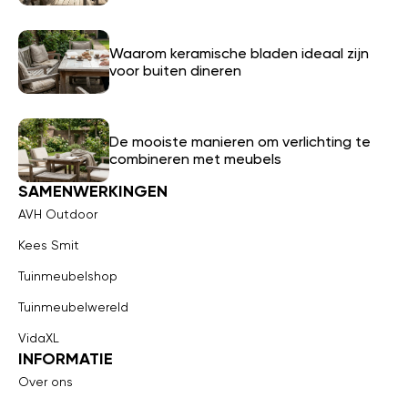
Waarom keramische bladen ideaal zijn
voor buiten dineren
De mooiste manieren om verlichting te
combineren met meubels
SAMENWERKINGEN
AVH Outdoor
Kees Smit
Tuinmeubelshop
Tuinmeubelwereld
VidaXL
INFORMATIE
Over ons