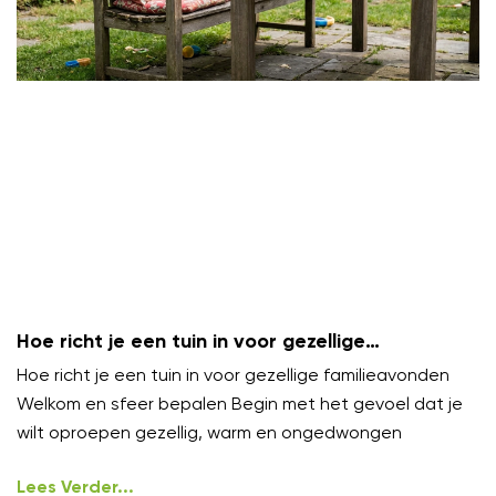
Hoe richt je een tuin in voor gezellige
familieavonden?
Hoe richt je een tuin in voor gezellige familieavonden
Welkom en sfeer bepalen Begin met het gevoel dat je
wilt oproepen gezellig, warm en ongedwongen
Lees Verder...