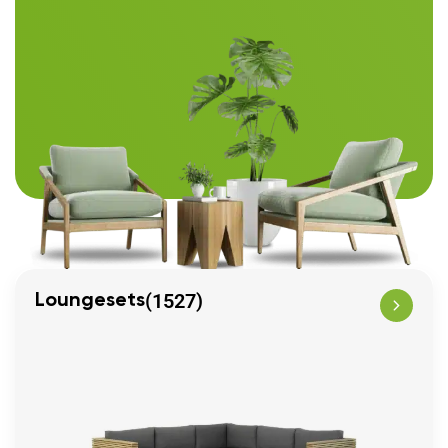
(1527)
Loungesets