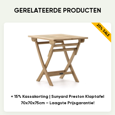
GERELATEERDE PRODUCTEN
20% SALE
+ 15% Kassakorting | Sunyard Preston Klaptafel
70x70x75cm – Laagste Prijsgarantie!