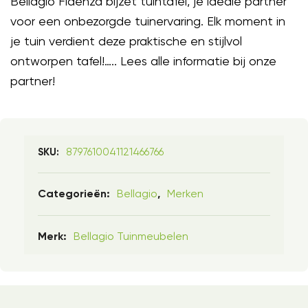
Bellagio Fidenza bijzet tuintafel, je ideale partner
voor een onbezorgde tuinervaring. Elk moment in
je tuin verdient deze praktische en stijlvol
ontworpen tafel!….. Lees alle informatie bij onze
partner!
8797610041121466766
SKU:
Bellagio
Merken
Categorieën:
,
Bellagio Tuinmeubelen
Merk: