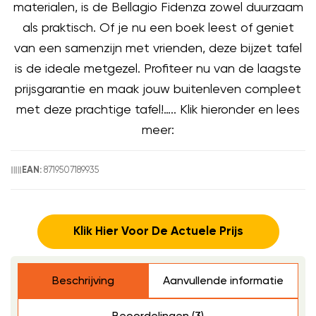
materialen, is de Bellagio Fidenza zowel duurzaam
als praktisch. Of je nu een boek leest of geniet
van een samenzijn met vrienden, deze bijzet tafel
is de ideale metgezel. Profiteer nu van de laagste
prijsgarantie en maak jouw buitenleven compleet
met deze prachtige tafel!….. Klik hieronder en lees
meer:
8719507189935
EAN:
Klik Hier Voor De Actuele Prijs
Beschrijving
Aanvullende informatie
Beoordelingen (3)