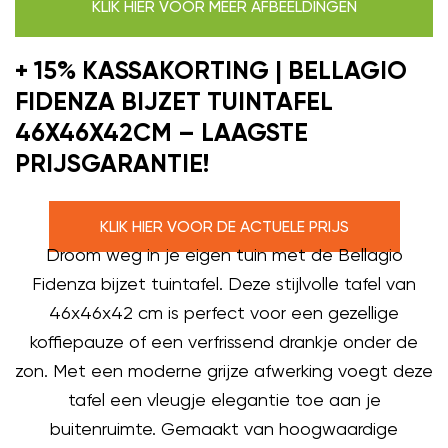
KLIK HIER VOOR MEER AFBEELDINGEN
+ 15% KASSAKORTING | BELLAGIO
FIDENZA BIJZET TUINTAFEL
46X46X42CM – LAAGSTE
PRIJSGARANTIE!
KLIK HIER VOOR DE ACTUELE PRIJS
Droom weg in je eigen tuin met de Bellagio
Fidenza bijzet tuintafel. Deze stijlvolle tafel van
46x46x42 cm is perfect voor een gezellige
koffiepauze of een verfrissend drankje onder de
zon. Met een moderne grijze afwerking voegt deze
tafel een vleugje elegantie toe aan je
buitenruimte. Gemaakt van hoogwaardige