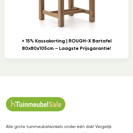
+ 15% Kassakorting | ROUGH-X Bartafel
80x80x105cm – Laagste Prijsgarantie!
Alle grote tuinmeubelwinkels onder één dak! Vergelijk