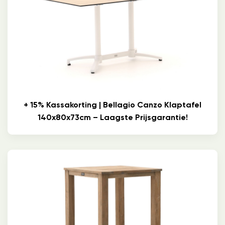
+ 15% Kassakorting | Bellagio Canzo Klaptafel
140x80x73cm – Laagste Prijsgarantie!