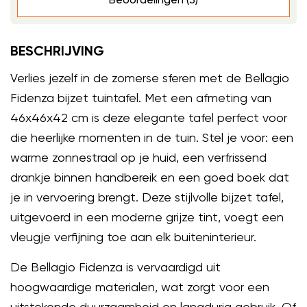
BESCHRIJVING
Verlies jezelf in de zomerse sferen met de Bellagio
Fidenza bijzet tuintafel. Met een afmeting van
46x46x42 cm is deze elegante tafel perfect voor
die heerlijke momenten in de tuin. Stel je voor: een
warme zonnestraal op je huid, een verfrissend
drankje binnen handbereik en een goed boek dat
je in vervoering brengt. Deze stijlvolle bijzet tafel,
uitgevoerd in een moderne grijze tint, voegt een
vleugje verfijning toe aan elk buiteninterieur.
De Bellagio Fidenza is vervaardigd uit
hoogwaardige materialen, wat zorgt voor een
uitstekende duurzaamheid en langdurig gebruik. Of