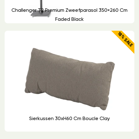
Challenger T2 Premium Zweefparasol 350×260 Cm
Faded Black
18% SALE
Sierkussen 30xH60 Cm Boucle Clay