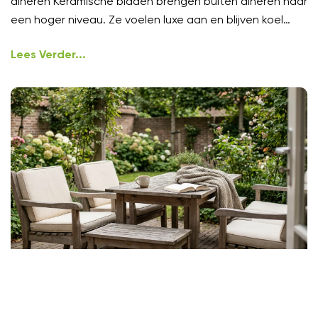
dineren Keramische bladen brengen buiten dineren naar
een hoger niveau. Ze voelen luxe aan en blijven koel
onder
Lees Verder...