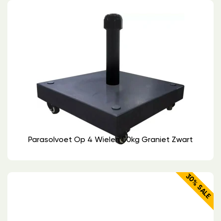
Parasolvoet Op 4 Wielen 50kg Graniet Zwart
30% SALE