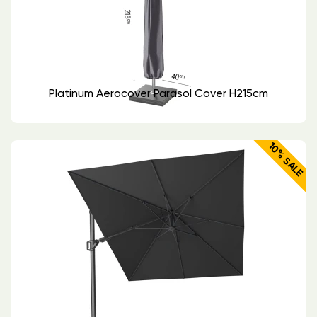
Platinum Aerocover Parasol Cover H215cm
10% SALE