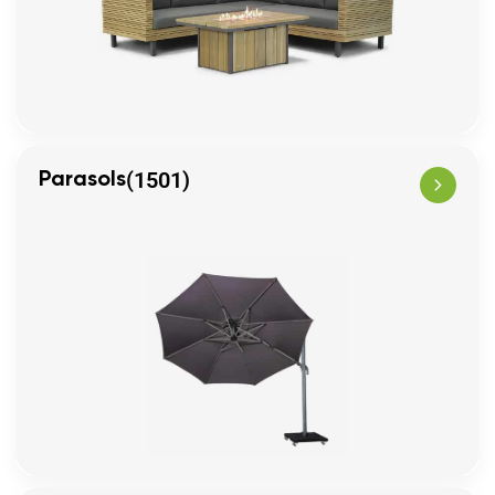
(1501)
Parasols