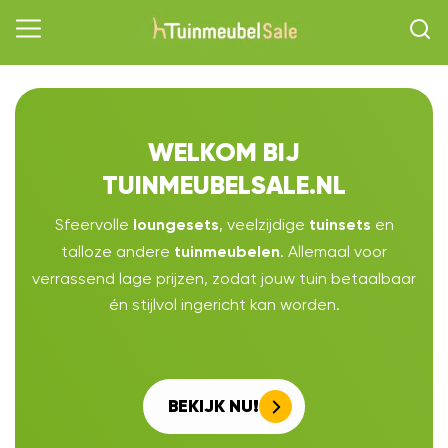
WELKOM BIJ
TUINMEUBELSALE.NL
Sfeervolle
, veelzijdige
en
loungesets
tuinsets
talloze andere
. Allemaal voor
tuinmeubelen
verrassend lage prijzen, zodat jouw tuin betaalbaar
én stijlvol ingericht kan worden.
BEKIJK NU!