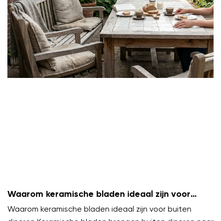
Waarom keramische bladen ideaal zijn voor
buiten dineren
Waarom keramische bladen ideaal zijn voor buiten