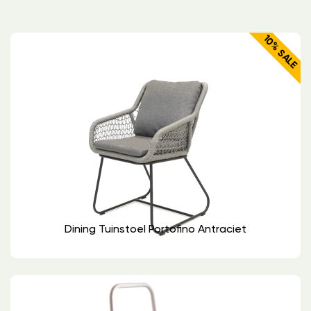
10% SALE
Dining Tuinstoel Portofino Antraciet