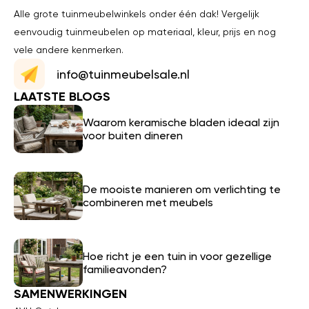
Alle grote tuinmeubelwinkels onder één dak! Vergelijk
eenvoudig tuinmeubelen op materiaal, kleur, prijs en nog
vele andere kenmerken.
info@tuinmeubelsale.nl
LAATSTE BLOGS
Waarom keramische bladen ideaal zijn
voor buiten dineren
De mooiste manieren om verlichting te
combineren met meubels
Hoe richt je een tuin in voor gezellige
familieavonden?
SAMENWERKINGEN