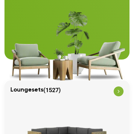
(1527)
Loungesets