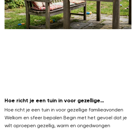
Hoe richt je een tuin in voor gezellige
familieavonden?
Hoe richt je een tuin in voor gezellige familieavonden
Welkom en sfeer bepalen Begin met het gevoel dat je
wilt oproepen gezellig, warm en ongedwongen