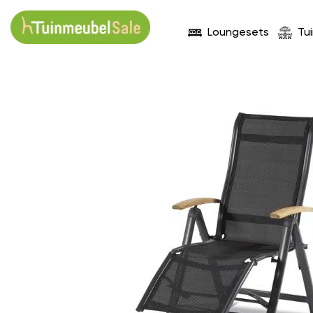
Loungesets
Tu