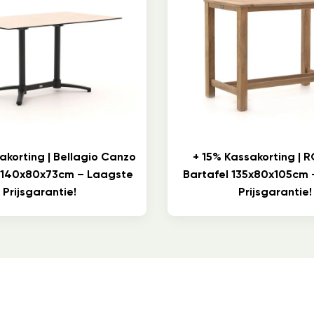
akorting | Bellagio Canzo
+ 15% Kassakorting |
 140x80x73cm – Laagste
Bartafel 135x80x105cm 
Prijsgarantie!
Prijsgarantie!