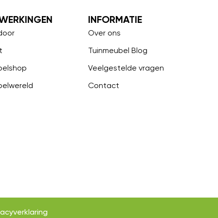
WERKINGEN
INFORMATIE
door
Over ons
t
Tuinmeubel Blog
belshop
Veelgestelde vragen
belwereld
Contact
vacyverklaring