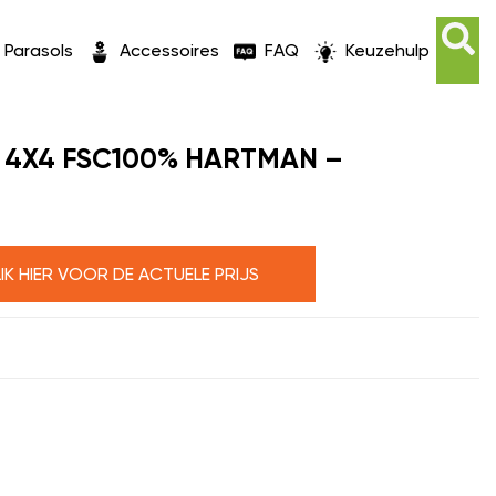
Parasols
Accessoires
FAQ
Keuzehulp
 4X4 FSC100% HARTMAN –
LIK HIER VOOR DE ACTUELE PRIJS