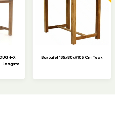
 ROUGH-X
Bartafel 135x80xH105 Cm Teak
– Laagste