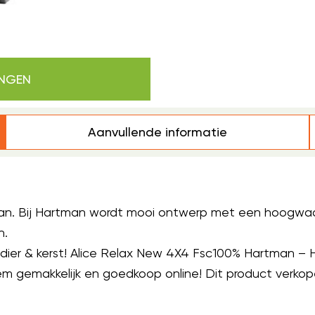
INGEN
Aanvullende informatie
an. Bij Hartman wordt mooi ontwerp met een hoogwaar
n.
n, dier & kerst! Alice Relax New 4X4 Fsc100% Hartman – 
m gemakkelijk en goedkoop online! Dit product verkopen