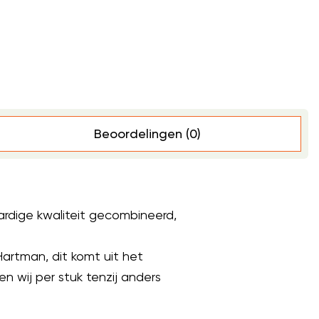
Beoordelingen (0)
dige kwaliteit gecombineerd,
Hartman, dit komt uit het
 wij per stuk tenzij anders