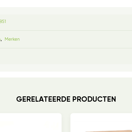
851
n
Merken
,
GERELATEERDE PRODUCTEN