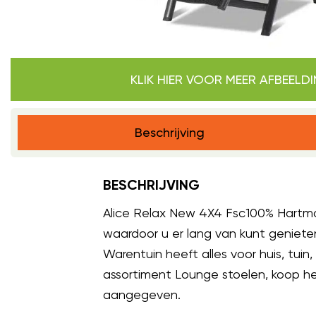
KLIK HIER VOOR MEER AFBEELD
Beschrijving
BESCHRIJVING
Alice Relax New 4X4 Fsc100% Hartm
waardoor u er lang van kunt geniete
Warentuin heeft alles voor huis, tui
assortiment Lounge stoelen, koop he
aangegeven.