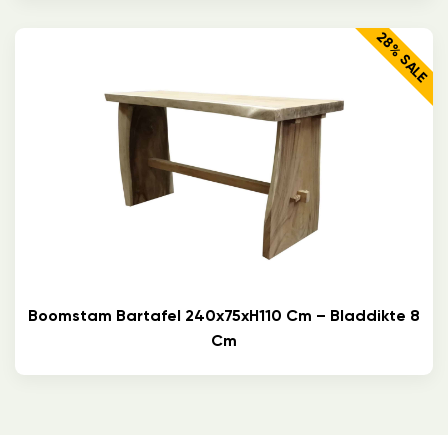
28% SALE
Boomstam Bartafel 240x75xH110 Cm – Bladdikte 8
Cm