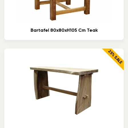
Bartafel 80x80xH105 Cm Teak
25% SALE