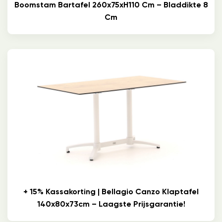
Boomstam Bartafel 260x75xH110 Cm – Bladdikte 8
Cm
+ 15% Kassakorting | Bellagio Canzo Klaptafel
140x80x73cm – Laagste Prijsgarantie!