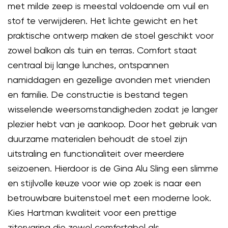
met milde zeep is meestal voldoende om vuil en
stof te verwijderen. Het lichte gewicht en het
praktische ontwerp maken de stoel geschikt voor
zowel balkon als tuin en terras. Comfort staat
centraal bij lange lunches, ontspannen
namiddagen en gezellige avonden met vrienden
en familie. De constructie is bestand tegen
wisselende weersomstandigheden zodat je langer
plezier hebt van je aankoop. Door het gebruik van
duurzame materialen behoudt de stoel zijn
uitstraling en functionaliteit over meerdere
seizoenen. Hierdoor is de Gina Alu Sling een slimme
en stijlvolle keuze voor wie op zoek is naar een
betrouwbare buitenstoel met een moderne look.
Kies Hartman kwaliteit voor een prettige
zitervaring die zowel comfortabel als