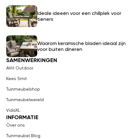
Ideale ideeën voor een chillplek voor
tieners
Waarom keramische bladen ideaal zijn
voor buiten dineren
SAMENWERKINGEN
AVH Outdoor
Kees Smit
Tuinmeubelshop
Tuinmeubelwereld
VidaXL
INFORMATIE
Over ons
Tuinmeubel Blog