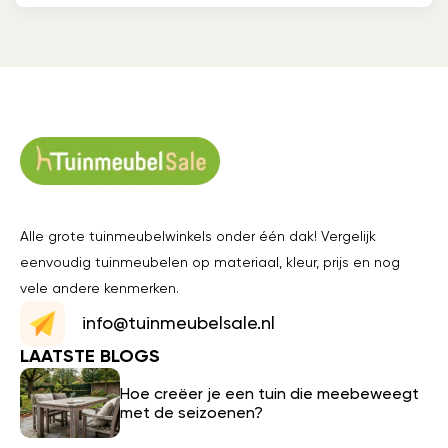
Alle grote tuinmeubelwinkels onder één dak! Vergelijk
eenvoudig tuinmeubelen op materiaal, kleur, prijs en nog
vele andere kenmerken.
info@tuinmeubelsale.nl
LAATSTE BLOGS
Hoe creëer je een tuin die meebeweegt
met de seizoenen?