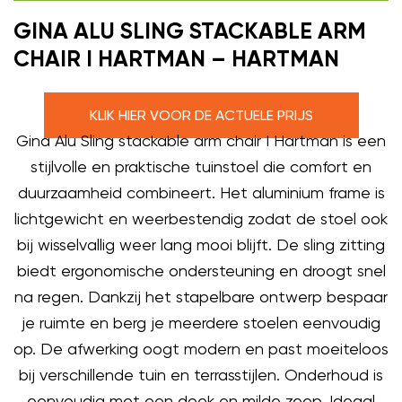
GINA ALU SLING STACKABLE ARM
CHAIR I HARTMAN – HARTMAN
KLIK HIER VOOR DE ACTUELE PRIJS
Gina Alu Sling stackable arm chair I Hartman is een
stijlvolle en praktische tuinstoel die comfort en
duurzaamheid combineert. Het aluminium frame is
lichtgewicht en weerbestendig zodat de stoel ook
bij wisselvallig weer lang mooi blijft. De sling zitting
biedt ergonomische ondersteuning en droogt snel
na regen. Dankzij het stapelbare ontwerp bespaar
je ruimte en berg je meerdere stoelen eenvoudig
op. De afwerking oogt modern en past moeiteloos
bij verschillende tuin en terrasstijlen. Onderhoud is
eenvoudig met een doek en milde zeep. Ideaal