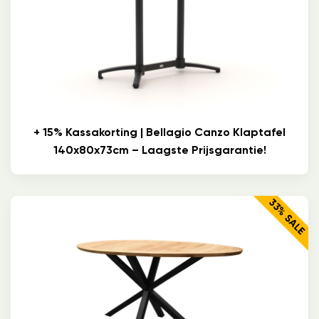
+ 15% Kassakorting | Bellagio Canzo Klaptafel
140x80x73cm – Laagste Prijsgarantie!
33% SALE