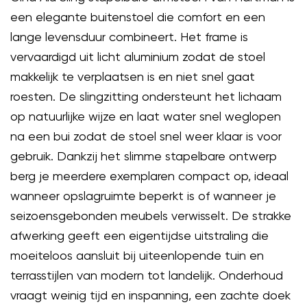
een elegante buitenstoel die comfort en een
lange levensduur combineert. Het frame is
vervaardigd uit licht aluminium zodat de stoel
makkelijk te verplaatsen is en niet snel gaat
roesten. De slingzitting ondersteunt het lichaam
op natuurlijke wijze en laat water snel weglopen
na een bui zodat de stoel snel weer klaar is voor
gebruik. Dankzij het slimme stapelbare ontwerp
berg je meerdere exemplaren compact op, ideaal
wanneer opslagruimte beperkt is of wanneer je
seizoensgebonden meubels verwisselt. De strakke
afwerking geeft een eigentijdse uitstraling die
moeiteloos aansluit bij uiteenlopende tuin en
terrasstijlen van modern tot landelijk. Onderhoud
vraagt weinig tijd en inspanning, een zachte doek