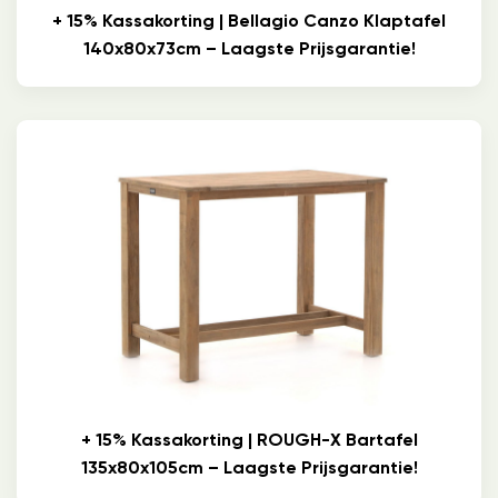
+ 15% Kassakorting | Bellagio Canzo Klaptafel
140x80x73cm – Laagste Prijsgarantie!
+ 15% Kassakorting | ROUGH-X Bartafel
135x80x105cm – Laagste Prijsgarantie!