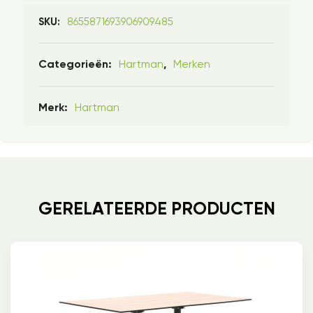
8655871693906909485
SKU:
Hartman
Merken
Categorieën:
,
Hartman
Merk:
GERELATEERDE PRODUCTEN