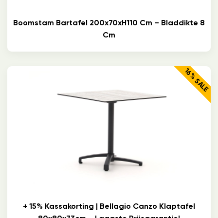
Boomstam Bartafel 200x70xH110 Cm – Bladdikte 8
Cm
16% SALE
+ 15% Kassakorting | Bellagio Canzo Klaptafel