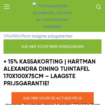
KLIK HIER VOOR MEER AFBEELDINGEN
+ 15% KASSAKORTING | HARTMAN
ALEXANDRA DINING TUINTAFEL
170X100X75CM – LAAGSTE
PRIJSGARANTIE!
KLIK HIER VOOR DE ACTUELE PRIJS
Hartman Alexandra dining tuintafel 170x100x75cm