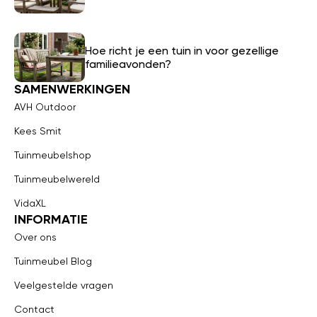
Hoe richt je een tuin in voor gezellige
familieavonden?
SAMENWERKINGEN
AVH Outdoor
Kees Smit
Tuinmeubelshop
Tuinmeubelwereld
VidaXL
INFORMATIE
Over ons
Tuinmeubel Blog
Veelgestelde vragen
Contact