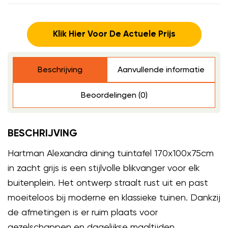
Klik Hier Voor De Actuele Prijs
Beschrijving
Aanvullende informatie
Beoordelingen (0)
BESCHRIJVING
Hartman Alexandra dining tuintafel 170x100x75cm
in zacht grijs is een stijlvolle blikvanger voor elk
buitenplein. Het ontwerp straalt rust uit en past
moeiteloos bij moderne en klassieke tuinen. Dankzij
de afmetingen is er ruim plaats voor
gezelschappen en dagelijkse maaltijden.