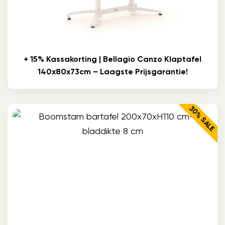
+ 15% Kassakorting | Bellagio Canzo Klaptafel
140x80x73cm – Laagste Prijsgarantie!
30% SALE