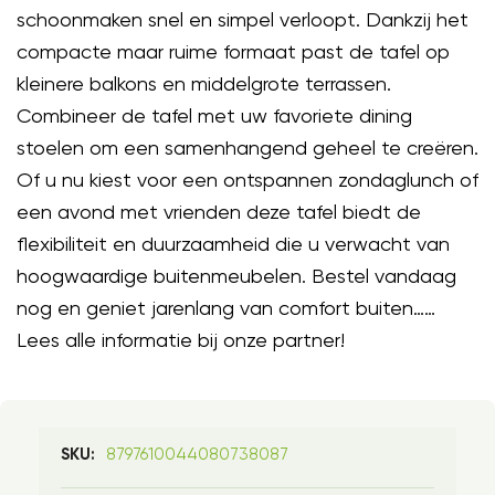
schoonmaken snel en simpel verloopt. Dankzij het
compacte maar ruime formaat past de tafel op
kleinere balkons en middelgrote terrassen.
Combineer de tafel met uw favoriete dining
stoelen om een samenhangend geheel te creëren.
Of u nu kiest voor een ontspannen zondaglunch of
een avond met vrienden deze tafel biedt de
flexibiliteit en duurzaamheid die u verwacht van
hoogwaardige buitenmeubelen. Bestel vandaag
nog en geniet jarenlang van comfort buiten……
Lees alle informatie bij onze partner!
8797610044080738087
SKU: