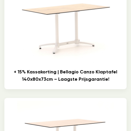
+ 15% Kassakorting | Bellagio Canzo Klaptafel
140x80x73cm – Laagste Prijsgarantie!