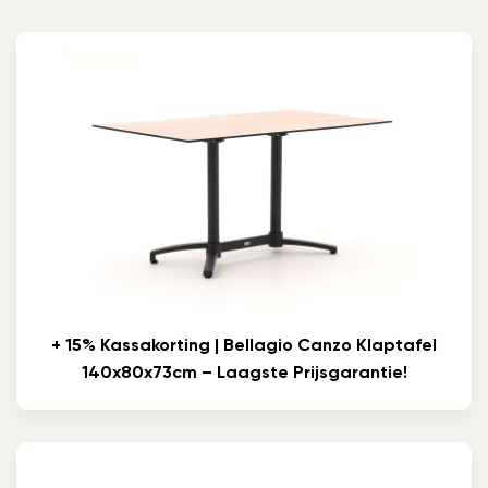
+ 15% Kassakorting | Bellagio Canzo Klaptafel
140x80x73cm – Laagste Prijsgarantie!