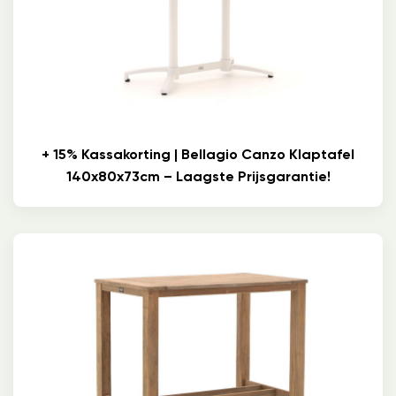
+ 15% Kassakorting | Bellagio Canzo Klaptafel
140x80x73cm – Laagste Prijsgarantie!