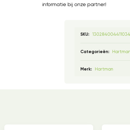
informatie bij onze partner!
130284004411034
SKU:
Hartma
Categorieën:
Hartman
Merk: