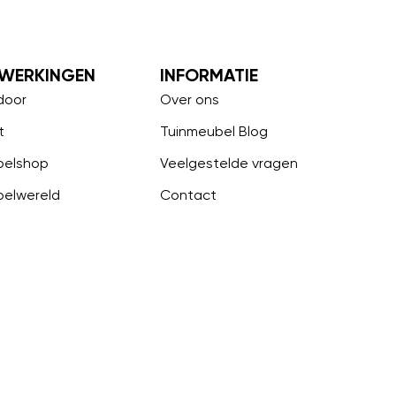
WERKINGEN
INFORMATIE
door
Over ons
t
Tuinmeubel Blog
belshop
Veelgestelde vragen
belwereld
Contact