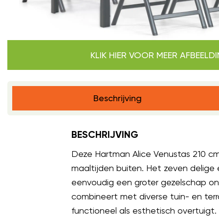
KLIK HIER VOOR MEER AFBEELD
Beschrijving
BESCHRIJVING
Deze Hartman Alice Venustas 210 cm di
maaltijden buiten. Het zeven delige
eenvoudig een groter gezelschap ontv
combineert met diverse tuin- en ter
functioneel als esthetisch overtuigt.