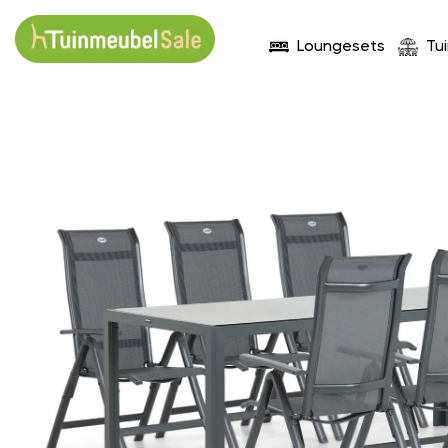
Loungesets
Tu