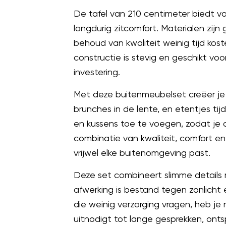
De tafel van 210 centimeter biedt vo
langdurig zitcomfort. Materialen z
behoud van kwaliteit weinig tijd kos
constructie is stevig en geschikt voo
investering.
Met deze buitenmeubelset creëer je
brunches in de lente, en etentjes t
en kussens toe te voegen, zodat je 
combinatie van kwaliteit, comfort en
vrijwel elke buitenomgeving past.
Deze set combineert slimme details m
afwerking is bestand tegen zonlicht e
die weinig verzorging vragen, heb je
uitnodigt tot lange gesprekken, onts