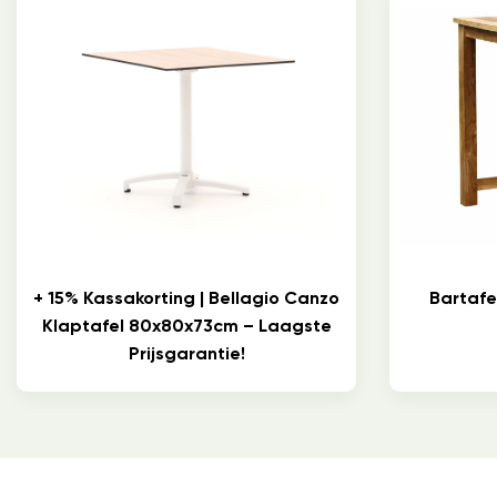
+ 15% Kassakorting | Bellagio Canzo
Bartafe
Klaptafel 80x80x73cm – Laagste
Prijsgarantie!