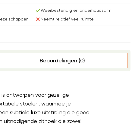
Weerbestendig en onderhoudsarm
gezelschappen
Neemt relatief veel ruimte
Beoordelingen (0)
g is ontworpen voor gezellige
ortabele stoelen, waarmee je
n subtiele luxe uitstraling die goed
en uitnodigende zithoek die zowel