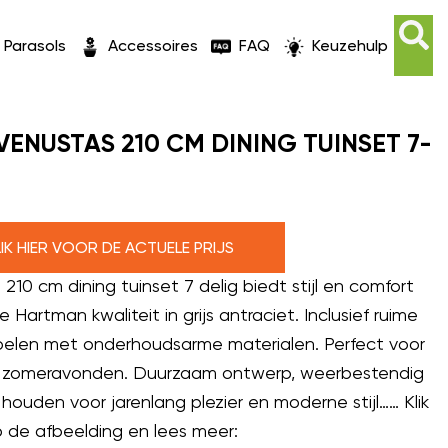
Parasols
Accessoires
FAQ
Keuzehulp
ENUSTAS 210 CM DINING TUINSET 7-
LIK HIER VOOR DE ACTUELE PRIJS
210 cm dining tuinset 7 delig biedt stijl en comfort
 Hartman kwaliteit in grijs antraciet. Inclusief ruime
toelen met onderhoudsarme materialen. Perfect voor
 zomeravonden. Duurzaam ontwerp, weerbestendig
houden voor jarenlang plezier en moderne stijl…… Klik
 de afbeelding en lees meer: