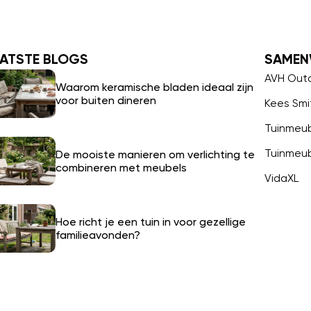
ATSTE BLOGS
SAMEN
AVH Out
Waarom keramische bladen ideaal zijn
voor buiten dineren
Kees Smi
Tuinmeu
Tuinmeu
De mooiste manieren om verlichting te
combineren met meubels
VidaXL
Hoe richt je een tuin in voor gezellige
familieavonden?