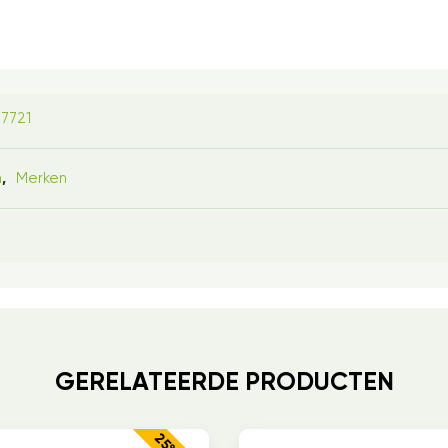
7721
n
Merken
,
GERELATEERDE PRODUCTEN