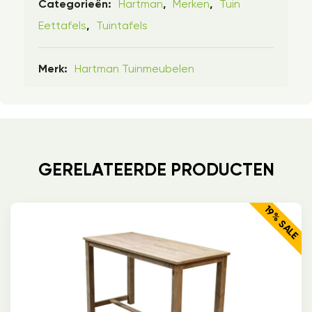
Hartman
Merken
Tuin
Categorieën:
,
,
Eettafels
Tuintafels
,
Hartman Tuinmeubelen
Merk:
GERELATEERDE PRODUCTEN
19% SALE