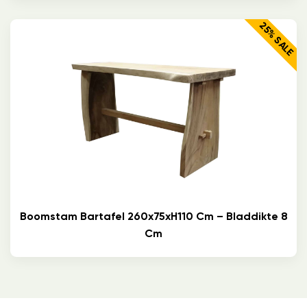
25% SALE
Boomstam Bartafel 260x75xH110 Cm – Bladdikte 8
Cm