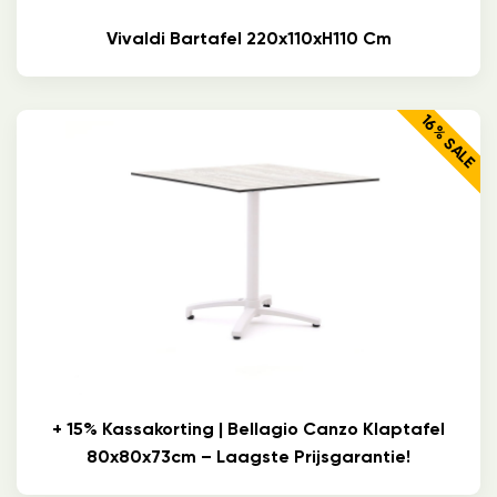
Vivaldi Bartafel 220x110xH110 Cm
16% SALE
+ 15% Kassakorting | Bellagio Canzo Klaptafel
80x80x73cm – Laagste Prijsgarantie!