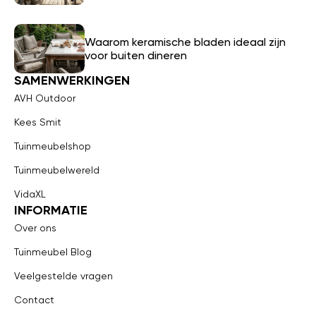
Waarom keramische bladen ideaal zijn
voor buiten dineren
SAMENWERKINGEN
AVH Outdoor
Kees Smit
Tuinmeubelshop
Tuinmeubelwereld
VidaXL
INFORMATIE
Over ons
Tuinmeubel Blog
Veelgestelde vragen
Contact