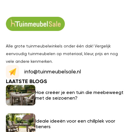
Alle grote tuinmeubelwinkels onder één dak! Vergelijk
eenvoudig tuinmeubelen op materiaal, kleur, prijs en nog
vele andere kenmerken.
info@tuinmeubelsale.nl
LAATSTE BLOGS
Hoe creëer je een tuin die meebeweegt
met de seizoenen?
Ideale ideeën voor een chillplek voor
tieners