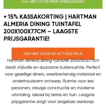
KLIK HIER VOOR MEER AFBEELDINGEN
+ 15% KASSAKORTING | HARTMAN
ALMERIA DINING TUINTAFEL
200X100X77CM – LAAGSTE
PRIJSGARANTIE!
KLIK HIER VOOR DE ACTUELE PRIJS
Hartman Almeria dining tuintafel 200x100x77cm
biedt stijlvolle en duurzame buitenruimte. Perfect
voor gezellige diners, weerbestendig materiaal en
onderhoudsarm ontwerp. Ruimte voor zes
personen, stevige constructie en moderne
uitstraling. Ideaal bij terras en tuin. Laagste
prijsgarantie zorgt voor zorgeloze aankoop.