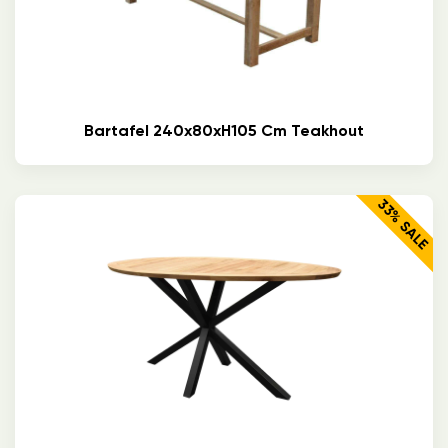
Bartafel 240x80xH105 Cm Teakhout
33% SALE