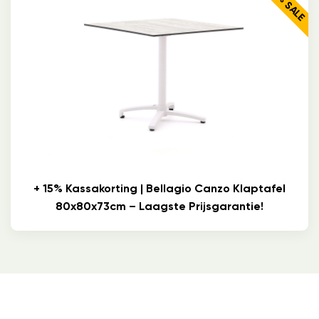
16% SALE
+ 15% Kassakorting | Bellagio Canzo Klaptafel
80x80x73cm – Laagste Prijsgarantie!