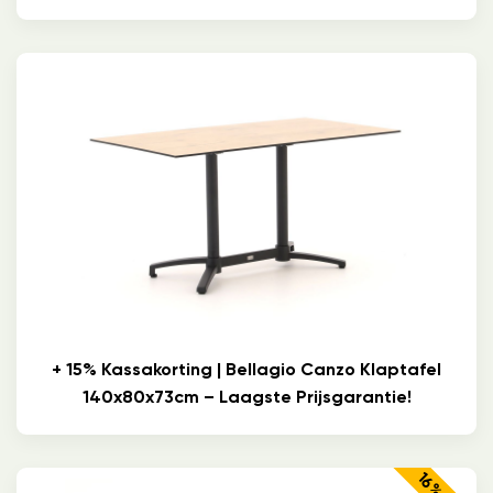
+ 15% Kassakorting | Bellagio Canzo Klaptafel
140x80x73cm – Laagste Prijsgarantie!