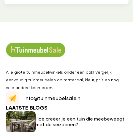
Alle grote tuinmeubelwinkels onder één dak! Vergelijk
eenvoudig tuinmeubelen op materiaal, kleur, prijs en nog
vele andere kenmerken.
info@tuinmeubelsale.nl
LAATSTE BLOGS
Hoe creëer je een tuin die meebeweegt
met de seizoenen?