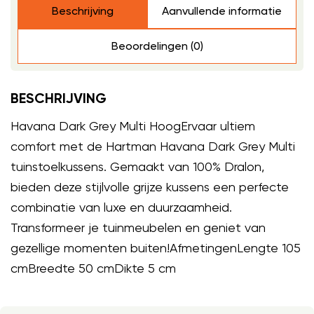
Beschrijving
Aanvullende informatie
Beoordelingen (0)
BESCHRIJVING
Havana Dark Grey Multi HoogErvaar ultiem
comfort met de Hartman Havana Dark Grey Multi
tuinstoelkussens. Gemaakt van 100% Dralon,
bieden deze stijlvolle grijze kussens een perfecte
combinatie van luxe en duurzaamheid.
Transformeer je tuinmeubelen en geniet van
gezellige momenten buiten!AfmetingenLengte 105
cmBreedte 50 cmDikte 5 cm