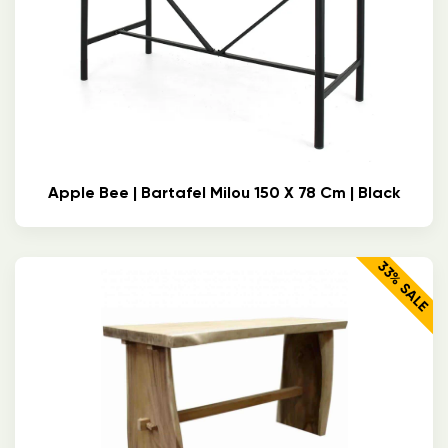
Apple Bee | Bartafel Milou 150 X 78 Cm | Black
33% SALE