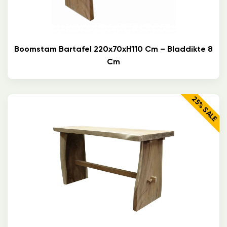
Boomstam Bartafel 220x70xH110 Cm – Bladdikte 8
Cm
25% SALE