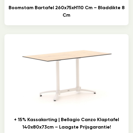
Boomstam Bartafel 260x75xH110 Cm – Bladdikte 8
Cm
+ 15% Kassakorting | Bellagio Canzo Klaptafel
140x80x73cm – Laagste Prijsgarantie!