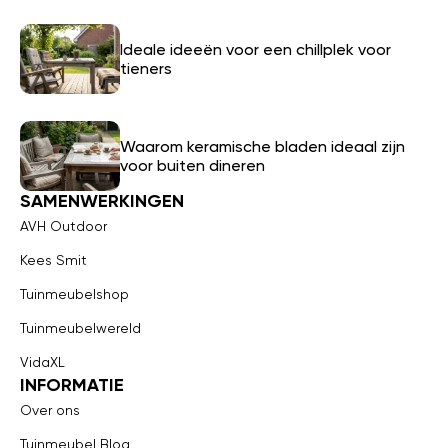
Ideale ideeën voor een chillplek voor
tieners
Waarom keramische bladen ideaal zijn
voor buiten dineren
SAMENWERKINGEN
AVH Outdoor
Kees Smit
Tuinmeubelshop
Tuinmeubelwereld
VidaXL
INFORMATIE
Over ons
Tuinmeubel Blog