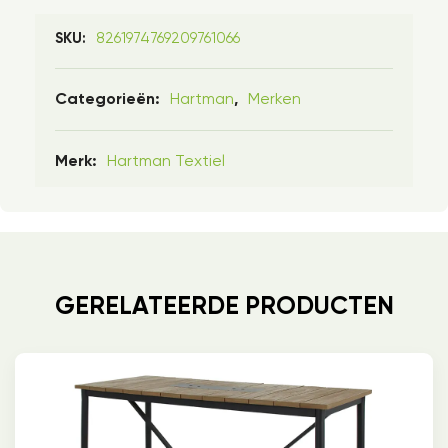
8261974769209761066
SKU:
Hartman
Merken
Categorieën:
,
Hartman Textiel
Merk:
GERELATEERDE PRODUCTEN