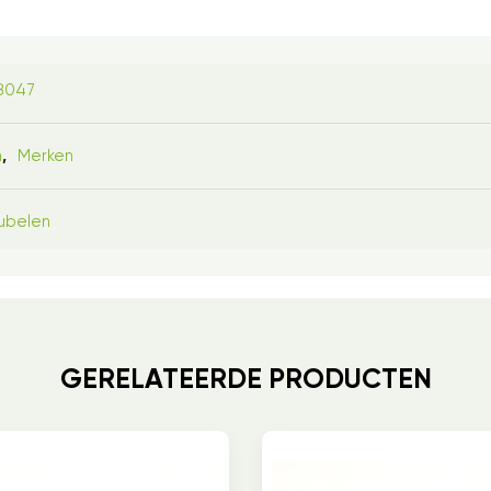
8047
n
Merken
,
ubelen
GERELATEERDE PRODUCTEN