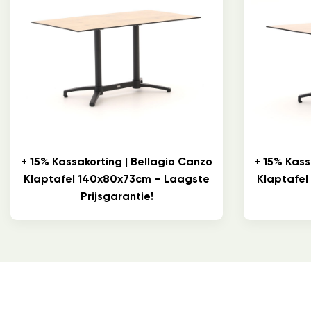
+ 15% Kassakorting | Bellagio Canzo
+ 15% Kass
Klaptafel 140x80x73cm – Laagste
Klaptafel
Prijsgarantie!