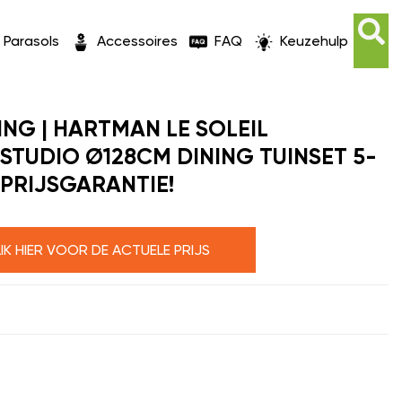
Parasols
Accessoires
FAQ
Keuzehulp
ING | HARTMAN LE SOLEIL
STUDIO Ø128CM DINING TUINSET 5-
 PRIJSGARANTIE!
LIK HIER VOOR DE ACTUELE PRIJS