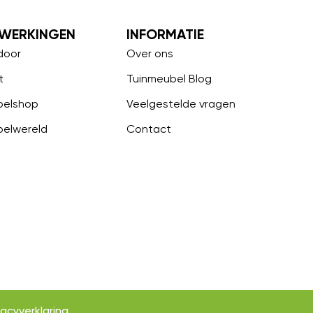
WERKINGEN
INFORMATIE
door
Over ons
t
Tuinmeubel Blog
belshop
Veelgestelde vragen
belwereld
Contact
vacyverklaring