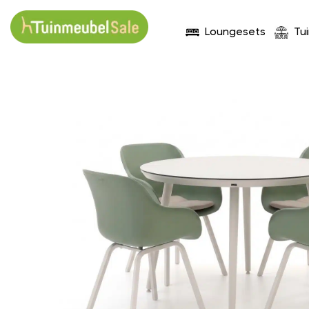
Loungesets
Tu