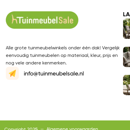
LA
Alle grote tuinmeubelwinkels onder één dak! Vergelijk
eenvoudig tuinmeubelen op materiaal, kleur, prijs en
nog vele andere kenmerken.
info@tuinmeubelsale.nl
Algemene voorwaarden
Copyright 2025