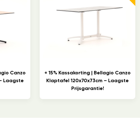
lagio Canzo
+ 15% Kassakorting | Bellagio Canzo
– Laagste
Klaptafel 120x70x73cm – Laagste
Prijsgarantie!