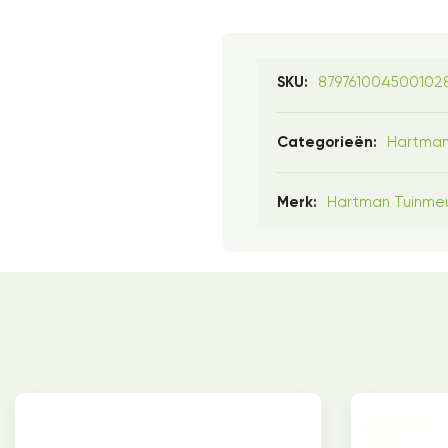
879761004500102
SKU:
Hartma
Categorieën:
Hartman Tuinme
Merk: