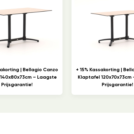
akorting | Bellagio Canzo
+ 15% Kassakorting | Bel
 140x80x73cm – Laagste
Klaptafel 120x70x73cm 
Prijsgarantie!
Prijsgarantie!