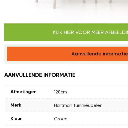
KLIK HIER VOOR MEER AFBEELD
Aanvullende informatie
AANVULLENDE INFORMATIE
128cm
Afmetingen
Hartman tuinmeubelen
Merk
Groen
Kleur