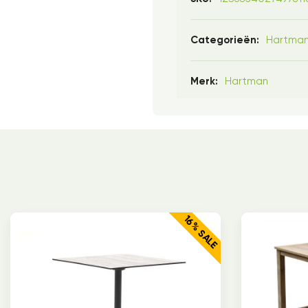
Hartma
Categorieën:
Hartman
Merk:
16% SALE