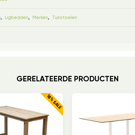
n
Ligbedden
Merken
Tuinstoelen
,
,
,
GERELATEERDE PRODUCTEN
18% SALE