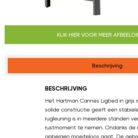
KLIK HIER VOOR MEER AFBEELD
Beschrijving
BESCHRIJVING
Het Hartman Cannes Ligbed in grijs
solide constructie geeft een stabiele
rugleuning is in meerdere standen ve
rustmoment te nemen. Ondanks de rob
opbergen moeiteloos gaat. De gebruik