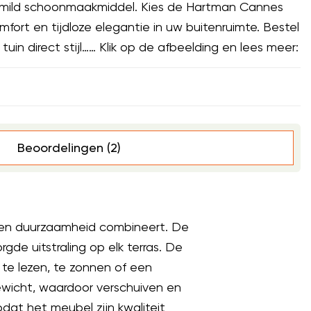
 mild schoonmaakmiddel. Kies de Hartman Cannes
mfort en tijdloze elegantie in uw buitenruimte. Bestel
in direct stijl…… Klik op de afbeelding en lees meer:
Beoordelingen (2)
t en duurzaamheid combineert. De
gde uitstraling op elk terras. De
 te lezen, te zonnen of een
gewicht, waardoor verschuiven en
dat het meubel zijn kwaliteit