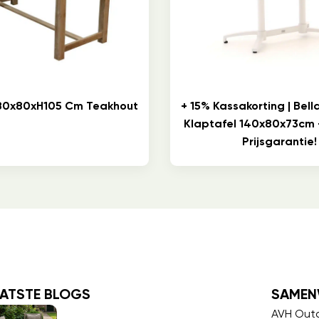
180x80xH105 Cm Teakhout
+ 15% Kassakorting | Bel
Klaptafel 140x80x73cm
Prijsgarantie!
ATSTE BLOGS
SAMEN
AVH Out