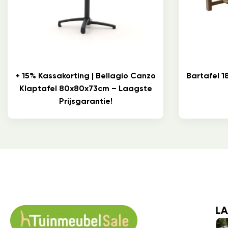
+ 15% Kassakorting | Bellagio Canzo
Bartafel 
Klaptafel 80x80x73cm – Laagste
Prijsgarantie!
LA