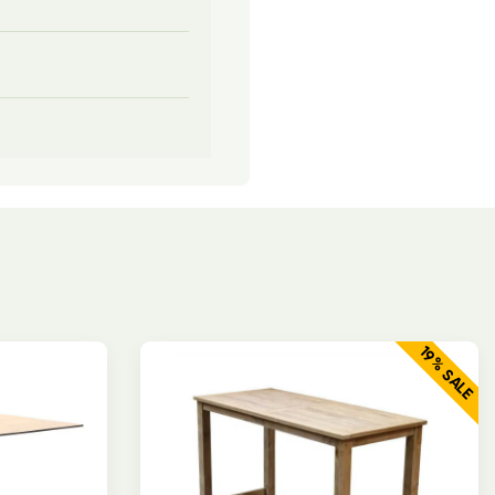
19% SALE