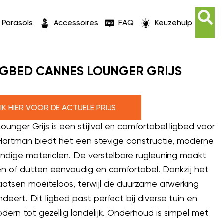
Parasols
Accessoires
FAQ
Keuzehulp
GBED CANNES LOUNGER GRIJS
LIK HIER VOOR DE ACTUELE PRIJS
nger Grijs is een stijlvol en comfortabel ligbed voor
artman biedt het een stevige constructie, moderne
endige materialen. De verstelbare rugleuning maakt
n of dutten eenvoudig en comfortabel. Dankzij het
laatsen moeiteloos, terwijl de duurzame afwerking
ndeert. Dit ligbed past perfect bij diverse tuin en
modern tot gezellig landelijk. Onderhoud is simpel met