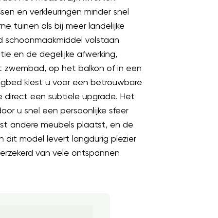
sen en verkleuringen minder snel
ne tuinen als bij meer landelijke
ild schoonmaakmiddel volstaan
tie en de degelijke afwerking,
het zwembad, op het balkon of in een
igbed kiest u voor een betrouwbare
 direct een subtiele upgrade. Het
or u snel een persoonlijke sfeer
ast andere meubels plaatst, en de
 dit model levert langdurig plezier
verzekerd van vele ontspannen