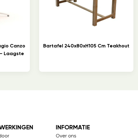
lagio Canzo
Bartafel 240x80xH105 Cm Teakhout
 – Laagste
WERKINGEN
INFORMATIE
door
Over ons