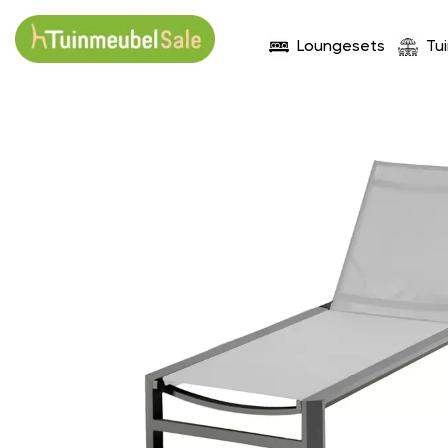
Loungesets
Tu