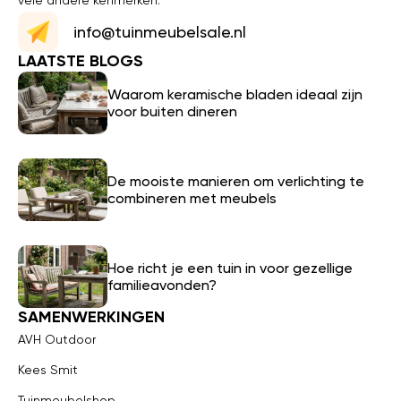
vele andere kenmerken.
info@tuinmeubelsale.nl
LAATSTE BLOGS
Waarom keramische bladen ideaal zijn
voor buiten dineren
De mooiste manieren om verlichting te
combineren met meubels
Hoe richt je een tuin in voor gezellige
familieavonden?
SAMENWERKINGEN
AVH Outdoor
Kees Smit
Tuinmeubelshop