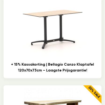
+ 15% Kassakorting | Bellagio Canzo Klaptafel
120x70x73cm – Laagste Prijsgarantie!
30% SALE