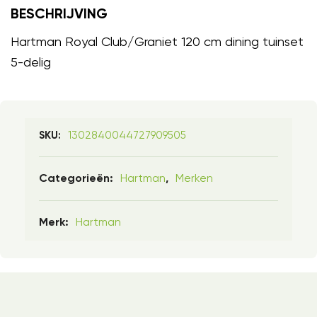
BESCHRIJVING
Hartman Royal Club/Graniet 120 cm dining tuinset
5-delig
1302840044727909505
SKU:
Hartman
Merken
Categorieën:
,
Hartman
Merk: