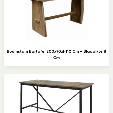
Boomstam Bartafel 200x70xH110 Cm – Bladdikte 8
Cm