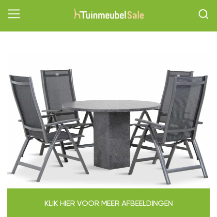
KLIK HIER VOOR MEER AFBEELDINGEN