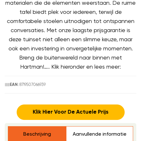
materialen die de elementen weerstaan. De ruime
tafel biedt plek voor iedereen, terwijl de
comfortabele stoelen uitnodigen tot ontspannen
conversaties. Met onze laagste prijsgarantie is
deze tuinset niet alleen een slimme keuze, maar
ook een investering in onvergetelijke momenten.
Breng de buitenwereld naar binnen met
Hartman!….. Klik hieronder en lees meer:
8719507066939
EAN:
Klik Hier Voor De Actuele Prijs
Beschrijving
Aanvullende informatie