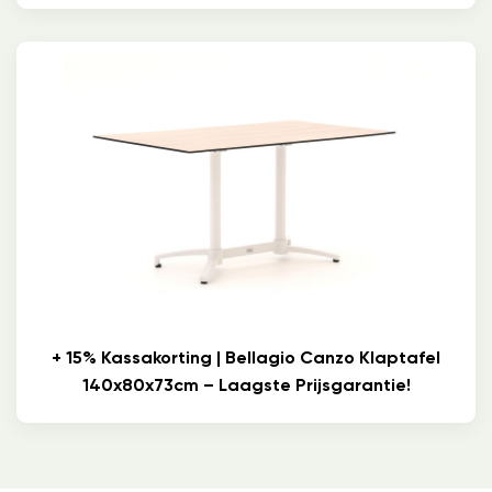
+ 15% Kassakorting | Bellagio Canzo Klaptafel
140x80x73cm – Laagste Prijsgarantie!