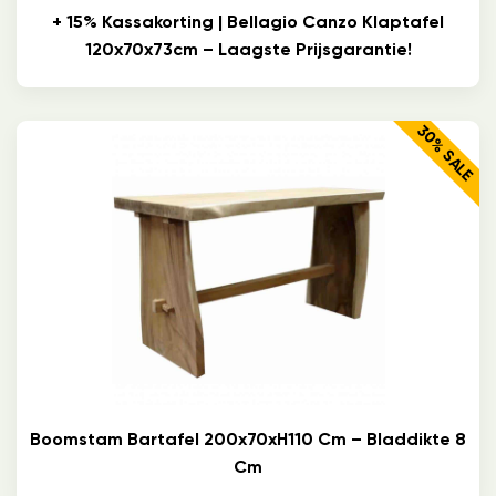
+ 15% Kassakorting | Bellagio Canzo Klaptafel
120x70x73cm – Laagste Prijsgarantie!
30% SALE
Boomstam Bartafel 200x70xH110 Cm – Bladdikte 8
Cm