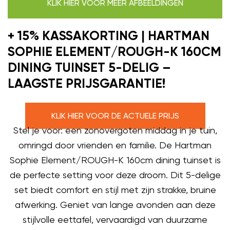
KLIK HIER VOOR MEER AFBEELDINGEN
+ 15% KASSAKORTING | HARTMAN
SOPHIE ELEMENT/ROUGH-K 160CM
DINING TUINSET 5-DELIG –
LAAGSTE PRIJSGARANTIE!
KLIK HIER VOOR DE ACTUELE PRIJS
Stel je voor: een zonovergoten middag in je tuin,
omringd door vrienden en familie. De Hartman
Sophie Element/ROUGH-K 160cm dining tuinset is
de perfecte setting voor deze droom. Dit 5-delige
set biedt comfort en stijl met zijn strakke, bruine
afwerking. Geniet van lange avonden aan deze
stijlvolle eettafel, vervaardigd van duurzame