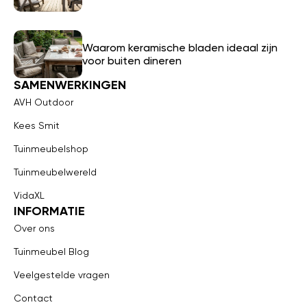
Waarom keramische bladen ideaal zijn
voor buiten dineren
SAMENWERKINGEN
AVH Outdoor
Kees Smit
Tuinmeubelshop
Tuinmeubelwereld
VidaXL
INFORMATIE
Over ons
Tuinmeubel Blog
Veelgestelde vragen
Contact