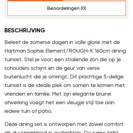
Beoordelingen (0)
BESCHRIJVING
Beleef de zomerse dagen in volle glorie met de
Hartman Sophie Element/ROUGH-K 160cm dining
tuinset. Stel je voor: een stralende zon die op je
schouders schijnt en de geur van verse
buitenlucht die je omringt. Dit prachtige 5-delige
tuinset is de ideale plek om samen te komen met
vrienden en familie. Met zijn elegante bruine
afwerking voegt het een vleugje stijl toe aan
iedere tuin of patio.
Deze dining set is ontworpen met zowel comfort
als duurzaamheid in gedachten. De ruime tafel