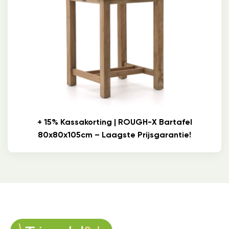
+ 15% Kassakorting | ROUGH-X Bartafel
80x80x105cm – Laagste Prijsgarantie!