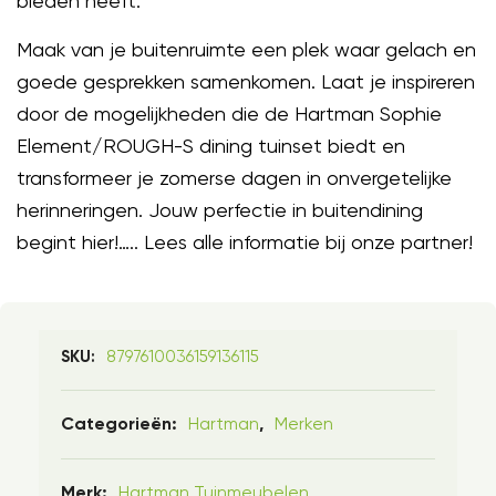
bieden heeft.
Maak van je buitenruimte een plek waar gelach en
goede gesprekken samenkomen. Laat je inspireren
door de mogelijkheden die de Hartman Sophie
Element/ROUGH-S dining tuinset biedt en
transformeer je zomerse dagen in onvergetelijke
herinneringen. Jouw perfectie in buitendining
begint hier!….. Lees alle informatie bij onze partner!
8797610036159136115
SKU:
Hartman
Merken
Categorieën:
,
Hartman Tuinmeubelen
Merk: