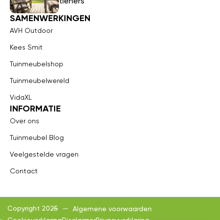
tieners
SAMENWERKINGEN
AVH Outdoor
Kees Smit
Tuinmeubelshop
Tuinmeubelwereld
VidaXL
INFORMATIE
Over ons
Tuinmeubel Blog
Veelgestelde vragen
Contact
Copyright 2025
Algemene voorwaarden
Cookieverklaring
Disclaimer
Privacyverklaring