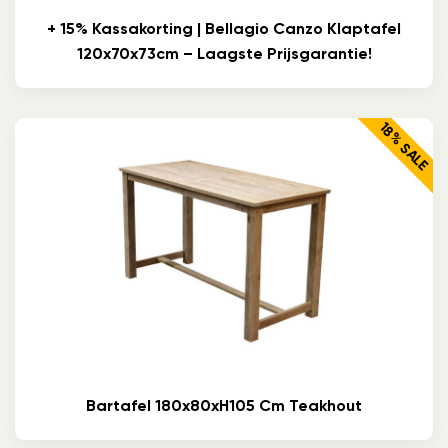
+ 15% Kassakorting | Bellagio Canzo Klaptafel
120x70x73cm – Laagste Prijsgarantie!
18% SALE
Bartafel 180x80xH105 Cm Teakhout