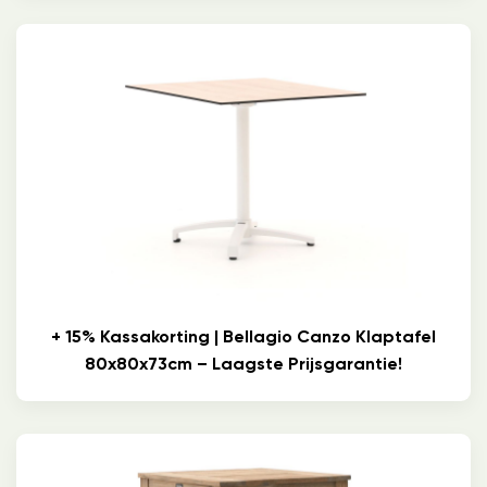
+ 15% Kassakorting | Bellagio Canzo Klaptafel
80x80x73cm – Laagste Prijsgarantie!