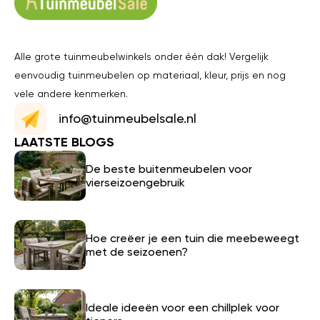
Alle grote tuinmeubelwinkels onder één dak! Vergelijk
eenvoudig tuinmeubelen op materiaal, kleur, prijs en nog
vele andere kenmerken.
info@tuinmeubelsale.nl
LAATSTE BLOGS
De beste buitenmeubelen voor
vierseizoengebruik
Hoe creëer je een tuin die meebeweegt
met de seizoenen?
Ideale ideeën voor een chillplek voor