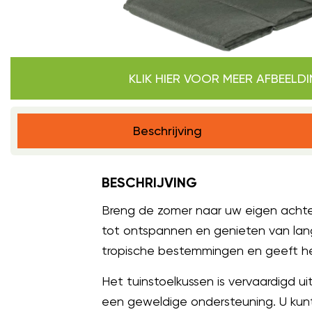
KLIK HIER VOOR MEER AFBEELD
Beschrijving
BESCHRIJVING
Breng de zomer naar uw eigen achter
tot ontspannen en genieten van lan
tropische bestemmingen en geeft het
Het tuinstoelkussen is vervaardigd u
een geweldige ondersteuning. U kunt