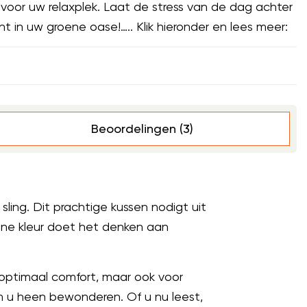
 voor uw relaxplek. Laat de stress van de dag achter
 in uw groene oase!….. Klik hieronder en lees meer:
Beoordelingen (3)
ing. Dit prachtige kussen nodigt uit
ene kleur doet het denken aan
r optimaal comfort, maar ook voor
om u heen bewonderen. Of u nu leest,