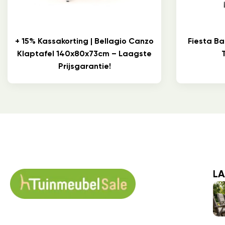
+ 15% Kassakorting | Bellagio Canzo
Fiesta B
Klaptafel 140x80x73cm – Laagste
Prijsgarantie!
LA