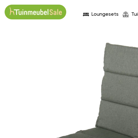
Loungesets
Tu