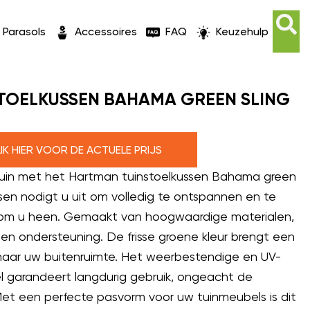
Parasols
Accessoires
FAQ
Keuzehulp
TOELKUSSEN BAHAMA GREEN SLING
LIK HIER VOOR DE ACTUELE PRIJS
uin met het Hartman tuinstoelkussen Bahama green
ssen nodigt u uit om volledig te ontspannen en te
 om u heen. Gemaakt van hoogwaardige materialen,
 en ondersteuning. De frisse groene kleur brengt een
r naar uw buitenruimte. Het weerbestendige en UV-
l garandeert langdurig gebruik, ongeacht de
t een perfecte pasvorm voor uw tuinmeubels is dit