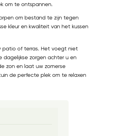
lek om te ontspannen.
worpen om bestand te zijn tegen
e kleur en kwaliteit van het kussen
 patio of terras. Het voegt niet
e dagelijkse zorgen achter u en
 de zon en laat uw zomerse
uin de perfecte plek om te relaxen