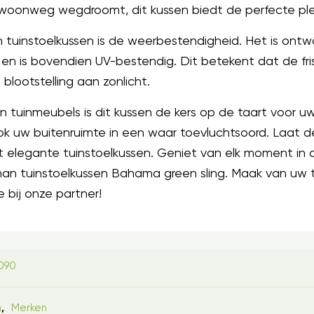
 gewoonweg wegdroomt, dit kussen biedt de perfecte p
 tuinstoelkussen is de weerbestendigheid. Het is ont
n is bovendien UV-bestendig. Dit betekent dat de friss
 blootstelling aan zonlicht.
 tuinmeubels is dit kussen de kers op de taart voor uw
 ook uw buitenruimte in een waar toevluchtsoord. Laat d
t elegante tuinstoelkussen. Geniet van elk moment in
n tuinstoelkussen Bahama green sling. Maak van uw t
e bij onze partner!
090
n
Merken
,