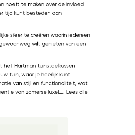
en hoeft te maken over de invloed
er tijd kunt besteden aan
ijke sfeer te creëren waarin iedereen
of gewoonweg wilt genieten van een
et het Hartman tuinstoelkussen
w tuin, waar je heerlijk kunt
ie van stijl en functionaliteit, wat
ntie van zomerse luxe!….. Lees alle