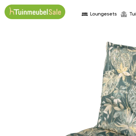
Loungesets
Tu