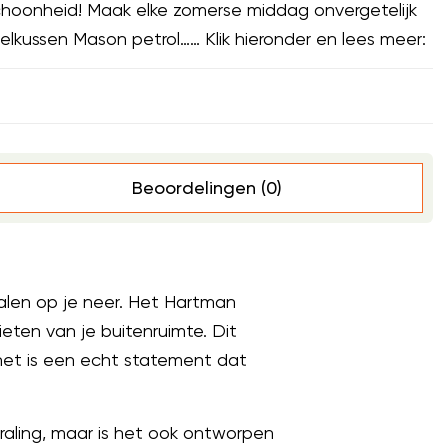
choonheid! Maak elke zomerse middag onvergetelijk
lkussen Mason petrol…… Klik hieronder en lees meer:
Beoordelingen (0)
ralen op je neer. Het Hartman
eten van je buitenruimte. Dit
 het is een echt statement dat
raling, maar is het ook ontworpen