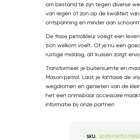
om bestand te zijn tegen diverse w
van regen of zon op de kwaliteit va
ontspanning en minder aan schoon
De frisse petrolkleur voegt een leve
zich welkom voelt. Of je nu een go
rustige middag, dit kussen zorgt ervoo
Transformeer je buitenruimte en maa
Mason petrol. Laat je fantasie de vri
wegdromen en genieten van de kleine 
het een onmisbaar accessoire maakt 
informatie bij onze partner!
8261970875075893
SKU: