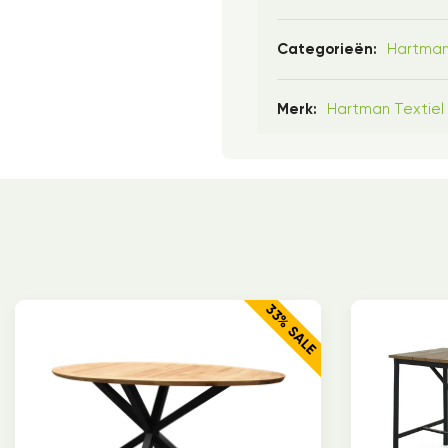
Hartma
Categorieën:
Hartman Textiel
Merk:
33% SALE