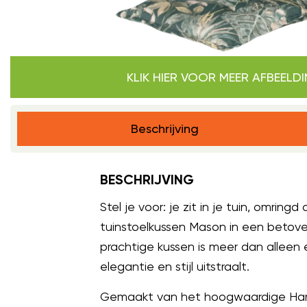
KLIK HIER VOOR MEER AFBEELD
Beschrijving
BESCHRIJVING
Stel je voor: je zit in je tuin, omr
tuinstoelkussen Mason in een betover
prachtige kussen is meer dan alleen
elegantie en stijl uitstraalt.
Gemaakt van het hoogwaardige Hartma