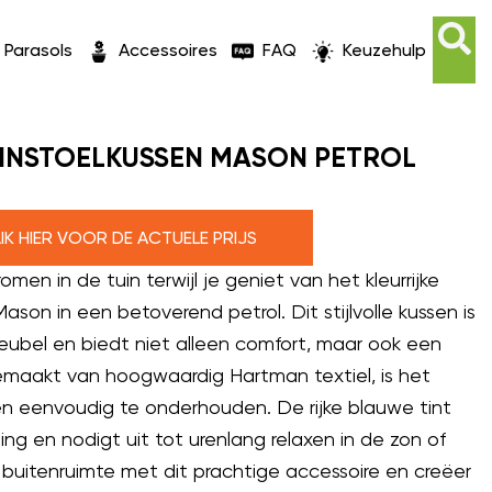
Parasols
Accessoires
FAQ
Keuzehulp
INSTOELKUSSEN MASON PETROL
LIK HIER VOOR DE ACTUELE PRIJS
en in de tuin terwijl je geniet van het kleurrijke
son in een betoverend petrol. Dit stijlvolle kussen is
meubel en biedt niet alleen comfort, maar ook een
emaakt van hoogwaardig Hartman textiel, is het
n eenvoudig te onderhouden. De rijke blauwe tint
aling en nodigt uit tot urenlang relaxen in de zon of
 buitenruimte met dit prachtige accessoire en creëer