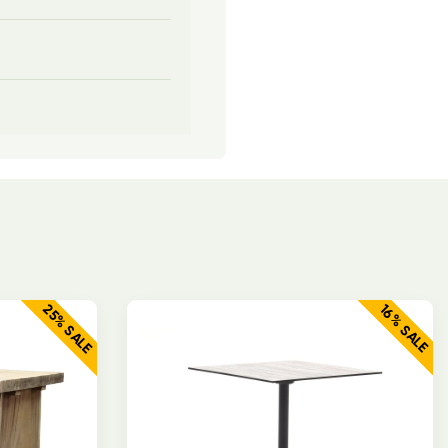
25% SALE
16% SALE