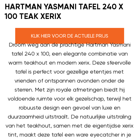
HARTMAN YASMANI TAFEL 240 X
100 TEAK XERIX
KLIK HIER VOOR DE ACTUELE PRIJS
Droom weg aan de prachtige Hartman Yasmani
tafel 240 x 100, een elegante combinatie van
warm teakhout en modern xerix. Deze sfeervolle
tafel is perfect voor gezellige etentjes met
vrienden of ontspannen avonden onder de
sterren. Met zijn royale afmetingen biedt hij
voldoende ruimte voor elk gezelschap, terwijl het
robuuste design een gevoel van luxe en
duurzaamheid uitstraalt. De natuurlijke uitstraling
van het teakhout, samen met de eigentijdse xerix
tint, maakt deze tafel een ware eyecatcher in je