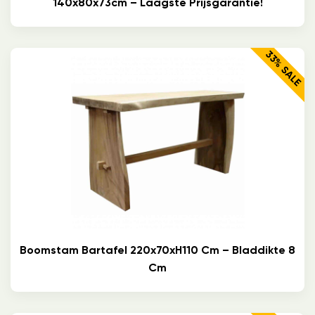
140x80x73cm – Laagste Prijsgarantie!
33% SALE
Boomstam Bartafel 220x70xH110 Cm – Bladdikte 8
Cm