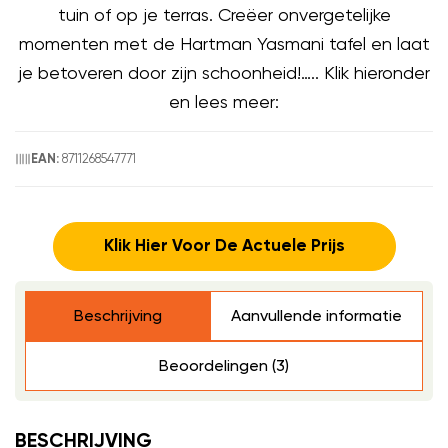
tuin of op je terras. Creëer onvergetelijke
momenten met de Hartman Yasmani tafel en laat
je betoveren door zijn schoonheid!….. Klik hieronder
en lees meer:
8711268547771
EAN:
Klik Hier Voor De Actuele Prijs
Beschrijving
Aanvullende informatie
Beoordelingen (3)
BESCHRIJVING