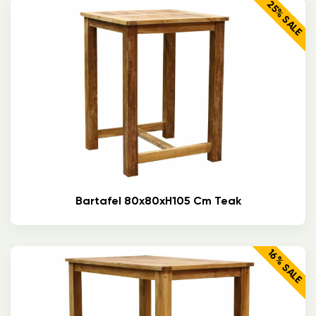
25% SALE
Bartafel 80x80xH105 Cm Teak
16% SALE