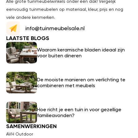
Alle grote tuinmeubelwinkels onder één dak! Vergelijk
eenvoudig tuinmeubelen op materiaal, kleur, prijs en nog
vele andere kenmerken.
info@tuinmeubelsale.nl
LAATSTE BLOGS
Waarom keramische bladen ideaal zijn
voor buiten dineren
De mooiste manieren om verlichting te
combineren met meubels
Hoe richt je een tuin in voor gezellige
familieavonden?
SAMENWERKINGEN
AVH Outdoor