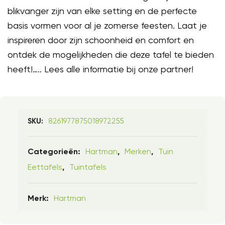
blikvanger zijn van elke setting en de perfecte
basis vormen voor al je zomerse feesten. Laat je
inspireren door zijn schoonheid en comfort en
ontdek de mogelijkheden die deze tafel te bieden
heeft!….. Lees alle informatie bij onze partner!
8261977875018972255
SKU:
Hartman
Merken
Tuin
Categorieën:
,
,
Eettafels
Tuintafels
,
Hartman
Merk: