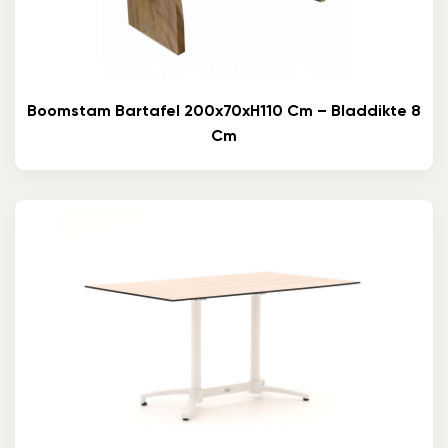
Boomstam Bartafel 200x70xH110 Cm – Bladdikte 8
Cm