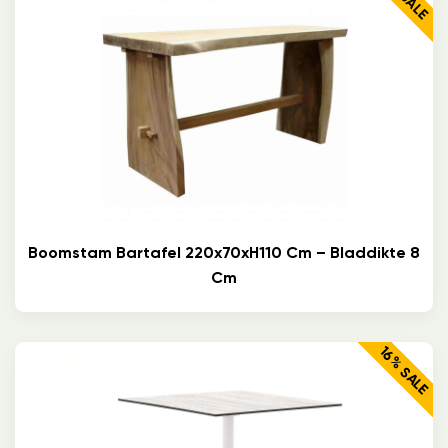
Boomstam Bartafel 220x70xH110 Cm – Bladdikte 8
Cm
16% SALE