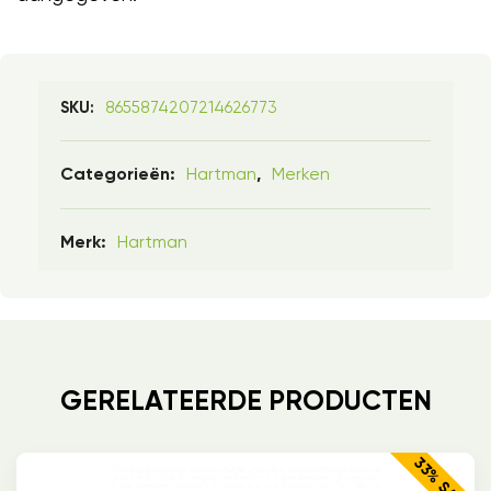
8655874207214626773
SKU:
Hartman
Merken
Categorieën:
,
Hartman
Merk:
GERELATEERDE PRODUCTEN
33% SALE