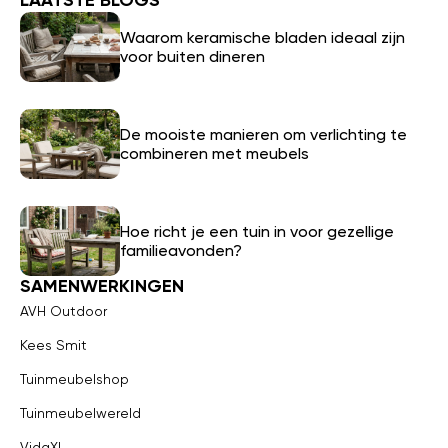
LAATSTE BLOGS
Waarom keramische bladen ideaal zijn
voor buiten dineren
De mooiste manieren om verlichting te
combineren met meubels
Hoe richt je een tuin in voor gezellige
familieavonden?
SAMENWERKINGEN
AVH Outdoor
Kees Smit
Tuinmeubelshop
Tuinmeubelwereld
VidaXL