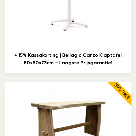
+ 15% Kassakorting | Bellagio Canzo Klaptafel
80x80x73cm – Laagste Prijsgarantie!
30% SALE